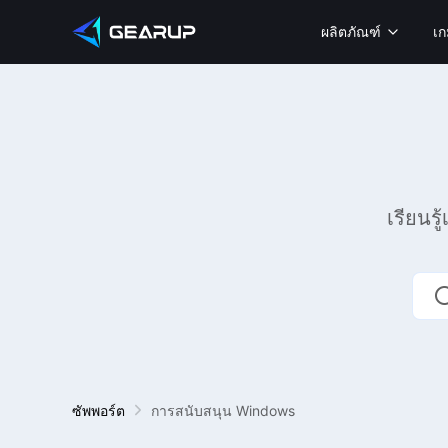
ผลิตภัณฑ์
เก
เรียนร
ซัพพอร์ต
การสนับสนุน Windows