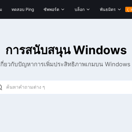
ม
ทดสอบ Ping
ซัพพอร์ต
บล็อก
พันธมิตร
สูง
การสนับสนุน Windows
ู้เกี่ยวกับปัญหาการเพิ่มประสิทธิภาพเกมบน Windows 