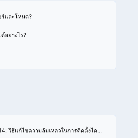
เวอร์และโหนด?
ได้อย่างไร?
รหัสข้อผิดพลาด 40014: วิธีแก้ไขความล้มเหลวในการติดตั้งไดรเวอร์ NF