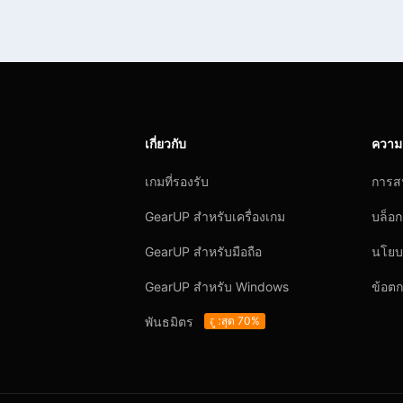
เกี่ยวกับ
ความ
เกมที่รองรับ
การส
GearUP สำหรับเครื่องเกม
บล็อก
GearUP สำหรับมือถือ
นโยบ
GearUP สำหรับ Windows
ข้อตก
พันธมิตร
สูงสุด 70%