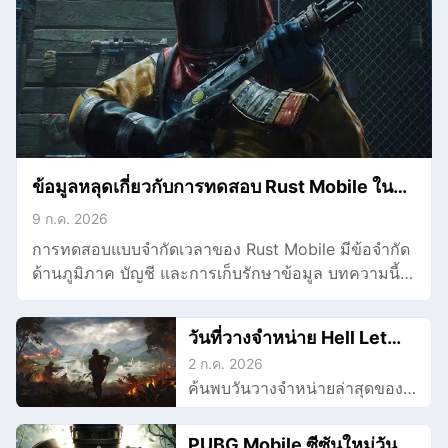
ข้อมูลหลุดเกี่ยวกับการทดสอบ Rust Mobile ใน
ฮ่องกงและมาเก๊า
9 ก.ค. 2026
การทดสอบแบบจำกัดเวลาของ Rust Mobile มีข้อจำกัด
ด้านภูมิภาค บัญชี และการเก็บรักษาข้อมูล บทความนี้
จะอธิบายรายละเอียดให้คุณเข้าใจ และบอกวิธีเข้าร่วม
วันที่วางจำหน่าย Hell Let
Loose Vietnam และข้อมูล
2 ก.ค. 2026
ค้นพบวันวางจำหน่ายล่าสุดของ
ล่าสุดที่เธอควรรู้
Hell Let Loose Vietnam,
แพลตฟอร์ม, เวอร์ชัน และราย
PUBG Mobile ซีซันใหม่วันที่