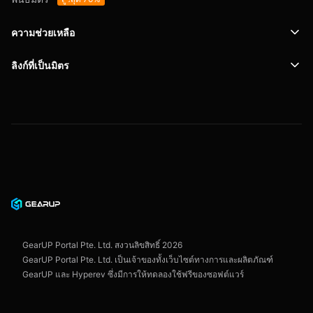
ความช่วยเหลือ
ลิงก์ที่เป็นมิตร
การสนับสนุน
SafeShell VPN
บล็อก
นโยบายความเป็นส่วนตัว
ข้อตกลงผู้ใช้งาน
GearUP Portal Pte. Ltd. สงวนลิขสิทธิ์
2026
GearUP Portal Pte. Ltd. เป็นเจ้าของทั้งเว็บไซต์ทางการและผลิตภัณฑ์
GearUP และ Hyperev ซึ่งมีการให้ทดลองใช้ฟรีของซอฟต์แวร์