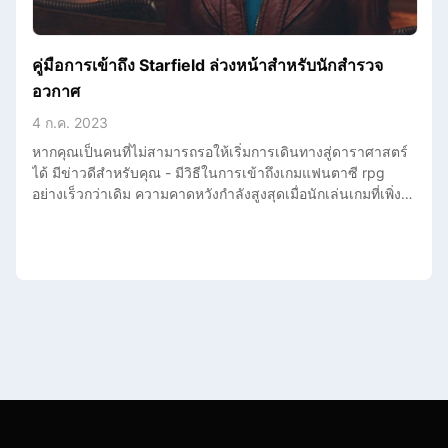
คู่มือการเข้าถึง Starfield ล่วงหน้าสำหรับนักสำรวจ
อวกาศ
4 ก.ค. 2023
หากคุณเป็นคนที่ไม่สามารถรอให้เริ่มการเดินทางสู่ดาราศาสตร์
ได้ มีข่าวดีสำหรับคุณ - มีวิธีในการเข้าถึงเกมแฟนตาซี rpg
อย่างเร็วกว่าเดิม ความคาดหวังกำลังสูงสุดเมื่อนักเล่นเกมที่เพิ่ง
ท่องเที่ยวไปยังอวกาศทั่วโลกรอคอยการเปิดตัวของ Starfield
จาก Bethesda เกม rpg ที่ยุติธรรมทางดาราศาสตร์นี้สัญญานำ
คุณสู่การสำรวจอวกาศที่ไม่เคยมีใครไป ให้คุณได้สัมผัสว่าคือ
อะไรที่จะเป็นนักสำรวจอวกาศที่แท้จริง