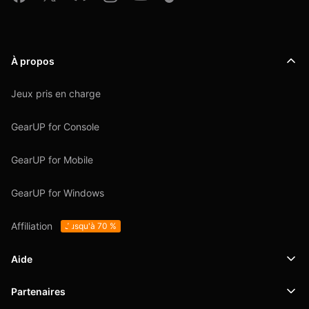
À propos
Jeux pris en charge
GearUP for Console
GearUP for Mobile
GearUP for Windows
Affiliation
Jusqu'à 70 %
Aide
Partenaires
Support