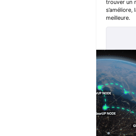
trouver un 
s’améliore, 
meilleure.