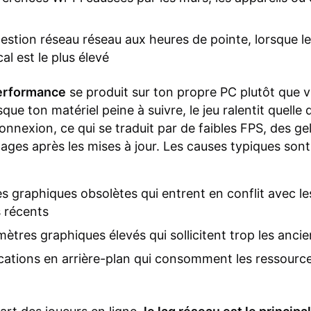
stion réseau réseau aux heures de pointe, lorsque le 
al est le plus élevé
performance
se produit sur ton propre PC plutôt que vi
que ton matériel peine à suivre, le jeu ralentit quelle 
onnexion, ce qui se traduit par de faibles FPS, des ge
tages après les mises à jour. Les causes typiques sont
es graphiques obsolètes qui entrent en conflit avec le
s récents
ètres graphiques élevés qui sollicitent trop les anci
cations en arrière-plan qui consomment les ressourc