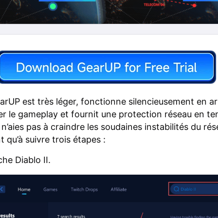
earUP est très léger, fonctionne silencieusement en ar
er le gameplay et fournit une protection réseau en te
n’aies pas à craindre les soudaines instabilités du rés
t qu’à suivre trois étapes :
he Diablo II.