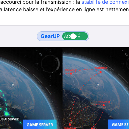
raccourci pour la transmission : la
stabilité de connex
la latence baisse et l’expérience en ligne est nettemen
GearUP