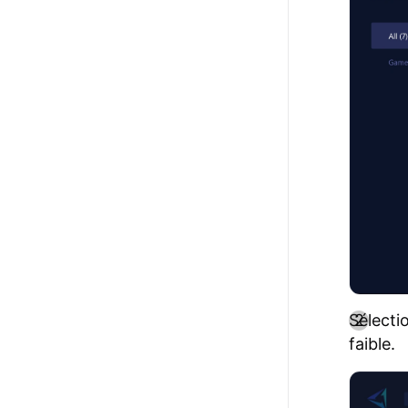
Sélectio
faible.