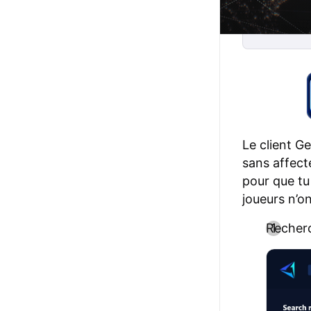
Le client G
sans affect
pour que tu 
joueurs n’on
Recherc