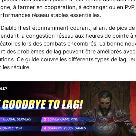
ligne, à farmer en coopération, à échanger ou en PvP,
rformances réseau stables essentielles.
 Diablo II est étonnamment courant, allant de pics de
endant la congestion réseau aux heures de pointe à 
éatoires lors des combats encombrés. La bonne nouve
art des problèmes de lag peuvent être améliorés avec
tions. Ce guide couvre les différents types de lag, le
les réduire.