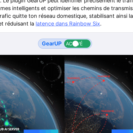
. Le plugin GearUP peut identifier précisément le traf
hmes intelligents et optimiser les chemins de transmi
trafic quitte ton réseau domestique, stabilisant ainsi la
t réduisant la
latence dans Rainbow Six
.
GearUP