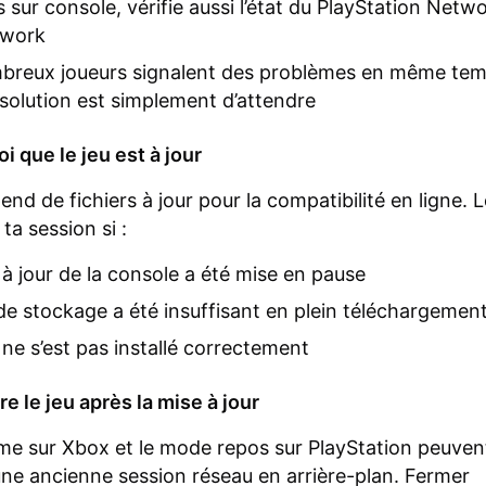
es sur console, vérifie aussi l’état du PlayStation Netw
twork
breux joueurs signalent des problèmes en même tem
 solution est simplement d’attendre
i que le jeu est à jour
nd de fichiers à jour pour la compatibilité en ligne. 
 ta session si :
à jour de la console a été mise en pause
de stockage a été insuffisant en plein téléchargemen
ne s’est pas installé correctement
e le jeu après la mise à jour
e sur Xbox et le mode repos sur PlayStation peuven
ne ancienne session réseau en arrière-plan. Fermer