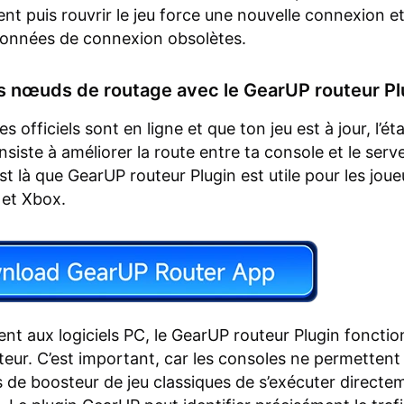
t puis rouvrir le jeu force une nouvelle connexion e
données de connexion obsolètes.
es nœuds de routage avec le GearUP routeur Pl
ces officiels sont en ligne et que ton jeu est à jour, l’ét
siste à améliorer la route entre ta console et le serv
st là que GearUP routeur Plugin est utile pour les joue
 et Xbox.
nt aux logiciels PC, le GearUP routeur Plugin foncti
teur. C’est important, car les consoles ne permettent
s de boosteur de jeu classiques de s’exécuter directe