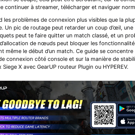
 continuer à streamer, télécharger et naviguer nor
d les problèmes de connexion plus visibles que la plu
ne. Un pic de routage peut retarder un coup d’œil, une 
quets peut te faire quitter un match classé, et un pr
d’allocation de nœuds peut bloquer les fonctionnalité
t même le début d’un match. Ce guide se concentre 
e connexion côté console et sur la manière de stabil
x Siege X avec GearUP routeur Plugin ou HYPEREV.