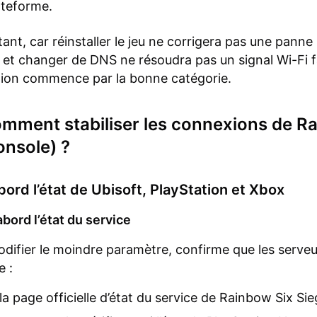
teforme.
ant, car réinstaller le jeu ne corrigera pas une panne
 et changer de DNS ne résoudra pas un signal Wi-Fi f
tion commence par la bonne catégorie.
omment stabiliser les connexions de R
onsole) ?
abord l’état de Ubisoft, PlayStation et Xbox
’abord l’état du service
difier le moindre paramètre, confirme que les serveu
e :
la page officielle d’état du service de Rainbow Six Si