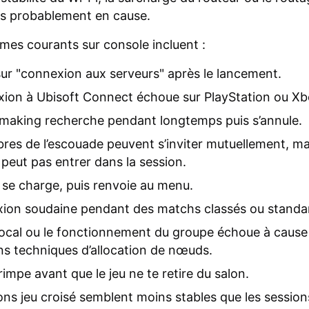
us probablement en cause.
es courants sur console incluent :
ur "connexion aux serveurs" après le lancement.
ion à Ubisoft Connect échoue sur PlayStation ou Xb
making recherche pendant longtemps puis s’annule.
es de l’escouade peuvent s’inviter mutuellement, ma
 peut pas entrer dans la session.
se charge, puis renvoie au menu.
ion soudaine pendant des matchs classés ou standa
ocal ou le fonctionnement du groupe échoue à cause
ons techniques d’allocation de nœuds.
rimpe avant que le jeu ne te retire du salon.
ons jeu croisé semblent moins stables que les sessions