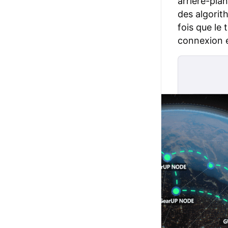
arrière-plan
des algorit
fois que le 
connexion e