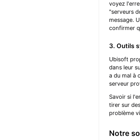
voyez l'erre
"serveurs 
message. Un
confirmer q
3. Outils 
Ubisoft pro
dans leur su
a du mal à 
serveur pro
Savoir si l'
tirer sur de
problème vi
Notre so