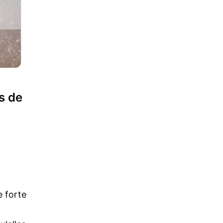
s de
e forte