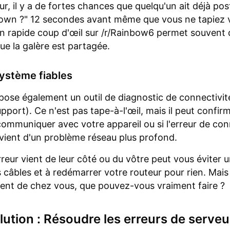
ur, il y a de fortes chances que quelqu'un ait déjà pos
down ?" 12 secondes avant même que vous ne tapiez 
 rapide coup d'œil sur /r/Rainbow6 permet souvent 
ue la galère est partagée.
système fiables
pose également un outil de diagnostic de connectivit
pport). Ce n'est pas tape-à-l'œil, mais il peut confirm
communiquer avec votre appareil ou si l'erreur de co
vient d'un problème réseau plus profond.
erreur vient de leur côté ou du vôtre peut vous éviter 
s câbles et à redémarrer votre routeur pour rien. Mais 
ent de chez vous, que pouvez-vous vraiment faire ?
lution : Résoudre les erreurs de serve