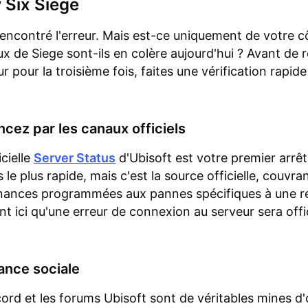
 Six Siege
encontré l'erreur. Mais est-ce uniquement de votre c
eux de Siege sont-ils en colère aujourd'hui ? Avant de
r pour la troisième fois, faites une vérification rapide
cez par les canaux officiels
cielle
Server Status
d'Ubisoft est votre premier arrêt
 le plus rapide, mais c'est la source officielle, couvran
nances programmées aux pannes spécifiques à une r
nt ici qu'une erreur de connexion au serveur sera offi
lance sociale
cord et les forums Ubisoft sont de véritables mines d'