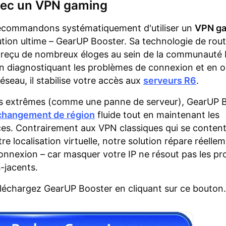
vec un VPN gaming
recommandons systématiquement d'utiliser un
VPN g
ion ultime – GearUP Booster. Sa technologie de rou
a reçu de nombreux éloges au sein de la communauté
En diagnostiquant les problèmes de connexion et en o
éseau, il stabilise votre accès aux
serveurs R6
.
as extrêmes (comme une panne de serveur), GearUP 
changement de région
fluide tout en maintenant les
s. Contrairement aux VPN classiques qui se conten
re localisation virtuelle, notre solution répare réellem
onnexion – car masquer votre IP ne résout pas les p
-jacents.
éléchargez GearUP Booster en cliquant sur ce bouton.