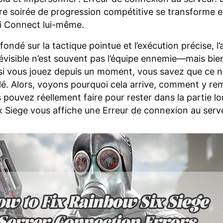
tre soirée de progression compétitive se transforme 
i Connect lui-même.
fondé sur la tactique pointue et l’exécution précise, l
révisible n’est souvent pas l’équipe ennemie—mais bien
 si vous jouez depuis un moment, vous savez que ce n
olé. Alors, voyons pourquoi cela arrive, comment y rem
 pouvez réellement faire pour rester dans la partie l
 Siege vous affiche une Erreur de connexion au serv