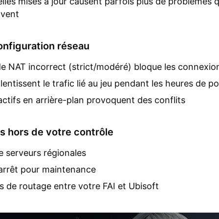
lles mises à jour causent parfois plus de problèmes q
lvent
onfiguration réseau
e NAT incorrect (strict/modéré) bloque les connexio
lentissent le trafic lié au jeu pendant les heures de po
ctifs en arrière-plan provoquent des conflits
s hors de votre contrôle
 serveurs régionales
arrêt pour maintenance
 de routage entre votre FAI et Ubisoft