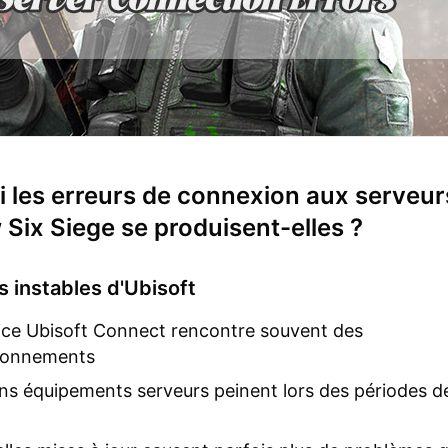
 les erreurs de connexion aux serveur
Six Siege se produisent-elles ?
s instables d'Ubisoft
ice Ubisoft Connect rencontre souvent des
ionnements
ns équipements serveurs peinent lors des périodes d