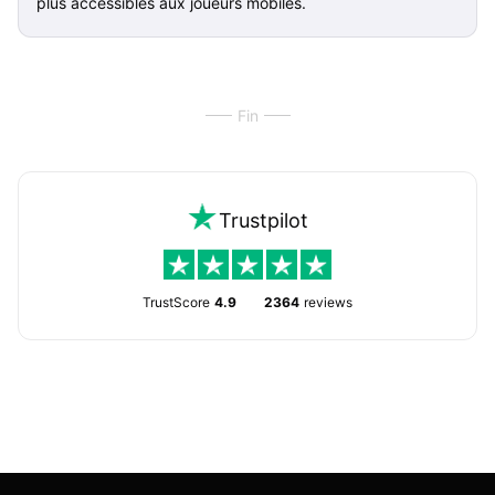
plus accessibles aux joueurs mobiles.
Fin
Trustpilot
TrustScore
4.9
2364
reviews