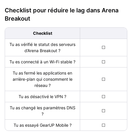
Checklist pour réduire le lag dans Arena
Breakout
Checklist
Tu as vérifié le statut des serveurs
☐
d’Arena Breakout ?
Tu es connecté à un Wi-Fi stable ?
☐
Tu as fermé les applications en
arrière-plan qui consomment le
☐
réseau ?
Tu as désactivé le VPN ?
☐
Tu as changé les paramètres DNS
☐
?
Tu as essayé GearUP Mobile ?
☐