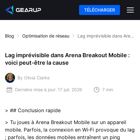
TÉLÉCHARGER
Blog
Optimisation de réseau
Lag imprévisible dans Arena Breakout Mobile : voici peut-être la cause
Lag imprévisible dans Arena Breakout Mobile :
voici peut-être la cause
By Olivia Clarke
Dernière mise à jour:
17 juil. 2026
7 min
> ## Conclusion rapide
> Tu joues à Arena Breakout Mobile sur un appareil
mobile. Parfois, la connexion en Wi‑Fi provoque du lag
; parfois, les données mobiles entraînent un ping