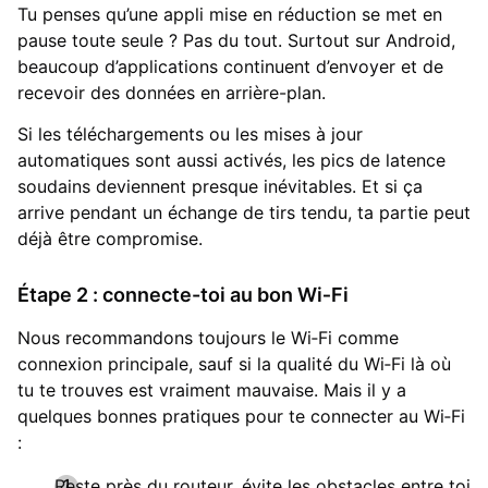
Tu penses qu’une appli mise en réduction se met en
pause toute seule ? Pas du tout. Surtout sur Android,
beaucoup d’applications continuent d’envoyer et de
recevoir des données en arrière-plan.
Si les téléchargements ou les mises à jour
automatiques sont aussi activés, les pics de latence
soudains deviennent presque inévitables. Et si ça
arrive pendant un échange de tirs tendu, ta partie peut
déjà être compromise.
Étape 2 : connecte-toi au bon Wi‑Fi
Nous recommandons toujours le Wi‑Fi comme
connexion principale, sauf si la qualité du Wi‑Fi là où
tu te trouves est vraiment mauvaise. Mais il y a
quelques bonnes pratiques pour te connecter au Wi‑Fi
:
Reste près du routeur, évite les obstacles entre toi