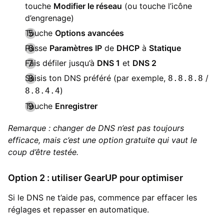
touche
Modifier le réseau
(ou touche l’icône
d’engrenage)
Touche
Options avancées
Passe
Paramètres IP
de
DHCP
à
Statique
Fais défiler jusqu’à
DNS 1
et
DNS 2
Saisis ton DNS préféré (par exemple,
/
8.8.8.8
)
8.8.4.4
Touche
Enregistrer
Remarque : changer de DNS n’est pas toujours
efficace, mais c’est une option gratuite qui vaut le
coup d’être testée.
Option 2 : utiliser GearUP pour optimiser
Si le DNS ne t’aide pas, commence par effacer les
réglages et repasser en automatique.