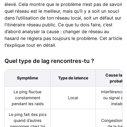
élevé. Cela montre que le problème n’est pas de savoir
quel réseau est le meilleur, mais qu’il y a soit un souci
dans l’utilisation de ton réseau local, soit un défaut sur
l’itinéraire réseau public. Ce que tu dois faire, c’est
d’abord analyser la cause : changer de réseau au
hasard ne réglera pas toujours le problème. Cet article
t’explique tout en détail.
Quel type de lag rencontres-tu ?
Cause la p
Symptôme
Type de latence
probabl
Le ping fluctue
Interférences 
constamment
Local
ou signal sans
pendant les raids
instable
Le ping fait des pics
quand d’autres
Congestion r
personnes chez toi
de la ban