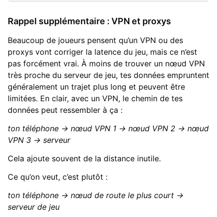
Rappel supplémentaire : VPN et proxys
Beaucoup de joueurs pensent qu’un VPN ou des
proxys vont corriger la latence du jeu, mais ce n’est
pas forcément vrai. À moins de trouver un nœud VPN
très proche du serveur de jeu, tes données empruntent
généralement un trajet plus long et peuvent être
limitées. En clair, avec un VPN, le chemin de tes
données peut ressembler à ça :
ton téléphone → nœud VPN 1 → nœud VPN 2 → nœud
VPN 3 → serveur
Cela ajoute souvent de la distance inutile.
Ce qu’on veut, c’est plutôt :
ton téléphone → nœud de route le plus court →
serveur de jeu