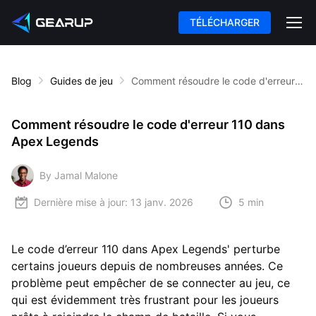
TÉLÉCHARGER
Blog
Guides de jeu
Comment résoudre le code d'erreur 110 dans Apex Legends
Comment résoudre le code d'erreur 110 dans
Apex Legends
By Jamal Malone
Dernière mise à jour:
13 janv. 2026
5 min
Le code d’erreur 110 dans Apex Legends' perturbe
certains joueurs depuis de nombreuses années. Ce
problème peut empêcher de se connecter au jeu, ce
qui est évidemment très frustrant pour les joueurs