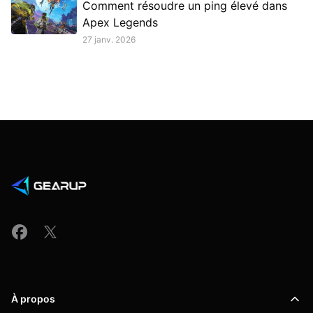
Comment résoudre un ping élevé dans
Apex Legends
27 janv. 2026
À propos