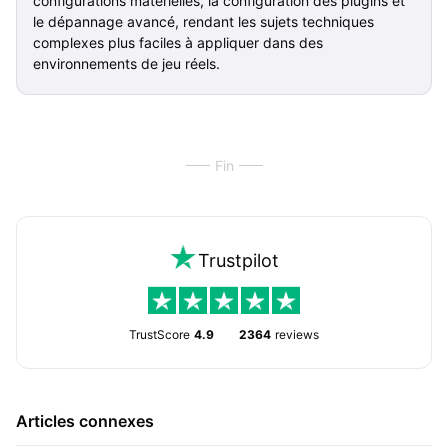
configurations matérielles, la configuration des plugins et
le dépannage avancé, rendant les sujets techniques
complexes plus faciles à appliquer dans des
environnements de jeu réels.
Fin
Trustpilot
TrustScore
4.9
2364
reviews
Articles connexes