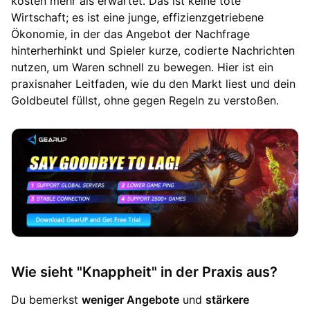
kosten mehr als erwartet. Das ist keine tote
Wirtschaft; es ist eine junge, effizienzgetriebene
Ökonomie, in der das Angebot der Nachfrage
hinterherhinkt und Spieler kurze, codierte Nachrichten
nutzen, um Waren schnell zu bewegen. Hier ist ein
praxisnaher Leitfaden, wie du den Markt liest und dein
Goldbeutel füllst, ohne gegen Regeln zu verstoßen.
Wie sieht "Knappheit" in der Praxis aus?
Du bemerkst
weniger Angebote
und
stärkere