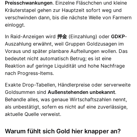
Preisschwankungen
. Einzelne Fläschchen und kleine
Kräuterstapel gehen zur Hauptzeit sofort weg und
verschwinden dann, bis die nächste Welle von Farmern
einloggt.
In Raid-Anzeigen wird
押金
(Einzahlung) oder
GDKP
-
Auszahlung erwähnt, weil Gruppen Goldzusagen im
Voraus und später planbare Aufteilungen wollen. Das
bedeutet nicht automatisch Betrug; es ist eine
Reaktion auf geringe Liquidität und hohe Nachfrage
nach Progress-Items.
Exakte Drop-Tabellen, Händlerpreise oder serverweite
Goldsummen sind
Außenstehenden unbekannt
.
Behandle alles, was genaue Wirtschaftszahlen nennt,
als unbestätigt, sofern es nicht auf eine zuverlässige,
aktuelle Quelle verweist.
Warum fühlt sich Gold hier knapper an?