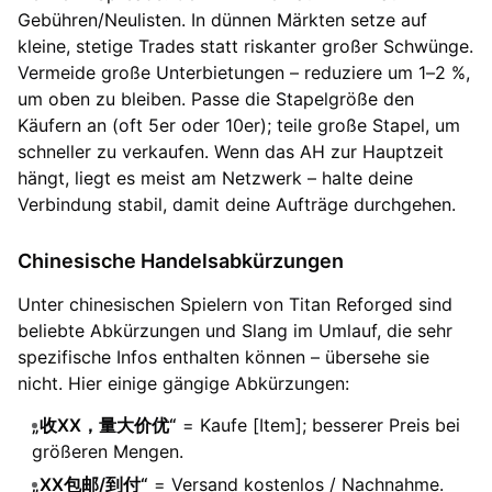
Gebühren/Neulisten. In dünnen Märkten setze auf
kleine, stetige Trades statt riskanter großer Schwünge.
Vermeide große Unterbietungen – reduziere um 1–2 %,
um oben zu bleiben. Passe die Stapelgröße den
Käufern an (oft 5er oder 10er); teile große Stapel, um
schneller zu verkaufen. Wenn das AH zur Hauptzeit
hängt, liegt es meist am Netzwerk – halte deine
Verbindung stabil, damit deine Aufträge durchgehen.
Chinesische Handelsabkürzungen
Unter chinesischen Spielern von Titan Reforged sind
beliebte Abkürzungen und Slang im Umlauf, die sehr
spezifische Infos enthalten können – übersehe sie
nicht. Hier einige gängige Abkürzungen:
„收XX，量大价优“
= Kaufe [Item]; besserer Preis bei
größeren Mengen.
„XX包邮/到付“
= Versand kostenlos / Nachnahme.