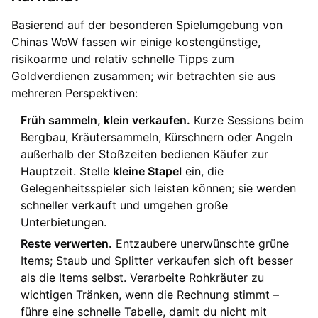
Basierend auf der besonderen Spielumgebung von
Chinas WoW fassen wir einige kostengünstige,
risikoarme und relativ schnelle Tipps zum
Goldverdienen zusammen; wir betrachten sie aus
mehreren Perspektiven:
Früh sammeln, klein verkaufen.
Kurze Sessions beim
Bergbau, Kräutersammeln, Kürschnern oder Angeln
außerhalb der Stoßzeiten bedienen Käufer zur
Hauptzeit. Stelle
kleine Stapel
ein, die
Gelegenheitsspieler sich leisten können; sie werden
schneller verkauft und umgehen große
Unterbietungen.
Reste verwerten.
Entzaubere unerwünschte grüne
Items; Staub und Splitter verkaufen sich oft besser
als die Items selbst. Verarbeite Rohkräuter zu
wichtigen Tränken, wenn die Rechnung stimmt –
führe eine schnelle Tabelle, damit du nicht mit