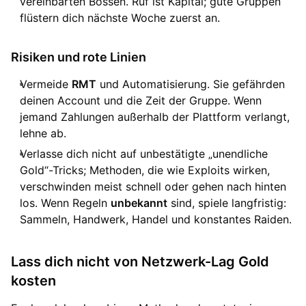
vereinbarten Bossen. Ruf ist Kapital; gute Gruppen
flüstern dich nächste Woche zuerst an.
Risiken und rote Linien
Vermeide
RMT
und Automatisierung. Sie gefährden
deinen Account und die Zeit der Gruppe. Wenn
jemand Zahlungen außerhalb der Plattform verlangt,
lehne ab.
Verlasse dich nicht auf unbestätigte „unendliche
Gold“-Tricks; Methoden, die wie Exploits wirken,
verschwinden meist schnell oder gehen nach hinten
los. Wenn Regeln
unbekannt
sind, spiele langfristig:
Sammeln, Handwerk, Handel und konstantes Raiden.
Lass dich nicht von Netzwerk-Lag Gold
kosten