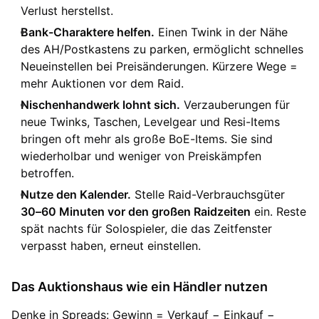
Verlust herstellst.
Bank-Charaktere helfen.
Einen Twink in der Nähe
des AH/Postkastens zu parken, ermöglicht schnelles
Neueinstellen bei Preisänderungen. Kürzere Wege =
mehr Auktionen vor dem Raid.
Nischenhandwerk lohnt sich.
Verzauberungen für
neue Twinks, Taschen, Levelgear und Resi-Items
bringen oft mehr als große BoE-Items. Sie sind
wiederholbar und weniger von Preiskämpfen
betroffen.
Nutze den Kalender.
Stelle Raid-Verbrauchsgüter
30–60 Minuten vor den großen Raidzeiten
ein. Reste
spät nachts für Solospieler, die das Zeitfenster
verpasst haben, erneut einstellen.
Das Auktionshaus wie ein Händler nutzen
Denke in Spreads: Gewinn = Verkauf − Einkauf −