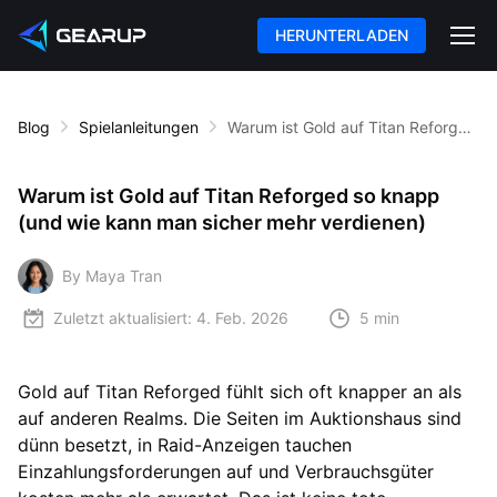
HERUNTERLADEN
Blog
Spielanleitungen
Warum ist Gold auf Titan Reforged so knapp (und wie kann man sicher mehr verdienen)
Warum ist Gold auf Titan Reforged so knapp
(und wie kann man sicher mehr verdienen)
By Maya Tran
Zuletzt aktualisiert:
4. Feb. 2026
5 min
Gold auf Titan Reforged fühlt sich oft knapper an als
auf anderen Realms. Die Seiten im Auktionshaus sind
dünn besetzt, in Raid-Anzeigen tauchen
Einzahlungsforderungen auf und Verbrauchsgüter