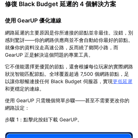
修復 Black Budget 延遲的 4 個解決方案
使用 GearUP 優化連線
網路延遲的主要原因是你所連接的節點並非最佳。沒錯，別
感到驚訝——你的網路供應商並不會自動給你最好的節點。
就像你的資料沒走高速公路，反而繞了鄉間小路，而
GearUP 正是解決這個問題的專業工具。
它不僅能選擇更優質的節點，還會根據每位玩家的實際網路
狀況智能匹配節點。全球覆蓋超過 7,500 個網路節點，足
以讓你順暢連接任何 Black Budget 伺服器，實現
更低延遲
和更穩定的連線。
使用 GearUP 只需幾個簡單步驟——甚至不需要更改你的
網路設定：
步驟 1：點擊此按鈕下載 GearUP。