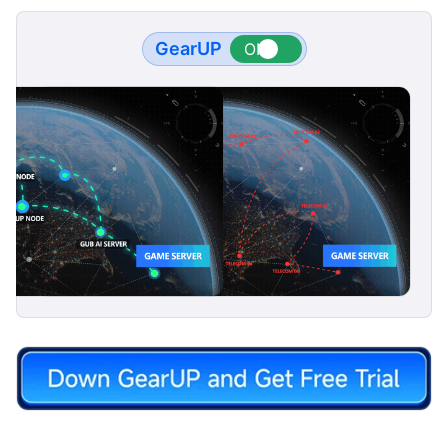
GearUP