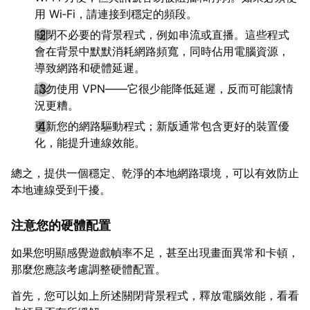
用 Wi‑Fi，請連接到穩定的頻段。
關閉不必要的背景程式，例如串流或直播。這些程式
會在背景中默默消耗網路頻寬，同時佔用電腦資源，
導致網路和硬體延遲。
請勿使用 VPN——它很少能降低延遲，反而可能讓情
況更糟。
更新您的網路驅動程式；新版通常包含更好的裝置優
化，能提升連線效能。
總之，提供一個穩定、乾淨的本地網路環境，可以有效防止
本地連線受到干擾。
注意您的硬體配置
如果您明顯感覺遊戲幀率不足，甚至出現畫面異常和卡頓，
那麼您應該考慮調整硬體配置。
首先，您可以如上所述關閉背景程式，釋放電腦效能，看看