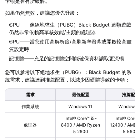
卡頓是否有所緩解。
如果仍然無效，建議您優先升級：
CPU——像絕地求生（PUBG）Black Budget 這類遊戲
仍然非常依賴高單核效能/主頻的處理器
GPU——當您使用高解析度/高刷新率螢幕或開啟較高畫
質設定時
記憶體——充足的記憶體空間能確保資料讀取更流暢
您可以參考以下絕地求生（PUBG）：Black Budget 的系
統需求，建議達到推薦配置，以減少因硬體導致的卡頓：
需求
最低配置
推薦配置
作業系統
Windows 11
Windows 
Intel® Core™ i5-
Intel® Core™
處理器
8400 / AMD Ryzen
12400 / AMD 
5 2600
5 5600