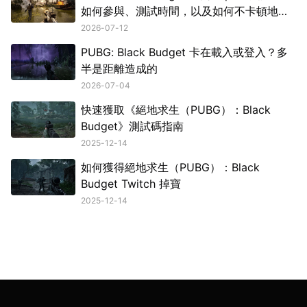
如何參與、測試時間，以及如何不卡頓地遊
玩
2026-07-12
PUBG: Black Budget 卡在載入或登入？多
半是距離造成的
2026-07-04
快速獲取《絕地求生（PUBG）：Black
Budget》測試碼指南
2025-12-14
如何獲得絕地求生（PUBG）：Black
Budget Twitch 掉寶
2025-12-14