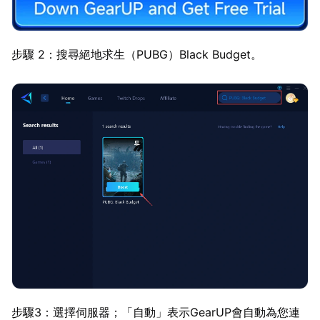
步驟 2：搜尋絕地求生（PUBG）Black Budget。
步驟3：選擇伺服器；「自動」表示GearUP會自動為您連