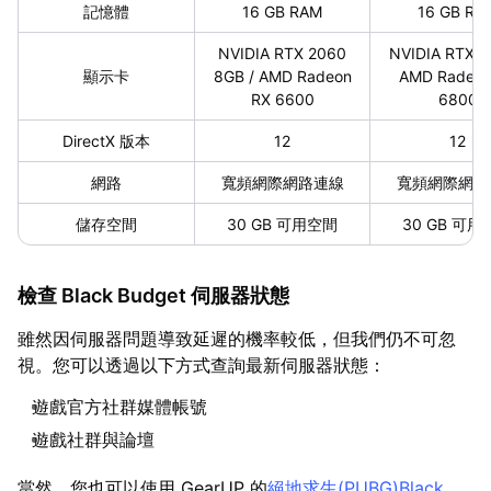
記憶體
16 GB RAM
16 GB RA
NVIDIA RTX 2060
NVIDIA RTX 3
顯示卡
8GB / AMD Radeon
AMD Radeon
RX 6600
6800
DirectX 版本
12
12
網路
寬頻網際網路連線
寬頻網際網路
儲存空間
30 GB 可用空間
30 GB 可用
檢查 Black Budget 伺服器狀態
雖然因伺服器問題導致延遲的機率較低，但我們仍不可忽
視。您可以透過以下方式查詢最新伺服器狀態：
遊戲官方社群媒體帳號
遊戲社群與論壇
當然，您也可以使用 GearUP 的
絕地求生(PUBG)Black