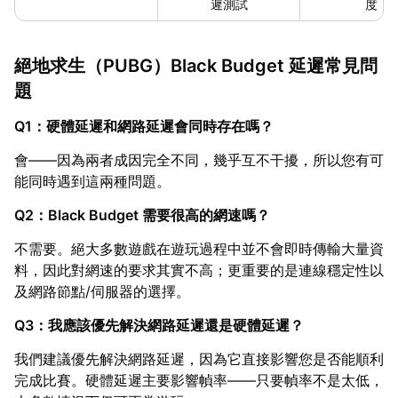
遲測試
度
絕地求生（PUBG）Black Budget 延遲常見問
題
Q1：硬體延遲和網路延遲會同時存在嗎？
會——因為兩者成因完全不同，幾乎互不干擾，所以您有可
能同時遇到這兩種問題。
Q2：Black Budget 需要很高的網速嗎？
不需要。絕大多數遊戲在遊玩過程中並不會即時傳輸大量資
料，因此對網速的要求其實不高；更重要的是連線穩定性以
及網路節點/伺服器的選擇。
Q3：我應該優先解決網路延遲還是硬體延遲？
我們建議優先解決網路延遲，因為它直接影響您是否能順利
完成比賽。硬體延遲主要影響幀率——只要幀率不是太低，