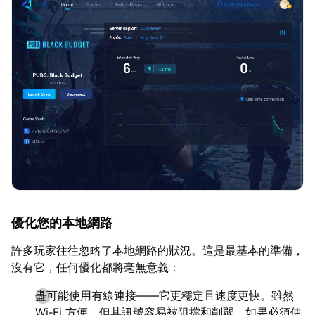
優化您的本地網路
許多玩家往往忽略了本地網路的狀況。這是最基本的準備，
沒有它，任何優化都將毫無意義：
盡可能使用有線連接——它更穩定且速度更快。雖然
Wi‑Fi 方便，但其訊號容易被阻擋和削弱。如果必須使