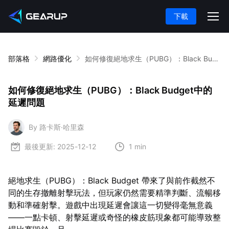
下載
部落格
網路優化
如何修復絕地求生（PUBG）：Black Budget中的延遲問題
如何修復絕地求生（PUBG）：Black Budget中的
延遲問題
By 路卡斯·哈里森
最後更新:
2025-12-12
1 min
絕地求生（PUBG）：Black Budget 帶來了與前作截然不
同的生存撤離射擊玩法，但玩家仍然需要精準判斷、流暢移
動和準確射擊。遊戲中出現延遲會讓這一切變得毫無意義
——一點卡頓、射擊延遲或奇怪的橡皮筋現象都可能導致整