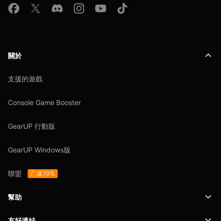
關於
支援的遊戲
Console Game Booster
GearUP 行動版
GearUP Windows版
聯盟
高達70%
幫助
友好連結
支援