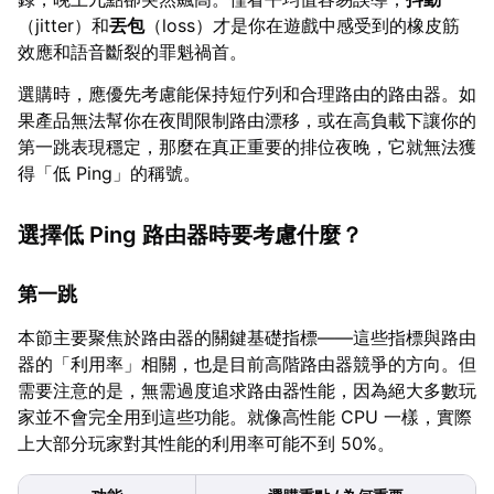
（jitter）和
丟包
（loss）才是你在遊戲中感受到的橡皮筋
效應和語音斷裂的罪魁禍首。
選購時，應優先考慮能保持短佇列和合理路由的路由器。如
果產品無法幫你在夜間限制路由漂移，或在高負載下讓你的
第一跳表現穩定，那麼在真正重要的排位夜晚，它就無法獲
得「低 Ping」的稱號。
選擇低 Ping 路由器時要考慮什麼？
第一跳
本節主要聚焦於路由器的關鍵基礎指標——這些指標與路由
器的「利用率」相關，也是目前高階路由器競爭的方向。但
需要注意的是，無需過度追求路由器性能，因為絕大多數玩
家並不會完全用到這些功能。就像高性能 CPU 一樣，實際
上大部分玩家對其性能的利用率可能不到 50%。