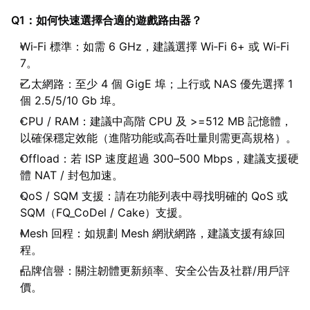
Q1：如何快速選擇合適的遊戲路由器？
Wi‑Fi 標準：如需 6 GHz，建議選擇 Wi‑Fi 6+ 或 Wi‑Fi
7。
乙太網路：至少 4 個 GigE 埠；上行或 NAS 優先選擇 1
個 2.5/5/10 Gb 埠。
CPU / RAM：建議中高階 CPU 及 >=512 MB 記憶體，
以確保穩定效能（進階功能或高吞吐量則需更高規格）。
Offload：若 ISP 速度超過 300–500 Mbps，建議支援硬
體 NAT / 封包加速。
QoS / SQM 支援：請在功能列表中尋找明確的 QoS 或
SQM（FQ_CoDel / Cake）支援。
Mesh 回程：如規劃 Mesh 網狀網路，建議支援有線回
程。
品牌信譽：關注韌體更新頻率、安全公告及社群/用戶評
價。