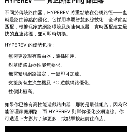
HYPEREV —— 真正的低 Ping 路由器
不同於傳統路由器，HYPEREV 將重點放在公網路徑——也
就是路由節點的優化。它採用專屬智慧多線技術，全球節點
匹配，根據玩家的網路環境及所連伺服器，實時匹配建立最
快的直連路徑，並可即時切換。
HYPEREV 的優勢包括：
無需更改現有路由器，隨插即用。
對基礎路由器性能無要求。
無需繁瑣網路設定，一鍵即可加速。
支援所有主流主機及 PC 遊戲網路優化。
性價比極高。
如果你已擁有高性能遊戲路由器，那將是最佳組合，因為它
能管理家庭網路，而 HYPEREV 則幫你優化公網連線。你
可透過下方影片了解更多，或點擊按鈕前往商店。