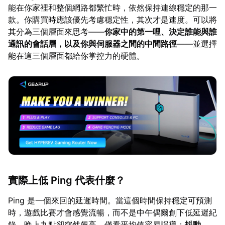
能在你家裡和整個網路都繁忙時，依然保持連線穩定的那一
款。你購買時應該優先考慮穩定性，其次才是速度。可以將
其分為三個層面來思考——
你家中的第一哩、決定誰能與誰
通訊的會話層，以及你與伺服器之間的中間路徑
——並選擇
能在這三個層面都給你掌控力的硬體。
實際上低 Ping 代表什麼？
Ping 是一個來回的延遲時間。當這個時間保持穩定可預測
時，遊戲比賽才會感覺流暢，而不是中午偶爾創下低延遲紀
錄，晚上九點卻突然飆高。僅看平均值容易誤導；
抖動