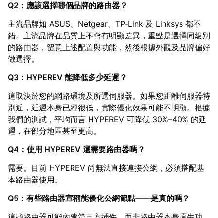
Q2：應該選擇哪個品牌的路由器？
主流品牌如 ASUS、Netgear、TP‑Link 及 Linksys 都不
錯。主流品牌在品質上不會有明顯差異，重點是選擇同級別
的路由器，留意上述配置與功能，然後根據外觀及品牌偏好
做選擇。
Q3：HYPEREV 能降低多少延遲？
這取決於您的網路環境及所選伺服器。如果您距離伺服器特
別近，延遲本身已經很低，實際優化效果可能不明顯。根據
我們的測試，平均而言 HYPEREV 可降低 30%–40% 的延
遲，在部分地區甚至更高。
Q4：使用 HYPEREV 還需要路由器嗎？
需要。目前 HYPEREV 尚無法直接連接公網，必須搭配基
本路由器使用。
Q5：有些路由器宣稱能優化公網節點——是真的嗎？
這些路由器可能內建第三方插件，而非路由器本身原生功