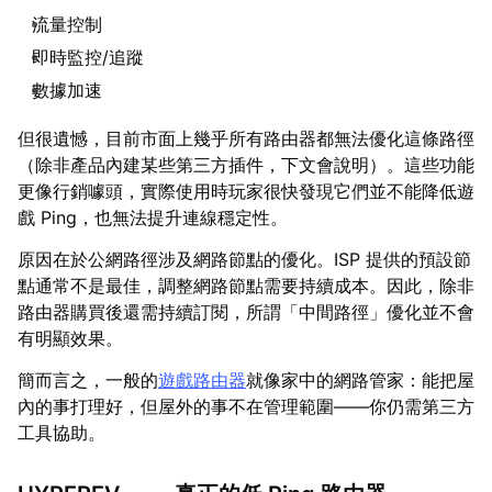
流量控制
即時監控/追蹤
數據加速
但很遺憾，目前市面上幾乎所有路由器都無法優化這條路徑
（除非產品內建某些第三方插件，下文會說明）。這些功能
更像行銷噱頭，實際使用時玩家很快發現它們並不能降低遊
戲 Ping，也無法提升連線穩定性。
原因在於公網路徑涉及網路節點的優化。ISP 提供的預設節
點通常不是最佳，調整網路節點需要持續成本。因此，除非
路由器購買後還需持續訂閱，所謂「中間路徑」優化並不會
有明顯效果。
簡而言之，一般的
遊戲路由器
就像家中的網路管家：能把屋
內的事打理好，但屋外的事不在管理範圍——你仍需第三方
工具協助。