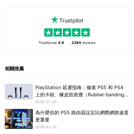
Trustpilot
TrustScore
4.9
2364
reviews
相關推薦
PlayStation 延遲指南：修復 PS5 和 PS4
上的卡頓、橡皮筋效應（Rubber-banding）
和高延遲
2026-07-20
為什麼你的 PS5 路由器設定比網際網路速度
更重要
2026-07-20