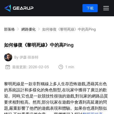
下載
部落格
網路優化
如何修復《黎明死線》中的高Ping
如何修復《黎明死線》中的高Ping
By 伊森·班奈特
最後更新:
2026-02-05
1 min
黎明死線是一款非對稱線上多人生存恐怖遊戲,憑藉其出色
的系統設計和多樣化的角色類型,在玩家中獲得了廣泛的歡
迎。同時,它也是一款競技性很強的遊戲,對玩家的網路品質
要求相對較高。然而,部分玩家在遊戲中會遇到高延遲的問
題,嚴重影響了他們的遊戲表現和體驗。如果你也遇到類似