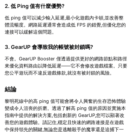
2. 低 Ping 值有什麼優勢?
低 ping 值可以減少輸入延遲,最小化遊戲內卡頓,並改善整
體流暢度。網路延遲通常會造成低 FPS 的錯覺,但優化您的
連接可以緩解這個問題。
3. GearUP 會導致我的帳號被封鎖嗎?
不會。GearUP Booster 僅透過提供更好的網路節點和路徑
來優化資料路由以降低延遲——它不會修改遊戲檔案。只要
您公平遊玩而不違反遊戲條款,就沒有被封鎖的風險。
結論
黎明死線中的高 ping 值可能會將令人興奮的生存恐怖體驗
變成令人沮喪的折磨。透過了解高 ping 值的原因並實施本
指南中提供的解決方案,包括創新的 GearUP,您可以顯著改
善您的遊戲體驗。請記住,穩定且快速的網路連接是在遊戲
中保持領先的關鍵,無論您是逃離殺手的魔掌還是追捕下一