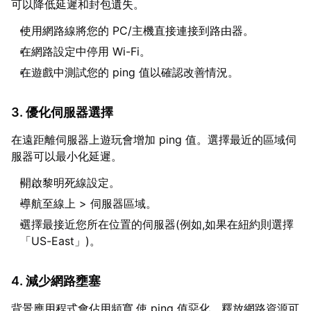
可以降低延遲和封包遺失。
使用網路線將您的 PC/主機直接連接到路由器。
在網路設定中停用 Wi-Fi。
在遊戲中測試您的 ping 值以確認改善情況。
3. 優化伺服器選擇
在遠距離伺服器上遊玩會增加 ping 值。選擇最近的區域伺
服器可以最小化延遲。
開啟黎明死線設定。
導航至線上 > 伺服器區域。
選擇最接近您所在位置的伺服器(例如,如果在紐約則選擇
「US-East」)。
4. 減少網路壅塞
背景應用程式會佔用頻寬,使 ping 值惡化。釋放網路資源可