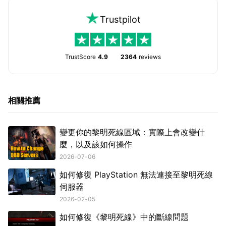
Trustpilot
TrustScore
4.9
2364
reviews
相關推薦
變更你的黎明死線區域：實際上會改變什
麼，以及該如何操作
2026-07-06
如何修復 PlayStation 無法連接至黎明死線
伺服器
2026-02-05
如何修復《黎明死線》中的斷線問題