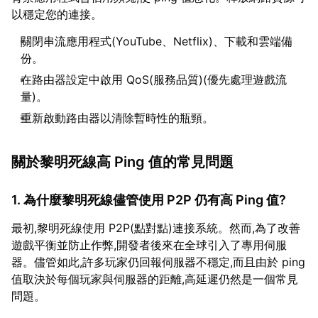
以穩定您的連接。
關閉串流應用程式(YouTube、Netflix)、下載和雲端備
份。
在路由器設定中啟用 QoS(服務品質)(優先處理遊戲流
量)。
重新啟動路由器以清除暫時性的瓶頸。
關於黎明死線高 Ping 值的常見問題
1. 為什麼黎明死線儘管使用 P2P 仍有高 Ping 值?
最初,黎明死線使用 P2P(點對點)連接系統。然而,為了改善
遊戲平衡並防止作弊,開發者後來在全球引入了專用伺服
器。儘管如此,許多玩家仍回報伺服器不穩定,而且由於 ping
值取決於每個玩家與伺服器的距離,高延遲仍然是一個常見
問題。