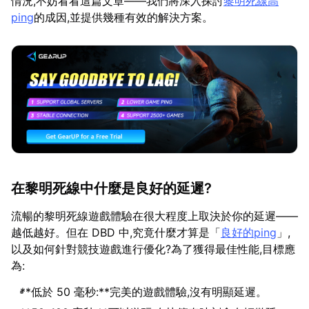
情況,不妨看看這篇文章——我們將深入探討
黎明死線高
ping
的成因,並提供幾種有效的解決方案。
在黎明死線中什麼是良好的延遲?
流暢的黎明死線遊戲體驗在很大程度上取決於你的延遲——
越低越好。但在 DBD 中,究竟什麼才算是「
良好的ping
」,
以及如何針對競技遊戲進行優化?為了獲得最佳性能,目標應
為:
**低於 50 毫秒:**完美的遊戲體驗,沒有明顯延遲。