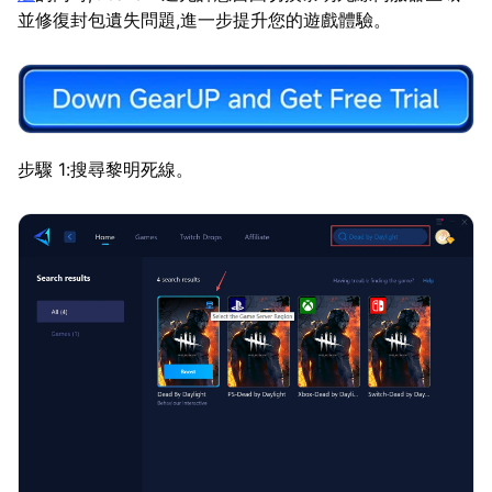
並修復封包遺失問題,進一步提升您的遊戲體驗。
步驟 1:搜尋黎明死線。