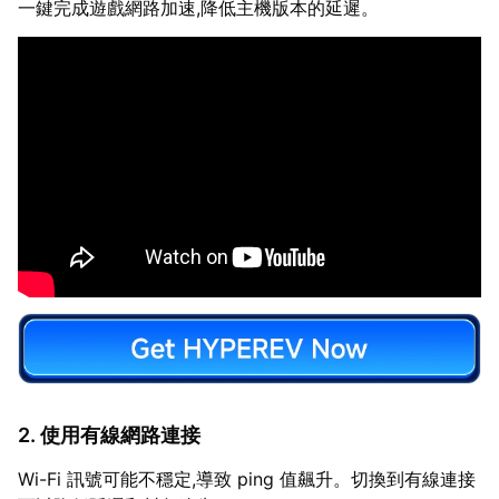
一鍵完成遊戲網路加速,降低主機版本的延遲。
2. 使用有線網路連接
Wi-Fi 訊號可能不穩定,導致 ping 值飆升。切換到有線連接