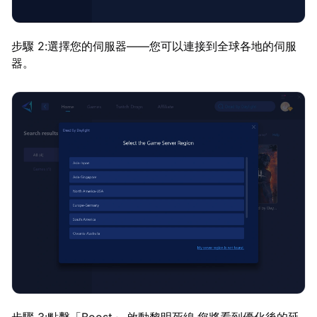
步驟 2:選擇您的伺服器——您可以連接到全球各地的伺服
器。
步驟 3:點擊「Boost」,啟動黎明死線,您將看到優化後的延