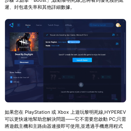
遲、封包遺失率和其他詳細數據。
如果您在 PlayStation 或 Xbox 上遊玩黎明死線,HYPEREV
可以更快速地幫助您解決問題——它不需要您啟動 PC;只需
將遊戲主機和主路由器連接即可使用,並透過手機應用程式