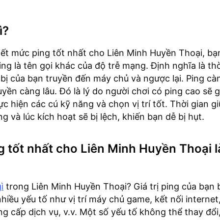
ì?
iết mức ping tốt nhất cho Liên Minh Huyền Thoại, bạ
Ping là tên gọi khác của độ trễ mạng. Định nghĩa là th
ết bị của bạn truyền đến máy chủ và ngược lại. Ping cà
ruyền càng lâu. Đó là lý do người chơi có ping cao sẽ 
c hiện các cú kỹ năng và chọn vị trí tốt. Thời gian gi
g và lúc kích hoạt sẽ bị lệch, khiến bạn dễ bị hụt.
 tốt nhất cho Liên Minh Huyền Thoại l
ì
trong Liên Minh Huyền Thoại? Giá trị ping của bạn 
hiều yếu tố như vị trí máy chủ game, kết nối internet
ng cấp dịch vụ, v.v. Một số yếu tố không thể thay đổ