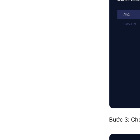
Bước 3: Ch