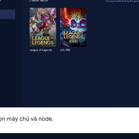
ọn máy chủ và node.