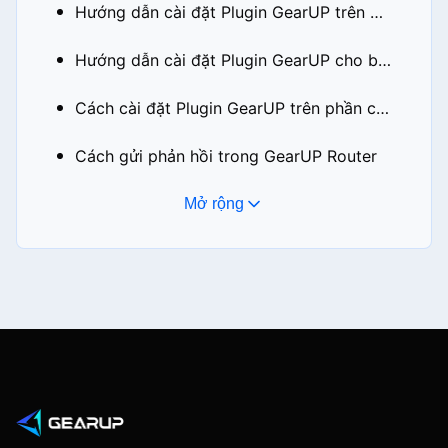
Hướng dẫn cài đặt Plugin GearUP trên ASUS Merlin
Hướng dẫn cài đặt Plugin GearUP cho bộ định tuyến OpenWrt
Cách cài đặt Plugin GearUP trên phần cứng Steam
Cách gửi phản hồi trong GearUP Router
Mở rộng