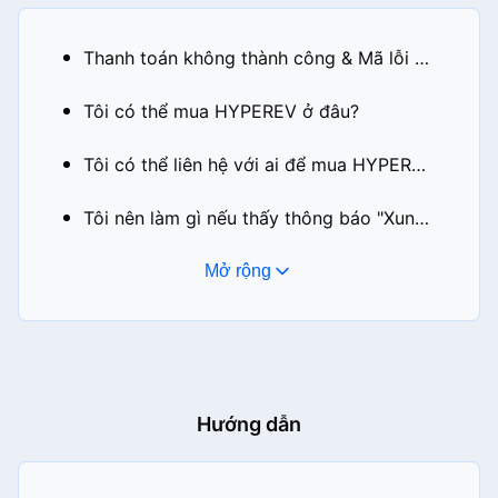
Thanh toán không thành công & Mã lỗi thanh toán
Tôi có thể mua HYPEREV ở đâu?
Tôi có thể liên hệ với ai để mua HYPEREV?
Tôi nên làm gì nếu thấy thông báo "Xung đột địa chỉ IP" khi cấu hình máy chơi game sau khi bật tăng tốc trên PC?
Mở rộng
Hướng dẫn