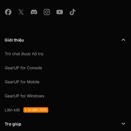
Giới thiệu
Trò chơi được hỗ trợ
GearUP for Console
GearUP for Mobile
GearUP for Windows
Liên kết
Lên đến 70%
Trợ giúp