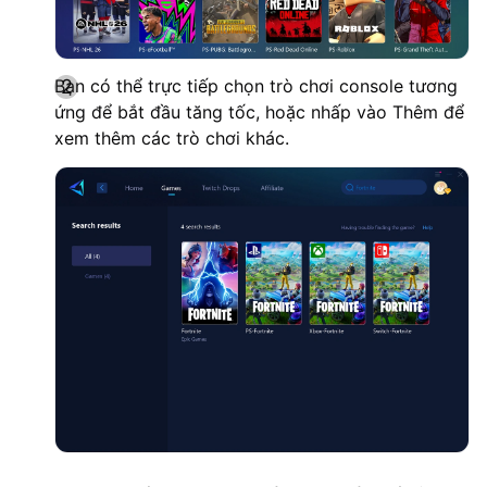
Bạn có thể trực tiếp chọn trò chơi console tương
ứng để bắt đầu tăng tốc, hoặc nhấp vào Thêm để
xem thêm các trò chơi khác.