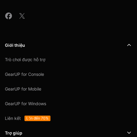
Giới thiệu
Trò chơi được hỗ trợ
GearUP for Console
GearUP for Mobile
GearUP for Windows
Liên kết
Lên đến 70%
Trợ giúp