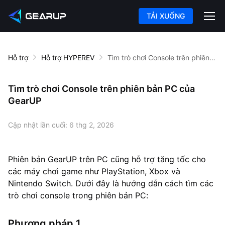
TẢI XUỐNG
Hỗ trợ
Hỗ trợ HYPEREV
Tìm trò chơi Console trên phiên bản PC của GearUP
Tìm trò chơi Console trên phiên bản PC của
GearUP
Cập nhật lần cuối:
6 thg 2, 2026
Phiên bản GearUP trên PC cũng hỗ trợ tăng tốc cho
các máy chơi game như PlayStation, Xbox và
Nintendo Switch. Dưới đây là hướng dẫn cách tìm các
trò chơi console trong phiên bản PC:
Phương pháp 1