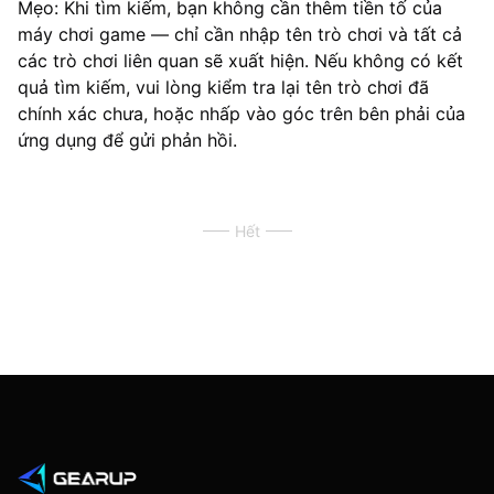
Mẹo: Khi tìm kiếm, bạn không cần thêm tiền tố của
máy chơi game — chỉ cần nhập tên trò chơi và tất cả
các trò chơi liên quan sẽ xuất hiện. Nếu không có kết
quả tìm kiếm, vui lòng kiểm tra lại tên trò chơi đã
chính xác chưa, hoặc nhấp vào góc trên bên phải của
ứng dụng để gửi phản hồi.
Hết