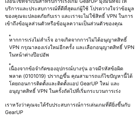
เงื่อนไขที่จำเป็นสำหรับการเร่งเกม GearUP มุ่งมั่นที่จะให้
บริการและประสบการณ์ที่ดีที่สุดแก่ผู้ใช้ โปรดวางใจว่าข้อมูล
ของคุณจะปลอดภัยกับเรา และเราจะไม่ใช้สิทธิ์ VPN ในการ
เข้าถึงข้อมูลส่วนตัวหรือข้อมูลความเป็นส่วนตัวของคุณ
หากการเร่งไม่สำเร็จ อาจเกิดจากการไม่ได้อนุญาตสิทธิ์
VPN กรุณาลองเร่งใหม่อีกครั้ง และเลือกอนุญาตสิทธิ์ VPN
ในหน้าต่างป๊อปอัพ
เนื่องจากข้อจำกัดของอุปกรณ์บางรุ่น อาจมีรหัสข้อผิด
พลาด (0101019) ปรากฏขึ้น คุณสามารถแก้ไขปัญหานี้ได้
โดยถอนการติดตั้งและติดตั้งแอป GearUP ใหม่ และ
อนุญาตสิทธิ์ VPN ในครั้งถัดไปที่เริ่มกระบวนการเร่ง
เราหวังว่าคุณจะได้รับประสบการณ์การเล่นเกมที่ดียิ่งขึ้นกับ
GearUP