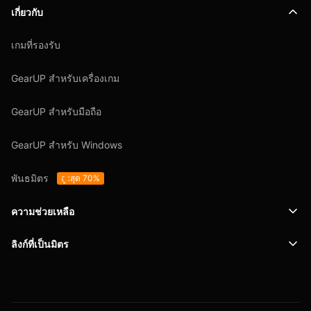
เกี่ยวกับ
เกมที่รองรับ
GearUP สำหรับเครื่องเกม
GearUP สำหรับมือถือ
GearUP สำหรับ Windows
พันธมิตร
สูงสุด 70%
ความช่วยเหลือ
ลิงก์ที่เป็นมิตร
การสนับสนุน
SafeShell VPN
บล็อก
นโยบายความเป็นส่วนตัว