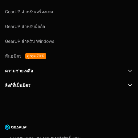
GearUP สำหรับเครื่องเกม
GearUP สำหรับมือถือ
GearUP สำหรับ Windows
พันธมิตร
สูงสุด 70%
ความช่วยเหลือ
ลิงก์ที่เป็นมิตร
การสนับสนุน
SafeShell VPN
บล็อก
นโยบายความเป็นส่วนตัว
ข้อตกลงผู้ใช้งาน