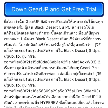
ยิ่งไปกว่านั้น GearUP ยังมีการปรับแต่งให้เหมาะสมได้บนทุก
แพลตฟอร์ม ผู้เล่น Black Desert บน PC สามารถใช้เด
สก์ท็อปไคลเอนต์และทำตามขั้นตอนด้านล่างเพื่อแก้ปัญหา
เวลาแฝง: 1. ค้นหา Black Desert เลือกเซิร์ฟเวอร์ที่ต้องการ
เชื่อมต่อ โดยปกติแล้วเซิร์ฟเวอร์ที่อยู่ใกล้ที่สุดจะดีกว่า ! [วิธี
แก้แล็กและปรับปรุงประสิทธิภาพใน Black Desert](https:
//gub. fp. guinfra.
com/file/69f2fa15df8da86ab1a42f1aiMa5AoxW03) 2.
เริ่มการบูสต์ แล้วนายก็สามารถเปิดเกมได้เลย; GearUP จะ
ทำการปรับแต่งประสิทธิภาพอย่างต่อเนื่องอยู่เบื้องหลัง ! [วิธี
แก้แล็กและปรับปรุงประสิทธิภาพใน Black Desert](https:
//gub. fp. guinfra.
com/file/69f2fa16e56809a29a5d975aU0zu88Mc03)
สำหรับผู้เล่นคอนโซลยังมีตัวเลือกมากกว่านี้อีก GearUP ได้
เปิดตัวเราเตอร์เกมมิ่ง HYPEREV ซึ่งเป็นแบบเสียบแล้วใช้งาน