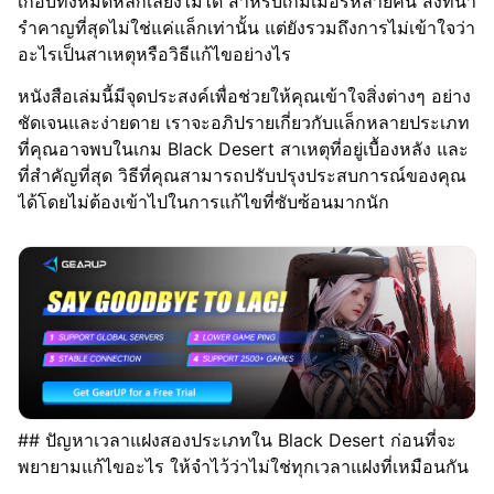
เกือบทั้งหมดหลีกเลี่ยงไม่ได้ สำหรับเกมเมอร์หลายคน สิ่งที่น่า
รำคาญที่สุดไม่ใช่แค่แล็กเท่านั้น แต่ยังรวมถึงการไม่เข้าใจว่า
อะไรเป็นสาเหตุหรือวิธีแก้ไขอย่างไร
หนังสือเล่มนี้มีจุดประสงค์เพื่อช่วยให้คุณเข้าใจสิ่งต่างๆ อย่าง
ชัดเจนและง่ายดาย เราจะอภิปรายเกี่ยวกับแล็กหลายประเภท
ที่คุณอาจพบในเกม Black Desert สาเหตุที่อยู่เบื้องหลัง และ
ที่สำคัญที่สุด วิธีที่คุณสามารถปรับปรุงประสบการณ์ของคุณ
ได้โดยไม่ต้องเข้าไปในการแก้ไขที่ซับซ้อนมากนัก
## ปัญหาเวลาแฝงสองประเภทใน Black Desert ก่อนที่จะ
พยายามแก้ไขอะไร ให้จำไว้ว่าไม่ใช่ทุกเวลาแฝงที่เหมือนกัน