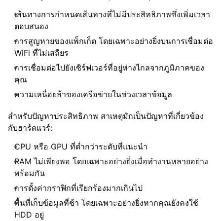
เส้นทางการกำหนดเส้นทางที่ไม่มีประสิทธิภาพซึ่งเพิ่มเวลา
ตอบสนอง
การสูญหายของแพ็กเก็ต โดยเฉพาะอย่างยิ่งบนการเชื่อมต่อ
WiFi ที่ไม่เสถียร
การเชื่อมต่อไปยังเซิร์ฟเวอร์ที่อยู่ห่างไกลจากภูมิภาคของ
คุณ
ความเหนื่อยล้าของเครือข่ายในช่วงเวลาข้อมูล
สำหรับปัญหาประสิทธิภาพ สาเหตุมักเป็นปัญหาที่เกี่ยวข้อง
กับฮาร์ดแวร์:
CPU หรือ GPU ที่ต่ำกว่าระดับที่แนะนำ
RAM ไม่เพียงพอ โดยเฉพาะอย่างยิ่งเมื่อทำงานหลายอย่าง
พร้อมกัน
การตั้งค่ากราฟิกที่เรียกร้องมากเกินไป
พื้นที่เก็บข้อมูลที่ช้า โดยเฉพาะอย่างยิ่งหากคุณยังคงใช้
HDD อยู่