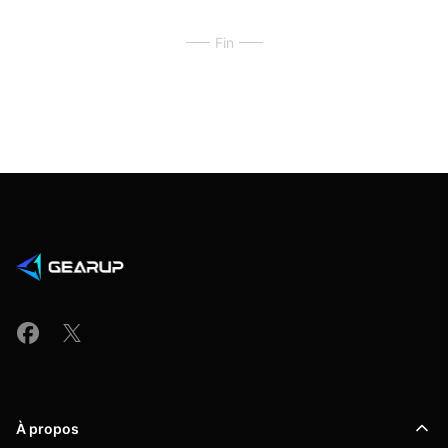
Fin
À propos