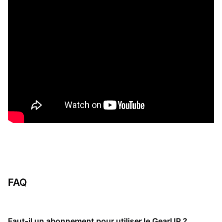
FAQ
Faut-il un abonnement pour utiliser le GearUP ?