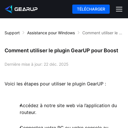
TÉLÉCHARGER
Support
Assistance pour Windows
Comment utiliser le plugin GearUP pour Boost
Comment utiliser le plugin GearUP pour Boost
Dernière mise à jour:
22 déc. 2025
Voici les étapes pour utiliser le plugin GearUP :
Accédez à notre site web via l’application du
routeur.
Connectez votre PC ou votre console au