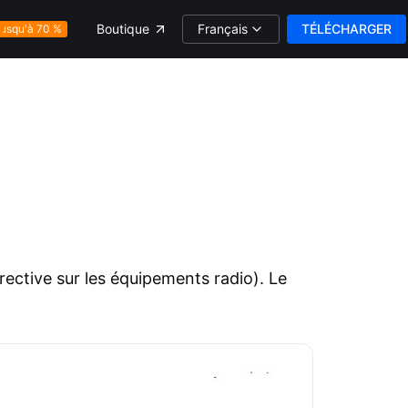
Français
TÉLÉCHARGER
Boutique
usqu'à 70 %
ective sur les équipements radio). Le