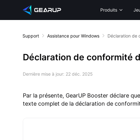
Produits
Je
Support
Assistance pour Windows
Déclaration de 
Déclaration de conformité d
Dernière mise à jour:
22 déc. 2025
Par la présente, GearUP Booster déclare que
texte complet de la déclaration de conformit