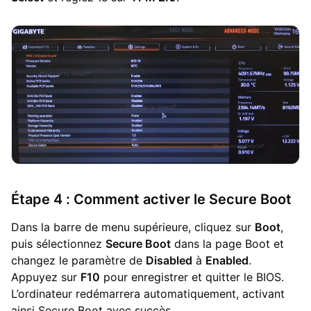
Étape 4 : Comment activer le Secure Boot
Dans la barre de menu supérieure, cliquez sur
Boot
,
puis sélectionnez
Secure Boot
dans la page Boot et
changez le paramètre de
Disabled
à
Enabled
.
Appuyez sur
F10
pour enregistrer et quitter le BIOS.
L’ordinateur redémarrera automatiquement, activant
ainsi Secure Boot avec succès.