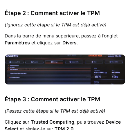
Étape 2 : Comment activer le TPM
(Ignorez cette étape si le TPM est déjà activé)
Dans la barre de menu supérieure, passez à l’onglet
Paramètres
et cliquez sur
Divers
.
Étape 3 : Comment activer le TPM
(Passez cette étape si le TPM est déjà activé)
Cliquez sur
Trusted Computing
, puis trouvez
Device
Select
et réglez-le sur
TPM 2.0
.