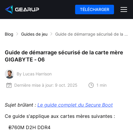
TÉLÉCHARGER
Blog
Guides de jeu
Guide de démarrage sécurisé de la carte mère GIGABYTE - 06
Guide de démarrage sécurisé de la carte mère
GIGABYTE - 06
By Lucas Harrison
Dernière mise à jour:
9 oct. 2025
1 min
Sujet brûlant :
Le guide complet du Secure Boot
Ce guide s'applique aux cartes mères suivantes :
B760M D2H DDR4