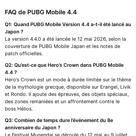
FAQ de PUBG Mobile 4.4
Q1: Quand PUBG Mobile Version 4.4 a-t-il été lancé au
Japon ?
La version 4.4.0 a été lancée le 12 mai 2026, selon la
couverture de PUBG Mobile Japan et les notes de
patch officielles.
Q2: Qu’est-ce que Hero’s Crown dans PUBG Mobile
4.4 ?
Hero’s Crown est un mode à durée limitée sur le thème
de la mythologie grecque, disponible sur Erangel, Livik
et Rondo. Il ajoute des épreuves, des objets spéciaux,
des zones remaniées et un affrontement contre le
boss Hélios.
Q3: Combien de temps dure l’événement du 8e
anniversaire du Japon ?
Le Festival Mugendai se déroule du 12 mai au 9 juillet