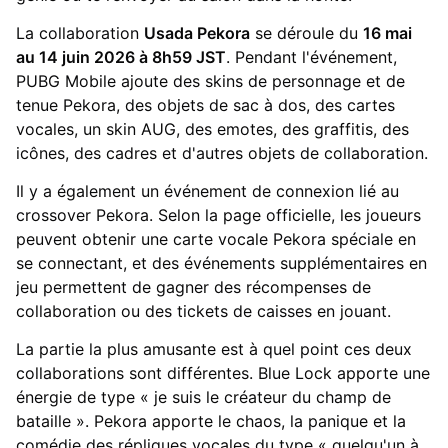
La collaboration
Usada Pekora
se déroule du
16 mai
au 14 juin 2026 à 8h59 JST
. Pendant l'événement,
PUBG Mobile ajoute des skins de personnage et de
tenue Pekora, des objets de sac à dos, des cartes
vocales, un skin AUG, des emotes, des graffitis, des
icônes, des cadres et d'autres objets de collaboration.
Il y a également un événement de connexion lié au
crossover Pekora. Selon la page officielle, les joueurs
peuvent obtenir une carte vocale Pekora spéciale en
se connectant, et des événements supplémentaires en
jeu permettent de gagner des récompenses de
collaboration ou des tickets de caisses en jouant.
La partie la plus amusante est à quel point ces deux
collaborations sont différentes. Blue Lock apporte une
énergie de type « je suis le créateur du champ de
bataille ». Pekora apporte le chaos, la panique et la
comédie des répliques vocales du type « quelqu'un à