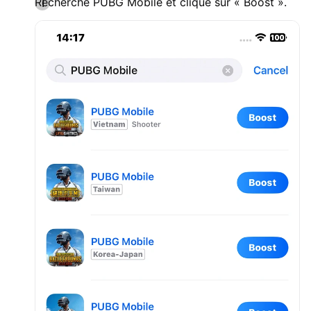
Recherche PUBG Mobile et clique sur « Boost ».