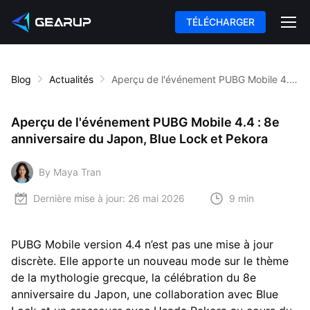
TÉLÉCHARGER
Blog
Actualités
Aperçu de l'événement PUBG Mobile 4.4 : 8e anniversaire du Japon, Blue Lock et Pekora
Aperçu de l'événement PUBG Mobile 4.4 : 8e
anniversaire du Japon, Blue Lock et Pekora
By Maya Tran
Dernière mise à jour:
26 mai 2026
9 min
PUBG Mobile version 4.4 n’est pas une mise à jour
discrète. Elle apporte un nouveau mode sur le thème
de la mythologie grecque, la célébration du 8e
anniversaire du Japon, une collaboration avec Blue