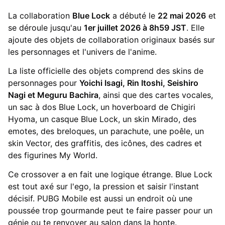
La collaboration
Blue Lock
a débuté le
22 mai 2026
et
se déroule jusqu'au
1er juillet 2026 à 8h59 JST
. Elle
ajoute des objets de collaboration originaux basés sur
les personnages et l'univers de l'anime.
La liste officielle des objets comprend des skins de
personnages pour
Yoichi Isagi, Rin Itoshi, Seishiro
Nagi et Meguru Bachira
, ainsi que des cartes vocales,
un sac à dos Blue Lock, un hoverboard de Chigiri
Hyoma, un casque Blue Lock, un skin Mirado, des
emotes, des breloques, un parachute, une poêle, un
skin Vector, des graffitis, des icônes, des cadres et
des figurines My World.
Ce crossover a en fait une logique étrange. Blue Lock
est tout axé sur l'ego, la pression et saisir l'instant
décisif. PUBG Mobile est aussi un endroit où une
poussée trop gourmande peut te faire passer pour un
génie ou te renvoyer au salon dans la honte.