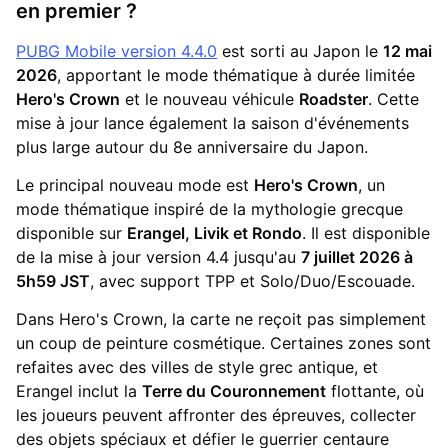
en premier ?
PUBG Mobile version 4.4.0
est sorti au Japon le
12 mai
2026
, apportant le mode thématique à durée limitée
Hero's Crown
et le nouveau véhicule
Roadster
. Cette
mise à jour lance également la saison d'événements
plus large autour du 8e anniversaire du Japon.
Le principal nouveau mode est
Hero's Crown
, un
mode thématique inspiré de la mythologie grecque
disponible sur
Erangel, Livik et Rondo
. Il est disponible
de la mise à jour version 4.4 jusqu'au
7 juillet 2026 à
5h59 JST
, avec support TPP et Solo/Duo/Escouade.
Dans Hero's Crown, la carte ne reçoit pas simplement
un coup de peinture cosmétique. Certaines zones sont
refaites avec des villes de style grec antique, et
Erangel inclut la
Terre du Couronnement
flottante, où
les joueurs peuvent affronter des épreuves, collecter
des objets spéciaux et défier le guerrier centaure