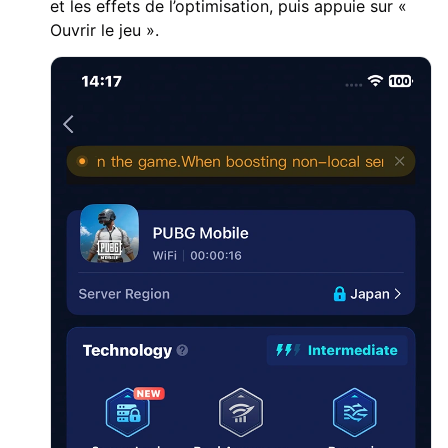
et les effets de l’optimisation, puis appuie sur «
Ouvrir le jeu ».