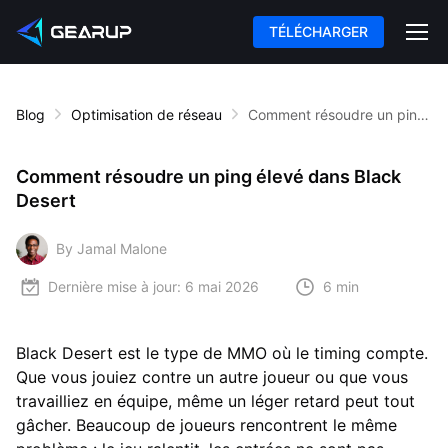
TÉLÉCHARGER
Blog
Optimisation de réseau
Comment résoudre un ping élevé dans Black Desert
Comment résoudre un ping élevé dans Black
Desert
By Jamal Malone
Dernière mise à jour:
6 mai 2026
6 min
Black Desert est le type de MMO où le timing compte.
Que vous jouiez contre un autre joueur ou que vous
travailliez en équipe, même un léger retard peut tout
gâcher. Beaucoup de joueurs rencontrent le même