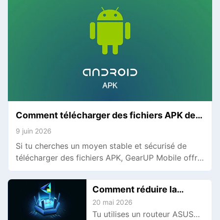
Comment télécharger des fichiers APK de
jeu via GearUP Mobile
9 juin 2026
Si tu cherches un moyen stable et sécurisé de
télécharger des fichiers APK, GearUP Mobile offre
une solution complète et peut aussi t’aider à
réduire la latence de jeu.
Comment réduire la
latence de jeu avec un
20 mai 2026
Tu utilises un routeur ASUS
routeur ASUS