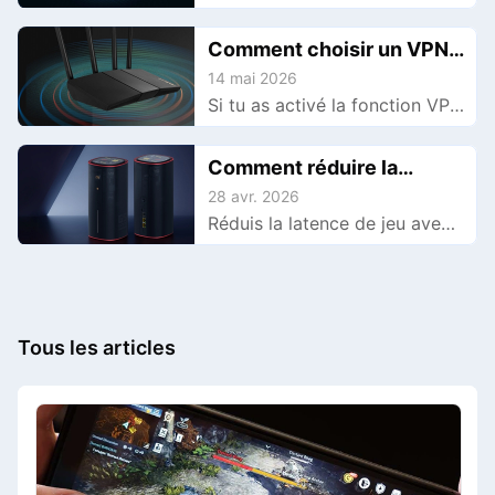
mais tu subis toujours un lag
important en jeu ? Peut-être
Comment choisir un VPN
que tout ce qu'il te faut, c'est
de jeu ASUS
14 mai 2026
le GearUP Router plugin pour
Si tu as activé la fonction VPN
résoudre complètement le
sur ton routeur ASUS mais
problème. Continue à lire pour
que tu n’as constaté aucune
Comment réduire la
découvrir ce que cet article
réduction de latence, essaie le
latence de jeu avec un
28 avr. 2026
partage.
GearUP Router Plugin officiel
Réduis la latence de jeu avec
routeur ZTE
d’ASUS recommandé dans ce
un routeur ZTE en activant le
guide.
GearUP Router plugin, en
optimisant le trafic de jeu et
en créant un itinéraire plus
Tous les articles
stable vers les serveurs
mondiaux.