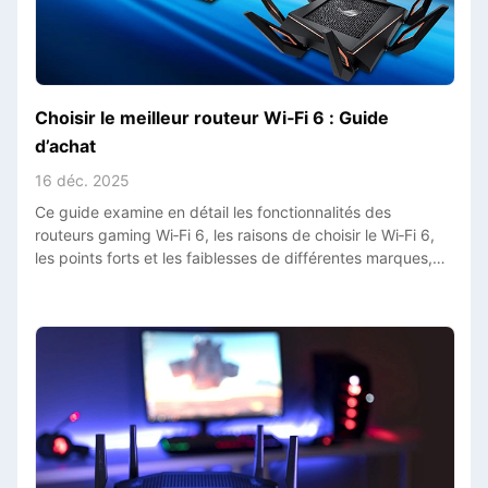
Choisir le meilleur routeur Wi‑Fi 6 : Guide
d’achat
16 déc. 2025
Ce guide examine en détail les fonctionnalités des
routeurs gaming Wi‑Fi 6, les raisons de choisir le Wi‑Fi 6,
les points forts et les faiblesses de différentes marques,
ainsi que la manière d’optimiser l’ensemble de votre réseau
de jeu pour obtenir une expérience fluide.