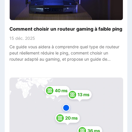
Comment choisir un routeur gaming à faible ping
15 déc. 2025
Ce guide vous aidera à comprendre quel type de routeur
peut réellement réduire le ping, comment choisir un
routeur adapté au gaming, et propose un guide de
sélection rapide.