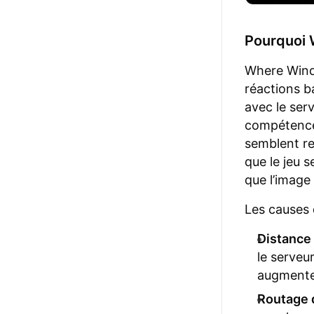
Pourquoi 
Where Wind
réactions b
avec le ser
compétences
semblent re
que le jeu 
que l’image 
Les causes 
Distance
le serveu
augmente
Routage 