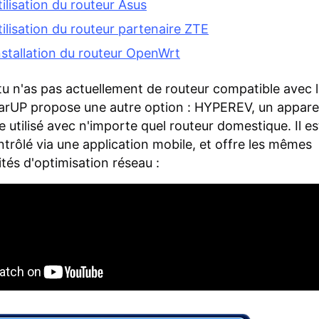
tilisation du routeur Asus
tilisation du routeur partenaire ZTE
nstallation du routeur OpenWrt
i tu n'as pas actuellement de routeur compatible avec l
rUP propose une autre option : HYPEREV, un apparei
e utilisé avec n'importe quel routeur domestique. Il es
ontrôlé via une application mobile, et offre les mêmes
ités d'optimisation réseau :