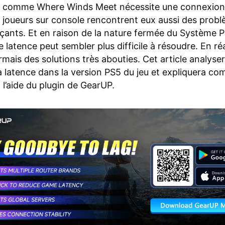
 comme Where Winds Meet nécessite une connexion 
es joueurs sur console rencontrent eux aussi des prob
çants. Et en raison de la nature fermée du Système P
latence peut sembler plus difficile à résoudre. En réali
mais des solutions très abouties. Cet article analyser
a latence dans la version PS5 du jeu et expliquera c
à l’aide du plugin de GearUP.