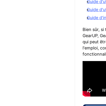
Guide d'u
Guide d'u
Guide d'i
Bien sûr, s
GearUP, Gea
qui peut êtr
l'emploi, c
fonctionnal