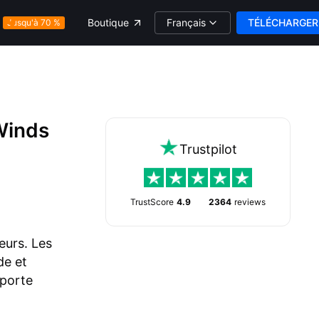
Français
TÉLÉCHARGER
Boutique
Jusqu'à 70 %
Winds
Trustpilot
TrustScore
4.9
2364
reviews
eurs. Les
de et
pporte