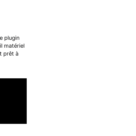
e plugin
l matériel
t prêt à