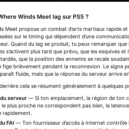
Where Winds Meet lag sur PS5 ?
s Meet propose un combat d’arts martiaux rapide et
asées sur le timing qui dépendent d’une communicati
veur. Quand du lag se produit, tu peux remarquer que 
 s’activent plus tard que prévu, que les esquives et 
tardés, que la position des ennemis se recale souda
se fige brièvement pendant la reconnexion. Le signe pr
paraît fluide, mais que la réponse du serveur arrive en
derrière cela se résument généralement à quelques po
 du serveur
— Si ton emplacement, la région de ton 
r le plus proche ne correspondent pas bien, la latence
 rapidement.
du FAI
— Ton fournisseur d’accès à Internet contrôle l