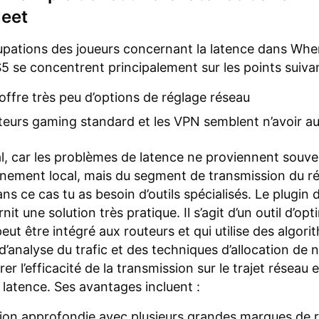
eet
pations des joueurs concernant la latence dans Wh
5 se concentrent principalement sur les points suivan
offre très peu d’options de réglage réseau
teurs gaming standard et les VPN semblent n’avoir au
l, car les problèmes de latence ne proviennent souve
nement local, mais du segment de transmission du r
ans ce cas tu as besoin d’outils spécialisés. Le plugin 
it une solution très pratique. Il s’agit d’un outil d’opt
eut être intégré aux routeurs et qui utilise des algor
s d’analyse du trafic et des techniques d’allocation de
er l’efficacité de la transmission sur le trajet réseau e
a latence. Ses avantages incluent :
on approfondie avec plusieurs grandes marques de 