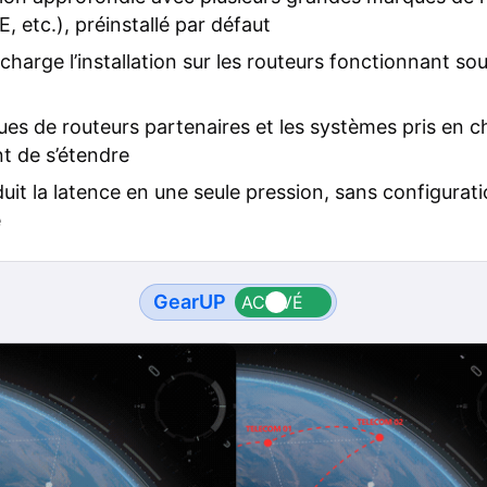
, etc.), préinstallé par défaut
charge l’installation sur les routeurs fonctionnant so
es de routeurs partenaires et les systèmes pris en c
t de s’étendre
duit la latence en une seule pression, sans configurat
e
GearUP