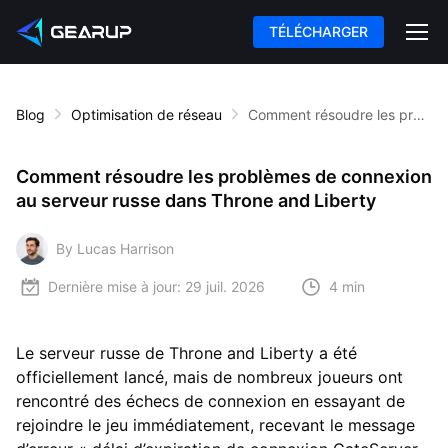
TÉLÉCHARGER
Blog
Optimisation de réseau
Comment résoudre les problèmes de connexion au serveur russe dans Throne and Liberty
Comment résoudre les problèmes de connexion
au serveur russe dans Throne and Liberty
By Lucas Harrison
Dernière mise à jour:
29 juil. 2026
4 min
Le serveur russe de Throne and Liberty a été
officiellement lancé, mais de nombreux joueurs ont
rencontré des échecs de connexion en essayant de
rejoindre le jeu immédiatement, recevant le message