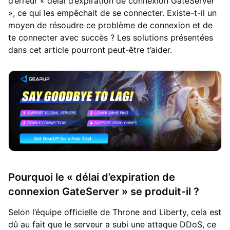
d’erreur « délai d’expiration de connexion GateServer
», ce qui les empêchait de se connecter. Existe-t-il un
moyen de résoudre ce problème de connexion et de
te connecter avec succès ? Les solutions présentées
dans cet article pourront peut-être t’aider.
Pourquoi le « délai d’expiration de
connexion GateServer » se produit-il ?
Selon l’équipe officielle de Throne and Liberty, cela est
dû au fait que le serveur a subi une attaque DDoS, ce