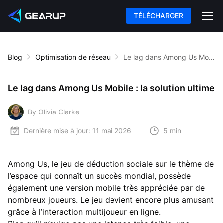
TÉLÉCHARGER
Blog
Optimisation de réseau
Le lag dans Among Us Mobile : la solution ultime
Le lag dans Among Us Mobile : la solution ultime
By Olivia Clarke
Dernière mise à jour:
11 mai 2026
5 min
Among Us, le jeu de déduction sociale sur le thème de
l’espace qui connaît un succès mondial, possède
également une version mobile très appréciée par de
nombreux joueurs. Le jeu devient encore plus amusant
grâce à l’interaction multijoueur en ligne.