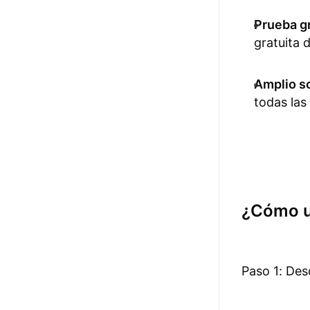
Prueba gr
gratuita 
Amplio s
todas las
¿Cómo u
Paso 1: De