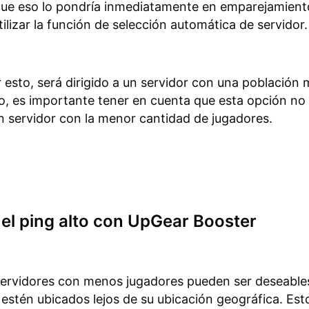
 que eso lo pondría inmediatamente en emparejamient
tilizar la función de selección automática de servidor.
r esto, será dirigido a un servidor con una población 
, es importante tener en cuenta que esta opción no
n servidor con la menor cantidad de jugadores.
el ping alto con UpGear Booster
 servidores con menos jugadores pueden ser deseable
 estén ubicados lejos de su ubicación geográfica. Es