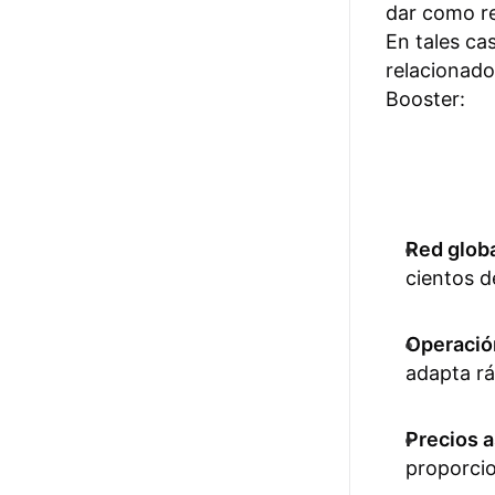
dar como re
En tales ca
relacionado
Booster:
Red glob
cientos d
Operación
adapta rá
Precios a
proporcio