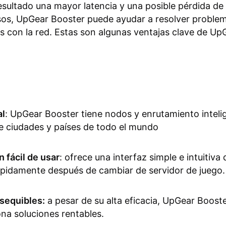
sultado una mayor latencia y una posible pérdida de
sos, UpGear Booster puede ayudar a resolver proble
s con la red. Estas son algunas ventajas clave de Up
al
: UpGear Booster tiene nodos y enrutamiento inteli
e ciudades y países de todo el mundo
 fácil de usar
: ofrece una interfaz simple e intuitiva
pidamente después de cambiar de servidor de juego.
sequibles:
a pesar de su alta eficacia, UpGear Boost
na soluciones rentables.