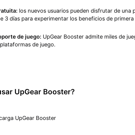
atuita:
los nuevos usuarios pueden disfrutar de una 
de 3 días para experimentar los beneficios de primer
oporte de juego:
UpGear Booster admite miles de jue
 plataformas de juego.
sar UpGear Booster?
scarga UpGear Booster