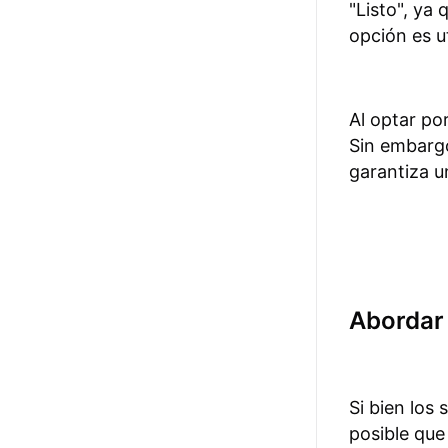
"Listo", ya
opción es u
Al optar po
Sin embargo
garantiza u
Abordar 
Si bien los
posible que