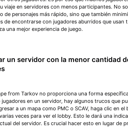
 viaje en servidores con menos participantes. No so
lo de personajes más rápido, sino que también minimi
es de encontrarse con jugadores aburridos que usan 
za una mejor experiencia de juego.
r un servidor con la menor cantidad d
es
ape from Tarkov no proporciona una forma específica
 jugadores en un servidor, hay algunos trucos que pu
gresar a un mapa como PMC o SCAV, haga clic en el
varias veces para ver el lobby. Esto le dará una indica
ctual del servidor. Es crucial hacer esto en lugar de p