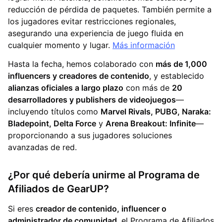
reducción de pérdida de paquetes. También permite a
los jugadores evitar restricciones regionales,
asegurando una experiencia de juego fluida en
cualquier momento y lugar.
Más información
Hasta la fecha, hemos colaborado con
más de 1,000
influencers y creadores de contenido
, y establecido
alianzas oficiales a largo plazo
con más de
20
desarrolladores y publishers de videojuegos
—
incluyendo títulos como
Marvel Rivals, PUBG, Naraka:
Bladepoint, Delta Force
y
Arena Breakout: Infinite
—
proporcionando a sus jugadores soluciones
avanzadas de red.
¿Por qué debería unirme al Programa de
Afiliados de GearUP?
Si eres
creador de contenido, influencer o
administrador de comunidad
, el Programa de Afiliados