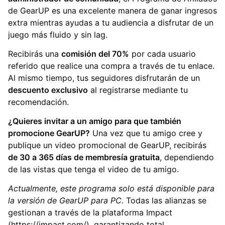
de GearUP es una excelente manera de ganar ingresos
extra mientras ayudas a tu audiencia a disfrutar de un
juego más fluido y sin lag.
Recibirás una
comisión del 70%
por cada usuario
referido que realice una compra a través de tu enlace.
Al mismo tiempo, tus seguidores disfrutarán de un
descuento exclusivo
al registrarse mediante tu
recomendación.
¿Quieres invitar a un amigo para que también
promocione GearUP?
Una vez que tu amigo cree y
publique un video promocional de GearUP, recibirás
de 30 a 365 días de membresía gratuita
, dependiendo
de las vistas que tenga el video de tu amigo.
Actualmente, este programa solo está disponible para
la versión de GearUP para PC.
Todas las alianzas se
gestionan a través de la plataforma Impact
(https://impact.com/), garantizando total