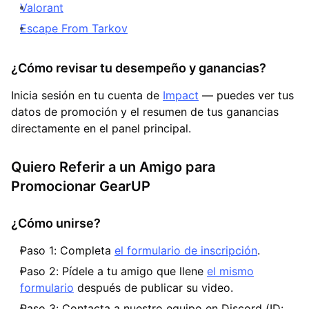
Valorant
Escape From Tarkov
¿Cómo revisar tu desempeño y ganancias?
Inicia sesión en tu cuenta de
Impact
— puedes ver tus
datos de promoción y el resumen de tus ganancias
directamente en el panel principal.
Quiero Referir a un Amigo para
Promocionar GearUP
¿Cómo unirse?
Paso 1: Completa
el formulario de inscripción
.
Paso 2: Pídele a tu amigo que llene
el mismo
formulario
después de publicar su video.
Paso 3: Contacta a nuestro equipo en Discord (ID: