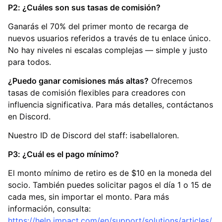
P2: ¿Cuáles son sus tasas de comisión?
Ganarás el 70% del primer monto de recarga de
nuevos usuarios referidos a través de tu enlace único.
No hay niveles ni escalas complejas — simple y justo
para todos.
¿Puedo ganar comisiones más altas?
Ofrecemos
tasas de comisión flexibles para creadores con
influencia significativa. Para más detalles, contáctanos
en Discord.
Nuestro ID de Discord del staff: isabellaloren.
P3: ¿Cuál es el pago mínimo?
El monto mínimo de retiro es de $10 en la moneda del
socio. También puedes solicitar pagos el día 1 o 15 de
cada mes, sin importar el monto. Para más
información, consulta:
https://help.impact.com/en/support/solutions/articles/