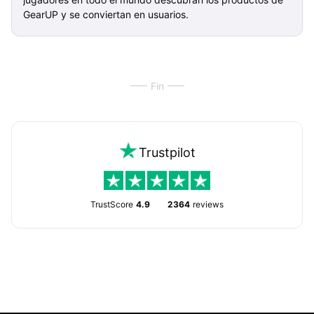
GearUP y se conviertan en usuarios.
Fin
Trustpilot
TrustScore
4.9
2364
reviews