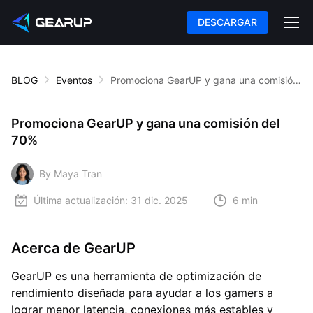
DESCARGAR
BLOG
Eventos
Promociona GearUP y gana una comisión del 70%
Promociona GearUP y gana una comisión del
70%
By Maya Tran
Última actualización:
31 dic. 2025
6 min
Acerca de GearUP
GearUP es una herramienta de optimización de
rendimiento diseñada para ayudar a los gamers a
lograr menor latencia, conexiones más estables y