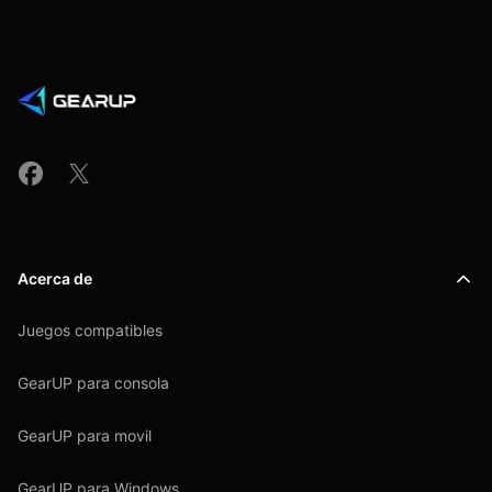
Acerca de
Juegos compatibles
GearUP para consola
GearUP para movil
GearUP para Windows