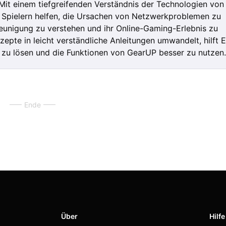
it einem tiefgreifenden Verständnis der Technologien von
die Spielern helfen, die Ursachen von Netzwerkproblemen zu
eunigung zu verstehen und ihr Online-Gaming-Erlebnis zu
epte in leicht verständliche Anleitungen umwandelt, hilft 
 zu lösen und die Funktionen von GearUP besser zu nutzen.
Ende
Über
Hilfe