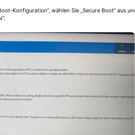
Boot-Konfiguration“, wählen Sie „Secure Boot“ aus un
N“.