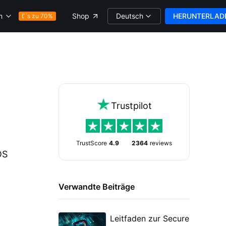
Deutsch
HERUNTERLAD
m
Shop
Bis zu 70%
Trustpilot
TrustScore
4.9
2364
reviews
OS
Verwandte Beiträge
Leitfaden zur Secure