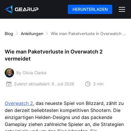
HERUNTERLADEN
Blog
Anleitungen
Wie man Paketverluste in Overwatch 2 vermeidet
Wie man Paketverluste in Overwatch 2
vermeidet
By Olivia Clarke
Zuletzt aktualisiert:
6. Juli 2026
3 min
Overwatch 2
, das neueste Spiel von Blizzard, zählt zu
den derzeit beliebtesten kompetitiven Shootern. Die
einzigartigen Helden-Designs und das packende
Gameplay ziehen zahlreiche Spieler an, die Strategien