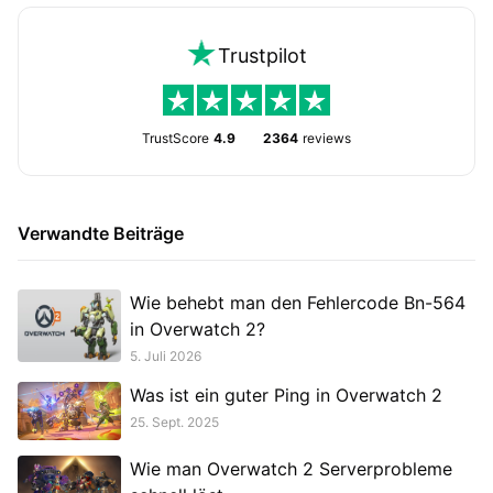
Trustpilot
TrustScore
4.9
2364
reviews
Verwandte Beiträge
Wie behebt man den Fehlercode Bn-564
in Overwatch 2?
5. Juli 2026
Was ist ein guter Ping in Overwatch 2
25. Sept. 2025
Wie man Overwatch 2 Serverprobleme