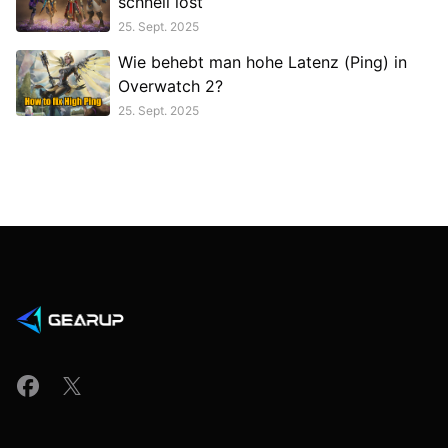
schnell löst
25. Sept. 2025
Wie behebt man hohe Latenz (Ping) in
Overwatch 2?
25. Sept. 2025