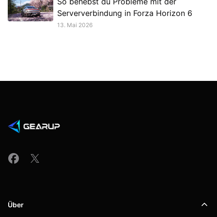
So behebst du Probleme mit der
Serververbindung in Forza Horizon 6
13. Mai 2026
Über