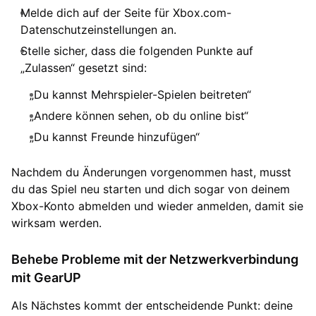
Melde dich auf der Seite für Xbox.com-
Datenschutzeinstellungen an.
Stelle sicher, dass die folgenden Punkte auf
„Zulassen“ gesetzt sind:
„Du kannst Mehrspieler-Spielen beitreten“
„Andere können sehen, ob du online bist“
„Du kannst Freunde hinzufügen“
Nachdem du Änderungen vorgenommen hast, musst
du das Spiel neu starten und dich sogar von deinem
Xbox-Konto abmelden und wieder anmelden, damit sie
wirksam werden.
Behebe Probleme mit der Netzwerkverbindung
mit GearUP
Als Nächstes kommt der entscheidende Punkt: deine