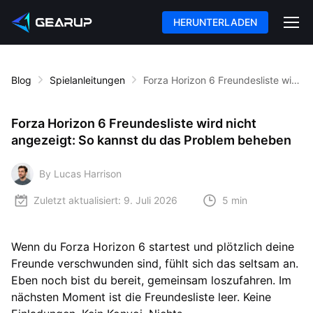
HERUNTERLADEN
Blog
Spielanleitungen
Forza Horizon 6 Freundesliste wird nicht angezeigt: So kannst du das Problem beheben
Forza Horizon 6 Freundesliste wird nicht
angezeigt: So kannst du das Problem beheben
By Lucas Harrison
Zuletzt aktualisiert:
9. Juli 2026
5 min
Wenn du Forza Horizon 6 startest und plötzlich deine
Freunde verschwunden sind, fühlt sich das seltsam an.
Eben noch bist du bereit, gemeinsam loszufahren. Im
nächsten Moment ist die Freundesliste leer. Keine