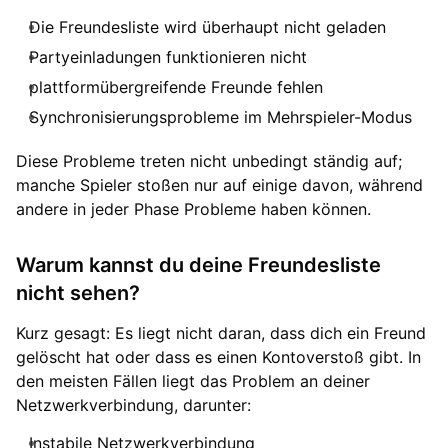
Die Freundesliste wird überhaupt nicht geladen
Partyeinladungen funktionieren nicht
plattformübergreifende Freunde fehlen
Synchronisierungsprobleme im Mehrspieler-Modus
Diese Probleme treten nicht unbedingt ständig auf;
manche Spieler stoßen nur auf einige davon, während
andere in jeder Phase Probleme haben können.
Warum kannst du deine Freundesliste
nicht sehen?
Kurz gesagt: Es liegt nicht daran, dass dich ein Freund
gelöscht hat oder dass es einen Kontoverstoß gibt. In
den meisten Fällen liegt das Problem an deiner
Netzwerkverbindung, darunter:
Instabile Netzwerkverbindung