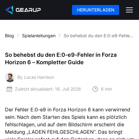
HERUNTERLADEN
Blog
Spielanleitungen
So behebst du den E:0-e9-Fehler in Forza Horizon 6 – Kompletter Guide
So behebst du den E:0-e9-Fehler in Forza
Horizon 6 – Kompletter Guide
By Lucas Harrison
Zuletzt aktualisiert:
16. Juli 2026
6 min
Der Fehler E:0-e9 in Forza Horizon 6 kann verwirrend
sein. Nach dem Starten des Spiels kann es plötzlich
fehlschlagen, und auf dem Bildschirm erscheint die
Meldung „LADEN FEHLGESCHLAGEN“. Das bringt