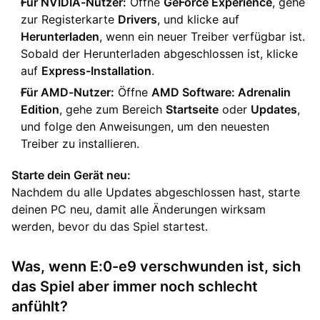
Für NVIDIA-Nutzer:
Öffne
GeForce Experience
, gehe
zur Registerkarte
Drivers
, und klicke auf
Herunterladen
, wenn ein neuer Treiber verfügbar ist.
Sobald der Herunterladen abgeschlossen ist, klicke
auf
Express-Installation
.
Für AMD-Nutzer:
Öffne
AMD Software: Adrenalin
Edition
, gehe zum Bereich
Startseite
oder
Updates
,
und folge den Anweisungen, um den neuesten
Treiber zu installieren.
Starte dein Gerät neu:
Nachdem du alle Updates abgeschlossen hast, starte
deinen PC neu, damit alle Änderungen wirksam
werden, bevor du das Spiel startest.
Was, wenn E:0-e9 verschwunden ist, sich
das Spiel aber immer noch schlecht
anfühlt?