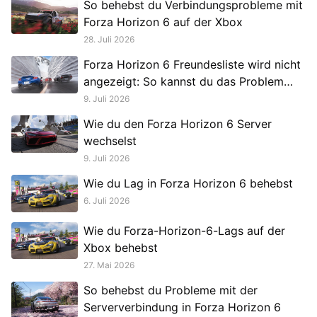
So behebst du Verbindungsprobleme mit
Forza Horizon 6 auf der Xbox
28. Juli 2026
Forza Horizon 6 Freundesliste wird nicht
angezeigt: So kannst du das Problem
beheben
9. Juli 2026
Wie du den Forza Horizon 6 Server
wechselst
9. Juli 2026
Wie du Lag in Forza Horizon 6 behebst
6. Juli 2026
Wie du Forza-Horizon-6-Lags auf der
Xbox behebst
27. Mai 2026
So behebst du Probleme mit der
Serververbindung in Forza Horizon 6