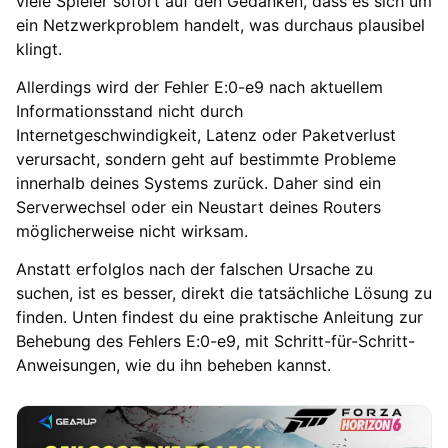
viele Spieler sofort auf den Gedanken, dass es sich um
ein Netzwerkproblem handelt, was durchaus plausibel
klingt.
Allerdings wird der Fehler E:0-e9 nach aktuellem
Informationsstand nicht durch
Internetgeschwindigkeit, Latenz oder Paketverlust
verursacht, sondern geht auf bestimmte Probleme
innerhalb deines Systems zurück. Daher sind ein
Serverwechsel oder ein Neustart deines Routers
möglicherweise nicht wirksam.
Anstatt erfolglos nach der falschen Ursache zu
suchen, ist es besser, direkt die tatsächliche Lösung zu
finden. Unten findest du eine praktische Anleitung zur
Behebung des Fehlers E:0-e9, mit Schritt-für-Schritt-
Anweisungen, wie du ihn beheben kannst.