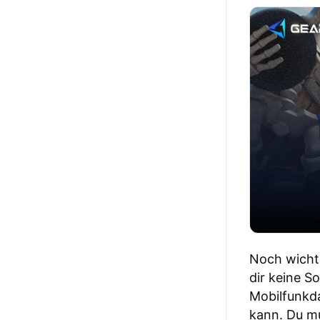
Noch wichti
dir keine S
Mobilfunkda
kann. Du mu