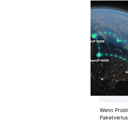
Wenn Proble
Paketverlus