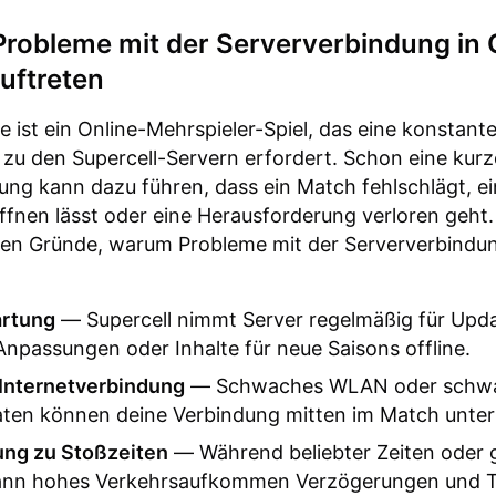
robleme mit der Serververbindung in 
uftreten
e ist ein Online-Mehrspieler-Spiel, das eine konstant
zu den Supercell-Servern erfordert. Schon eine kurz
ng kann dazu führen, dass ein Match fehlschlägt, e
öffnen lässt oder eine Herausforderung verloren geht.
sten Gründe, warum Probleme mit der Serververbindu
rtung
— Supercell nimmt Server regelmäßig für Upda
npassungen oder Inhalte für neue Saisons offline.
 Internetverbindung
— Schwaches WLAN oder schw
aten können deine Verbindung mitten im Match unte
ung zu Stoßzeiten
— Während beliebter Zeiten oder 
ann hohes Verkehrsaufkommen Verzögerungen und 