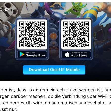
ger ist, dass es extrem einfach zu verwenden ist, u
orgen darüber machen, ob die Verbindung über Wi‑Fi 
ten hergestellt wird, da automatisch umgeschaltet 
sst nur: