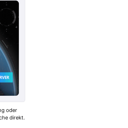
ng oder
he direkt.