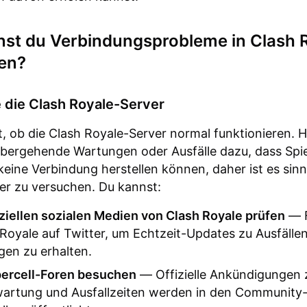
nst du Verbindungsprobleme in Clash 
en?
 die Clash Royale-Server
t, ob die Clash Royale-Server normal funktionieren. H
bergehende Wartungen oder Ausfälle dazu, dass Spie
keine Verbindung herstellen können, daher ist es sinn
er zu versuchen. Du kannst:
iziellen sozialen Medien von Clash Royale prüfen
— F
oyale auf Twitter, um Echtzeit-Updates zu Ausfälle
en zu erhalten.
percell-Foren besuchen
— Offizielle Ankündigungen 
artung und Ausfallzeiten werden in den Community