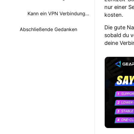
nur einer 
Kann ein VPN Verbindungsabbrüche in Clash Royale beheben?
kosten.
Die gute Na
Abschließende Gedanken
sobald du v
deine Verbin