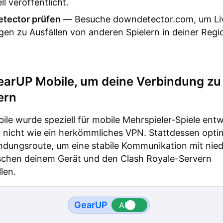
l veröffentlicht.
tector prüfen
— Besuche downdetector.com, um Li
en zu Ausfällen von anderen Spielern in deiner Regi
earUP Mobile, um deine Verbindung zu
ern
le wurde speziell für mobile Mehrspieler-Spiele entw
t nicht wie ein herkömmliches VPN. Stattdessen optim
ndungsroute, um eine stabile Kommunikation mit nied
schen deinem Gerät und den Clash Royale-Servern
len.
GearUP