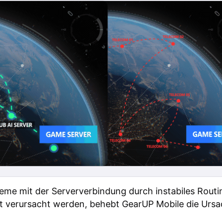
me mit der Serververbindung durch instabiles Routi
t verursacht werden, behebt GearUP Mobile die Ursac