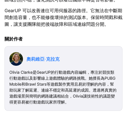
GearUP 可以改善連往可用伺服器的路徑。它無法在中斷期
間創造容量，也不能修復壞掉的測試版本。保留時間戳和截
圖，讓支援團隊能把後端故障和區域連線問題分開。
關於作者
奧莉維亞·克拉克
Olivia Clarke是GearUP的行動遊戲內容編輯，專注於競技類
行動遊戲以及影響線上遊戲體驗的網路挑戰。她擅長為PUBG
Mobile和Brawl Stars等遊戲製作實用且易於理解的內容，幫
助玩家了解延遲、連線不穩定和高延遲的成因。透過將真實的
遊戲場景與簡明的網路建議相結合，Olivia讓技術性的議題變
得更容易被行動遊戲玩家所理解。