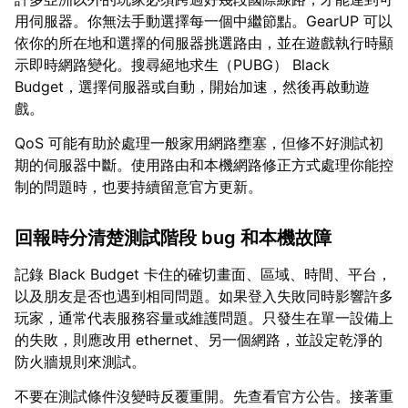
用伺服器。你無法手動選擇每一個中繼節點。GearUP 可以
依你的所在地和選擇的伺服器挑選路由，並在遊戲執行時顯
示即時網路變化。搜尋絕地求生（PUBG） Black
Budget，選擇伺服器或自動，開始加速，然後再啟動遊
戲。
QoS 可能有助於處理一般家用網路壅塞，但修不好測試初
期的伺服器中斷。使用路由和本機網路修正方式處理你能控
制的問題時，也要持續留意官方更新。
回報時分清楚測試階段 bug 和本機故障
記錄 Black Budget 卡住的確切畫面、區域、時間、平台，
以及朋友是否也遇到相同問題。如果登入失敗同時影響許多
玩家，通常代表服務容量或維護問題。只發生在單一設備上
的失敗，則應改用 ethernet、另一個網路，並設定乾淨的
防火牆規則來測試。
不要在測試條件沒變時反覆重開。先查看官方公告。接著重