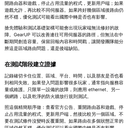
開路由器和遊戲，停止占用流量的程式，更新用戶端；如果
遊戲允許，再比較不同伺服器。如果跨好幾個區域後路由仍
然不穩，優化測試可能看出國際中轉是否也有影響。
搶先體驗和測試基礎架構可能會出現玩家端無法修好的故
障。GearUP 可以改善連往可用伺服器的路徑，但無法在中
斷期間創造容量。保留回報內容和時間戳，讓開發團隊能分
辨這是區域路由問題，還是後端缺陷。
在測試階段建立證據
記錄確切卡住位置、區域、平台、時間，以及朋友是否也看
到相同失敗。如果登入問題影響很多玩家，通常指向服務容
量或維護。只限單一設備的故障，則應用 ethernet、另一
個網路，以及乾淨的防火牆放行規則測試。
照這個精簡順序做：查看官方公告、重開路由器和遊戲、停
止占用流量的程式、更新用戶端，然後比較另一個區域。不
要在測試條件沒變時反覆重開。如果路由在多個狀態正常的
區域仍然不穩，優化測試可以看出國際中轉是否有影響。