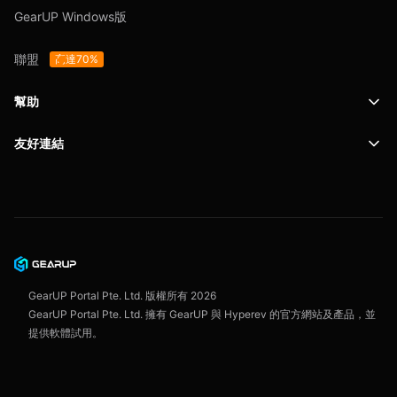
GearUP Windows版
聯盟
高達70%
幫助
友好連結
支援
SafeShell VPN
博客
隱私政策
使用者協定
GearUP Portal Pte. Ltd. 版權所有
2026
GearUP Portal Pte. Ltd. 擁有 GearUP 與 Hyperev 的官方網站及產品，並
提供軟體試用。