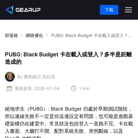
下載
部落格
網路優化
PUBG: Black Budget 卡在載入或登入？多半是距離造成的
PUBG: Black Budget 卡在載入或登入？多半是距離
造成的
By 奧莉維亞·克拉克
最後更新:
2026-07-04
1 min
絕地求生（PUBG）: Black Budget 仍處於早期測試階段，
所以連線失敗不一定是你這邊設定有問題，也可能是遊戲基
礎架構仍在建置中。常見狀況包括登入一直跑不完、卡在載
入畫面、大廳打不開、配對系統失敗、突然斷線，以及