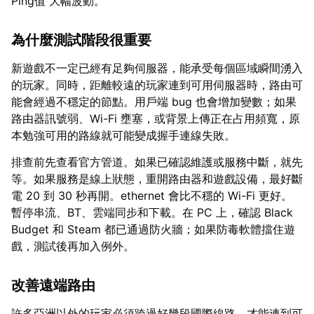
Ping值 大幅波動。
為什麼測試階段很重要
新遊戲不一定已經有足夠伺服器，能承受每個區域瞬間湧入
的玩家。同時，距離較遠的玩家連到可用伺服器時，路由可
能會經過不穩定的節點。用戶端 bug 也會增加變數；如果
路由器訊號弱、Wi-Fi 壅塞，或背景上傳正在占用頻寬，原
本勉強可用的路線就可能變成握手連線失敗。
排查前先查看官方管道。如果已確認維護或服務中斷，就先
等。如果服務是線上狀態，重開路由器和遊戲設備，最好斷
電 20 到 30 秒再開。ethernet 會比不穩的 Wi-Fi 更好。
暫停串流、BT、雲端同步和下載。在 PC 上，確認 Black
Budget 和 Steam 都已通過防火牆；如果防毒軟體擋住遊
戲，測試後再加入例外。
改善遠端路由
許多亞洲以外的玩家必須跨過好幾段國際線路，才能連到可