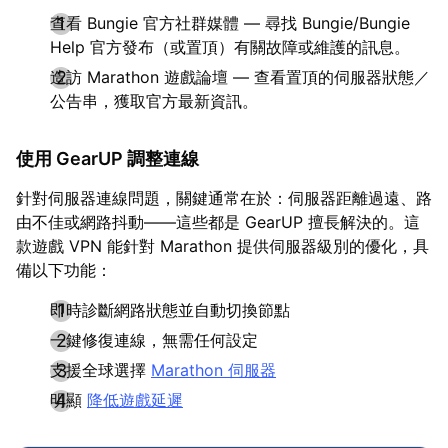
查看 Bungie 官方社群媒體 — 尋找 Bungie/Bungie
Help 官方發布（或置頂）有關故障或維護的訊息。
造訪 Marathon 遊戲論壇 — 查看置頂的伺服器狀態／
公告串，獲取官方最新資訊。
使用 GearUP 調整連線
針對伺服器連線問題，關鍵通常在於：伺服器距離過遠、路
由不佳或網路抖動——這些都是 GearUP 擅長解決的。這
款遊戲 VPN 能針對 Marathon 提供伺服器級別的優化，具
備以下功能：
即時診斷網路狀態並自動切換節點
一鍵修復連線，無需任何設定
支援全球選擇
Marathon 伺服器
明顯
降低遊戲延遲