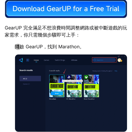
GearUP 完全滿足不想浪費時間調整網路或被中斷遊戲的玩
家需求，你只需幾個步驟即可上手：
開啟 GearUP，找到 Marathon。