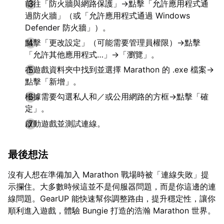
前往「防火牆與網路保護」→點擊「允許應用程式通
過防火牆」（或「允許應用程式通過 Windows
Defender 防火牆」）。
點擊「更改設定」（可能需要管理員權限）→點擊
「允許其他應用程式…」→「瀏覽」。
在遊戲資料夾中找到並選擇 Marathon 的 .exe 檔案→
點擊「新增」。
根據需要勾選私人和／或公用網路的方框→點擊「確
定」。
啟動遊戲並測試連線。
最後想法
沒有人想在準備加入 Marathon 戰場時被「連線失敗」提
示攔住。大多數時候這並不是伺服器問題，而是你這邊的連
線問題。GearUP 能快速幫你調整路由，提升穩定性，讓你
順利進入遊戲，體驗 Bungie 打造的浩瀚 Marathon 世界。