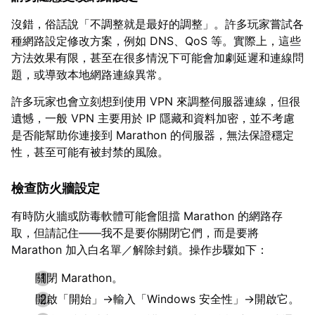
沒錯，俗話說「不調整就是最好的調整」。許多玩家嘗試各
種網路設定修改方案，例如 DNS、QoS 等。實際上，這些
方法效果有限，甚至在很多情況下可能會加劇延遲和連線問
題，或導致本地網路連線異常。
許多玩家也會立刻想到使用 VPN 來調整伺服器連線，但很
遺憾，一般 VPN 主要用於 IP 隱藏和資料加密，並不考慮
是否能幫助你連接到 Marathon 的伺服器，無法保證穩定
性，甚至可能有被封禁的風險。
檢查防火牆設定
有時防火牆或防毒軟體可能會阻擋 Marathon 的網路存
取，但請記住——我不是要你關閉它們，而是要將
Marathon 加入白名單／解除封鎖。操作步驟如下：
關閉 Marathon。
開啟「開始」→輸入「Windows 安全性」→開啟它。