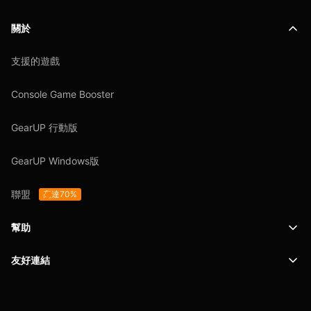
關於
支援的遊戲
Console Game Booster
GearUP 行動版
GearUP Windows版
聯盟
高達70%
幫助
友好連結
支援
SafeShell VPN
博客