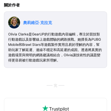
關於作者
奧莉維亞·克拉克
Olivia Clarke是GearUP的行動遊戲內容編輯，專注於競技類
行動遊戲以及影響線上遊戲體驗的網路挑戰。她擅長為PUBG
Mobile和Brawl Stars等遊戲製作實用且易於理解的內容，幫
助玩家了解延遲、連線不穩定和高延遲的成因。透過將真實的
遊戲場景與簡明的網路建議相結合，Olivia讓技術性的議題變
得更容易被行動遊戲玩家所理解。
完
Trustpilot