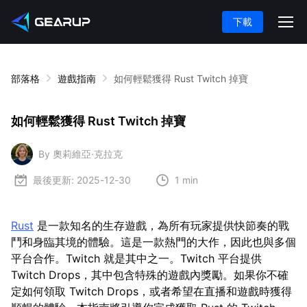
下載
部落格
遊戲指南
如何輕鬆獲得 Rust Twitch 掉寶
如何輕鬆獲得 Rust Twitch 掉寶
By 奧莉維亞·克拉克
最後更新:
2025-12-30
1 min
Rust
是一款知名的生存遊戲，為所有玩家提供快節奏的戰
鬥和身臨其境的體驗。這是一款熱門的大作，因此也與多個
平台合作。Twitch 就是其中之一。Twitch 平台提供
Twitch Drops，其中包含特殊的遊戲內獎勵。如果你不確
定如何領取 Twitch Drops，或者希望在直播和遊戲時獲得