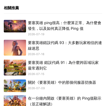
相關推薦
要塞英雄 ping很高：什麼算正常、為什麼會
發生，以及如何真正降低 Ping 值
2026-07-19
要塞英雄錯誤代碼 93：大多數玩家相信的連
線迷思
2026-07-18
要塞英雄 錯誤代碼 91：為什麼跨區域玩家
最常遇到它
2026-07-15
關於《要塞英雄》中的那個伺服器切換器
2026-07-09
在一分鐘內開啟《要塞英雄》的 Ping值顯示
（並正確解讀）