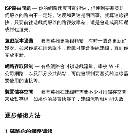
ISP路由問題
— 你的網路速度可能很快，但連到要塞英雄
伺服器的路由不一定好。速度和延遲是兩回事。就算連線很
快，只要前往遊戲伺服器的路徑效率差，還是會造成高延遲
或封包遺失。
遊戲版本過舊
— 要塞英雄更新很頻繁，有時一週會更新好
幾次。如果你還在用舊版本，遊戲可能會拒絕連線，直到你
完成更新。
網路存取限制
— 有些網路會封鎖遊戲流量。學校 Wi-Fi、
公司網路，以及部分公共熱點，可能會限制要塞英雄連線需
要使用的連接埠。
裝置儲存空間
— 要塞英雄在連線時需要不少可用儲存空間
來放暫存檔。如果你的裝置快滿了，連線流程就可能失敗。
逐步修復方法
1. 確認你的網路連線