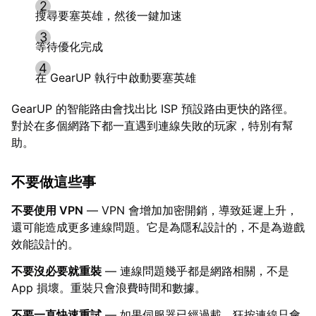
搜尋要塞英雄，然後一鍵加速
等待優化完成
在 GearUP 執行中啟動要塞英雄
GearUP 的智能路由會找出比 ISP 預設路由更快的路徑。
對於在多個網路下都一直遇到連線失敗的玩家，特別有幫
助。
不要做這些事
不要使用 VPN
— VPN 會增加加密開銷，導致延遲上升，
還可能造成更多連線問題。它是為隱私設計的，不是為遊戲
效能設計的。
不要沒必要就重裝
— 連線問題幾乎都是網路相關，不是
App 損壞。重裝只會浪費時間和數據。
不要一直快速重試
— 如果伺服器已經過載，狂按連線只會