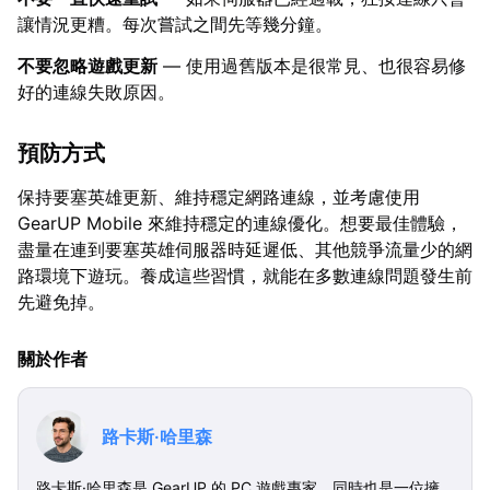
讓情況更糟。每次嘗試之間先等幾分鐘。
不要忽略遊戲更新
— 使用過舊版本是很常見、也很容易修
好的連線失敗原因。
預防方式
保持要塞英雄更新、維持穩定網路連線，並考慮使用
GearUP Mobile 來維持穩定的連線優化。想要最佳體驗，
盡量在連到要塞英雄伺服器時延遲低、其他競爭流量少的網
路環境下遊玩。養成這些習慣，就能在多數連線問題發生前
先避免掉。
關於作者
路卡斯·哈里森
路卡斯·哈里森是 GearUP 的 PC 遊戲專家，同時也是一位擁