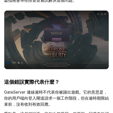
篇指南會帶你排查並嘗試解決這個問題。
這個錯誤實際代表什麼？
GateServer 連線逾時不代表你被踢出遊戲。它的意思是，
你的用戶端向登入閘道請求一個工作階段，但在逾時期限結
束前，沒有收到有效回應。