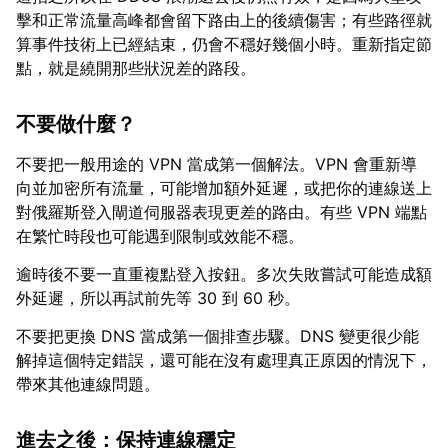
擊和正常流量高峰都會留下路由上的後續傷害；有些路徑就
算事件技術上已經結束，仍會不穩好幾個小時。重新指定節
點，就是繞開那些狀況差的路段。
不要做什麼？
不要把一般用途的 VPN 當成第一個解法。VPN 會重新導
向並加密所有流量，可能增加額外延遲，或把你的連線送上
對俄羅斯登入閘道伺服器表現更差的路由。有些 VPN 端點
在繁忙時段也可能遇到限制或效能不穩。
逾時後不要一直重複點登入按鈕。多次失敗嘗試可能造成額
外延遲，所以再試前先等 30 到 60 秒。
不要把更換 DNS 當成第一個排查步驟。DNS 變更很少能
解掉這個特定錯誤，還可能在沒有處理真正原因的情況下，
帶來其他連線問題。
進去之後：保持連線穩定