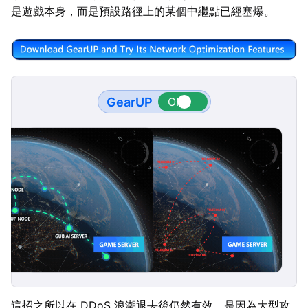
是遊戲本身，而是預設路徑上的某個中繼點已經塞爆。
GearUP
這招之所以在 DDoS 浪潮退去後仍然有效，是因為大型攻