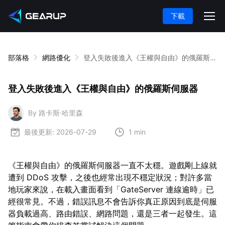
下載
部落格
網路優化
登入失敗後進入《王權與自由》的俄羅斯伺服器
登入失敗後進入《王權與自由》的俄羅斯伺服器
By 路卡斯·哈里森
最後更新:
2026-07-29
1 min
《王權與自由》的俄羅斯伺服器一直不太穩。遊戲剛上線就
遭到 DDoS 攻擊，之後也經常出現不穩定狀況；對許多當
地玩家來說，在載入畫面看到「GateServer 連線逾時」已
經很常見。不過，錯誤訊息不會告訴你真正原因到底是伺服
器負載過高、路由錯誤、網路問題，還是三者一起發生。這