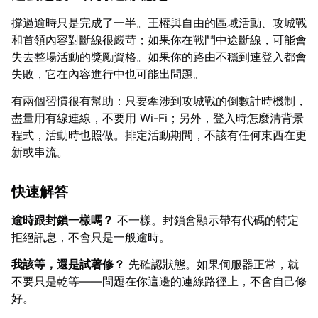
撐過逾時只是完成了一半。王權與自由的區域活動、攻城戰
和首領內容對斷線很嚴苛；如果你在戰鬥中途斷線，可能會
失去整場活動的獎勵資格。如果你的路由不穩到連登入都會
失敗，它在內容進行中也可能出問題。
有兩個習慣很有幫助：只要牽涉到攻城戰的倒數計時機制，
盡量用有線連線，不要用 Wi-Fi；另外，登入時怎麼清背景
程式，活動時也照做。排定活動期間，不該有任何東西在更
新或串流。
快速解答
逾時跟封鎖一樣嗎？
不一樣。封鎖會顯示帶有代碼的特定
拒絕訊息，不會只是一般逾時。
我該等，還是試著修？
先確認狀態。如果伺服器正常，就
不要只是乾等——問題在你這邊的連線路徑上，不會自己修
好。