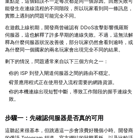
重點是，這個錯誤不一定每次都是同一個原因。回應失敗可
能發生在連線流程的不同階段，所以玩家看到同一條訊息，
實際上遇到的問題可能完全不同。
在遊戲上線初期，開發商曾確認有 DDoS攻擊影響俄羅斯
伺服器，這也解釋了許多早期的連線失敗。不過，這無法解
釋為什麼伺服器狀況改善後，部分玩家仍然會看到逾時，或
為什麼同一個國家的兩名玩家會出現完全不同的結果。
剩下的情況，問題通常來自以下三個方向之一：
你的 ISP 到登入閘道伺服器之間的路由不穩定。
背景應用程式正在使用登入流程需要的網路資源。
你的本機連線出現短暫中斷，導致工作階段的握手連線失
敗。
步驟一：先確認伺服器是否真的可用
這聽起來很基本，但跳過這一步會浪費好幾個小時。開發商
的俄語 Telegram 頻道、官方網站的狀態看板，以及比較活