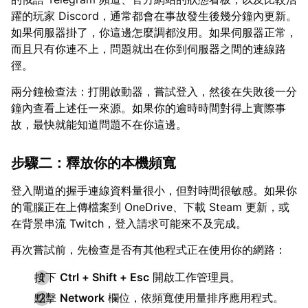
躍的玩家 Discord，通常都會在事故發生後幾分鐘內更新。
如果伺服器掛了，你這邊怎麼調都沒用。如果伺服器正常，
而且只有你連不上，問題就出在你到伺服器之間的連線路
徑。
兩分鐘檢查法：打開啟動器，嘗試登入，然後在失敗後一分
鐘內查看上述任一來源。如果你的逾時時間對得上實際事
故，最快就能知道問題不在你這邊。
步驟二：釋放你的本機頻寬
登入閘道的握手連線資料量很小，但對時間很敏感。如果你
的電腦正在上傳檔案到 OneDrive、下載 Steam 更新，或
在背景串流 Twitch，登入請求可能來不及完成。
再次嘗試前，先檢查是否有其他程式正在使用你的網路：
按下
Ctrl + Shift + Esc
開啟工作管理員。
點擊
Network
欄位，依頻寬使用量排序應用程式。