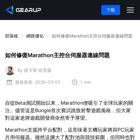
下載
部落格
網路優化
如何修復Marathon主控台伺服器連線問題
如何修復Marathon主控台伺服器連線問題
By 路卡斯·哈里森
最後更新:
2026-03-02
1 min
自從Beta測試開始以來，Marathon便吸引了全球玩家的關
注。儘管這是Bungie首次嘗試跳脫射擊遊戲風格，但大家
對這家老牌遊戲開發商依然寄予厚望。
Marathon支援跨平台配對，這意味著主機玩家將與PC玩家
共用伺服器。雖然這擴大了配對池與競技範圍，但同時也對