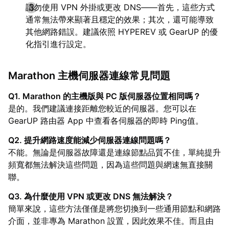
請勿使用 VPN 外掛或更改 DNS——首先，這些方式
通常無法帶來顯著且穩定的效果；其次，還可能導致
其他網路錯誤。建議依照 HYPEREV 或 GearUP 的優
化指引進行設定。
Marathon 主機伺服器連線常見問題
Q1. Marathon 的主機版與 PC 版伺服器位置相同嗎？
是的。我們建議連接距離您較近的伺服器。您可以在
GearUP 路由器 App 中查看各伺服器的即時 Ping值。
Q2. 提升網路速度能減少伺服器連線問題嗎？
不能。無論是伺服器故障還是連線節點品質不佳，單純提升
頻寬都無法解決這些問題，因為這些問題與網速無直接關
聯。
Q3. 為什麼使用 VPN 或更改 DNS 無法解決？
簡單來說，這些方法僅僅是將您切換到一些通用節點和網路
介面，並非專為 Marathon 設置，因此效果不佳。而且由