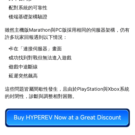
配對系統的可靠性
後端基礎架構驗證
雖然主機版Marathon與PC版採用相同的伺服器架構，仍有
許多玩家回報遇到以下情況：
卡在「連接伺服器」畫面
成功找到對戰但無法進入遊戲
遊戲中途斷線
延遲突然飆高
這些問題皆屬間歇性發生，且由於PlayStation與Xbox系統
的封閉性，診斷與調整相對困難。