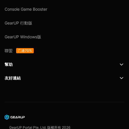
Console Game Booster
GearUP 行動版
GearUP Windows版
聯盟
高達70%
幫助
友好連結
支援
SafeShell VPN
博客
隱私政策
使用者協定
GearUP Portal Pte. Ltd. 版權所有
2026