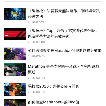
《馬拉松》語音聊天無法運作：網路與音訊
修復方法
2026-07-21
《馬拉松》Tapir 錯誤：它實際代表什麼，
以及哪些方法能有效修復
2026-07-08
如何選擇與更換Marathon伺服器以提升效能
2026-03-05
Marathon 是否支援跨平台遊玩？完整遊戲
概述
2026-03-03
馬拉松2026：完整發佈時間表
2026-03-03
如何檢查Marathon中的Ping值