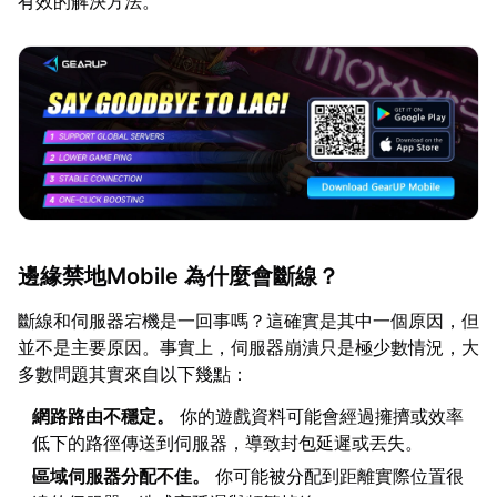
有效的解決方法。
邊緣禁地Mobile 為什麼會斷線？
斷線和伺服器宕機是一回事嗎？這確實是其中一個原因，但
並不是主要原因。事實上，伺服器崩潰只是極少數情況，大
多數問題其實來自以下幾點：
網路路由不穩定。
你的遊戲資料可能會經過擁擠或效率
低下的路徑傳送到伺服器，導致封包延遲或丟失。
區域伺服器分配不佳。
你可能被分配到距離實際位置很