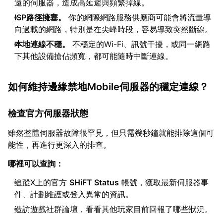
遠的伺服器，造成高延遲與頻繁掉線。
ISP路徑擁塞。
你的網際網路服務供應商可能會將流量導
向過載的網路，特別是在尖峰時段，容易導致突然斷線。
本地連線不穩。
不穩定的Wi-Fi、訊號干擾，或同一網路
下其他設備搶佔頻寬，都可能隨時中斷連線。
如何維持邊緣禁地Mobile伺服器的穩定連線？
檢查官方伺服器狀態
雖然整體伺服器故障很罕見，但只需幾秒鐘就能排除這個可
能性，再進行更深入的排查。
哪裡可以查詢：
追蹤X上的官方
SHiFT Status
帳號，獲取最新伺服器事
件、計劃維護或登入異常的資訊。
造訪遊戲社群論壇，看看其他玩家目前回報了哪些狀況。