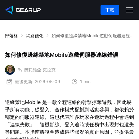
下載
部落格
網路優化
如何修復邊緣禁地Mobile遊戲伺服器連線錯誤
如何修復邊緣禁地Mobile遊戲伺服器連線錯誤
By 奧莉維亞·克拉克
最後更新:
2026-05-09
1 min
邊緣禁地Mobile 是一款全程連線的射擊掠奪遊戲，因此幾
乎所有功能，從登入、合作模式配對到活動參與，都依賴於
穩定的伺服器連線。這也代表許多玩家在遊玩過程中會遇到
「連線失敗」、隨機斷線、登入逾時或任務中出現封包遺失
等問題。本指南將說明造成這些狀況的真正原因，並提供最