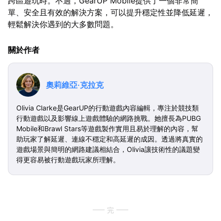
跨區遊玩時。不過，GearUP Mobile提供了一個非常簡
單、安全且有效的解決方案，可以提升穩定性並降低延遲，
輕鬆解決你遇到的大多數問題。
關於作者
奧莉維亞·克拉克
Olivia Clarke是GearUP的行動遊戲內容編輯，專注於競技類
行動遊戲以及影響線上遊戲體驗的網路挑戰。她擅長為PUBG
Mobile和Brawl Stars等遊戲製作實用且易於理解的內容，幫
助玩家了解延遲、連線不穩定和高延遲的成因。透過將真實的
遊戲場景與簡明的網路建議相結合，Olivia讓技術性的議題變
得更容易被行動遊戲玩家所理解。
完