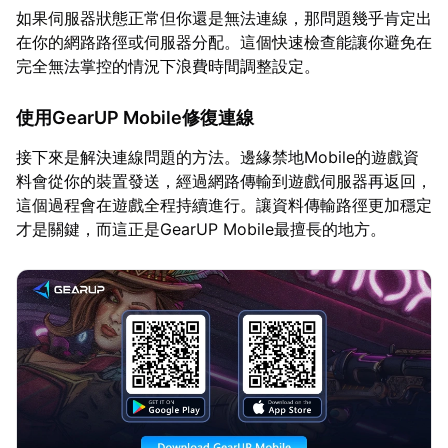
如果伺服器狀態正常但你還是無法連線，那問題幾乎肯定出
在你的網路路徑或伺服器分配。這個快速檢查能讓你避免在
完全無法掌控的情況下浪費時間調整設定。
使用GearUP Mobile修復連線
接下來是解決連線問題的方法。邊緣禁地Mobile的遊戲資
料會從你的裝置發送，經過網路傳輸到遊戲伺服器再返回，
這個過程會在遊戲全程持續進行。讓資料傳輸路徑更加穩定
才是關鍵，而這正是GearUP Mobile最擅長的地方。