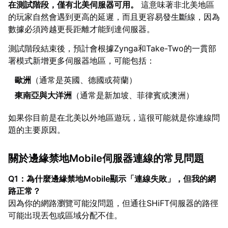
在測試階段，僅有北美伺服器可用。
這意味著非北美地區
的玩家自然會遇到更高的延遲，而且更容易發生斷線，因為
數據必須跨越更長距離才能到達伺服器。
測試階段結束後，預計會根據Zynga和Take-Two的一貫部
署模式新增更多伺服器地區，可能包括：
歐洲
（通常是英國、德國或荷蘭）
東南亞與大洋洲
（通常是新加坡、菲律賓或澳洲）
如果你目前是在北美以外地區遊玩，這很可能就是你連線問
題的主要原因。
關於邊緣禁地Mobile伺服器連線的常見問題
Q1：為什麼邊緣禁地Mobile顯示「連線失敗」，但我的網
路正常？
因為你的網路瀏覽可能沒問題，但通往SHiFT伺服器的路徑
可能出現丟包或區域分配不佳。