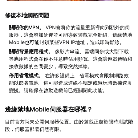
修復本地網路問題
關閉你的VPN。
VPN會將你的流量重新導向到額外的伺
服器，這會增加延遲並可能導致遊戲完全斷線。邊緣禁地
Mobile也可能封鎖某些VPN IP地址，造成即時斷線。
關閉背景應用程式。
像影片串流、雲端同步或大型下載
等應用程式會在你不注意時佔用頻寬。這會讓遊戲傳輸和
接收數據的空間變少，導致突然掉線。
停用省電模式。
在許多設備上，省電模式會限制網路效
能以節省電池，這可能造成連線不穩定或遊玩時數據速度
變慢。請確保在啟動遊戲前已經關閉此功能。
邊緣禁地Mobile伺服器在哪裡？
目前官方尚未公開伺服器位置。由於遊戲正處於限時測試階
段，伺服器部署仍然有限。