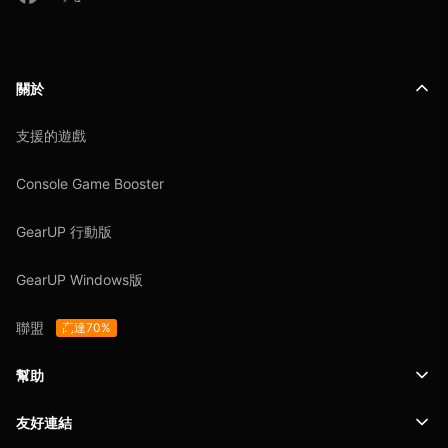
關於
支援的遊戲
Console Game Booster
GearUP 行動版
GearUP Windows版
聯盟
高達70%
幫助
友好連結
支援