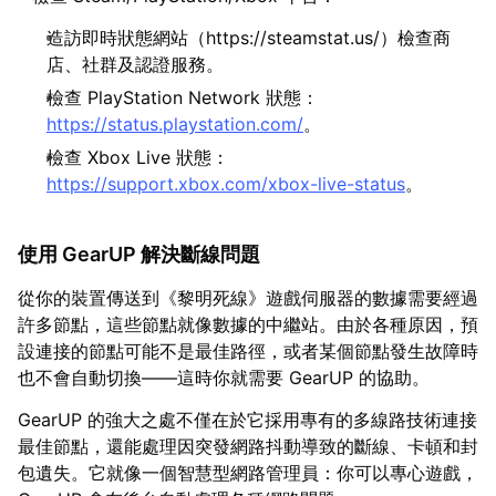
造訪即時狀態網站（https://steamstat.us/）檢查商
店、社群及認證服務。
檢查 PlayStation Network 狀態：
https://status.playstation.com/
。
檢查 Xbox Live 狀態：
https://support.xbox.com/xbox-live-status
。
使用 GearUP 解決斷線問題
從你的裝置傳送到《黎明死線》遊戲伺服器的數據需要經過
許多節點，這些節點就像數據的中繼站。由於各種原因，預
設連接的節點可能不是最佳路徑，或者某個節點發生故障時
也不會自動切換——這時你就需要 GearUP 的協助。
GearUP 的強大之處不僅在於它採用專有的多線路技術連接
最佳節點，還能處理因突發網路抖動導致的斷線、卡頓和封
包遺失。它就像一個智慧型網路管理員：你可以專心遊戲，