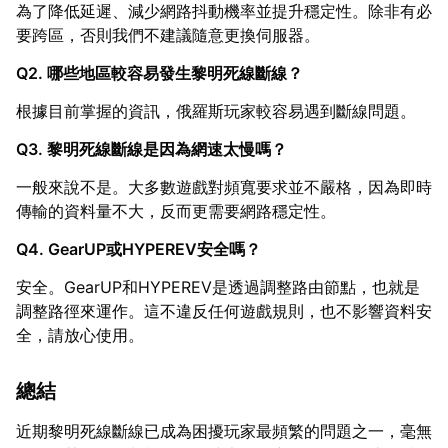
為了降低延遲、減少網路抖動機率並提升穩定性。除非有必
要跨區，否則我們不建議隨意更換伺服器。
Q2. 哪些地區較容易發生黎明死線斷線？
根據目前掌握的資訊，俄羅斯玩家較容易遇到斷線問題。
Q3. 黎明死線斷線是因為網速太慢嗎？
一般來說不是。大多數遊戲對頻寬要求並不嚴格，因為即時
傳輸的資料量不大，反而更需要網路穩定性。
Q4. GearUP或HYPEREV安全嗎？
安全。GearUP和HYPEREV是透過調整路由節點，也就是
調整路徑來運作。這不違反任何遊戲規則，也不影響資料安
全，請放心使用。
總結
近期黎明死線斷線已成為困擾玩家最頻繁的問題之一，毫無