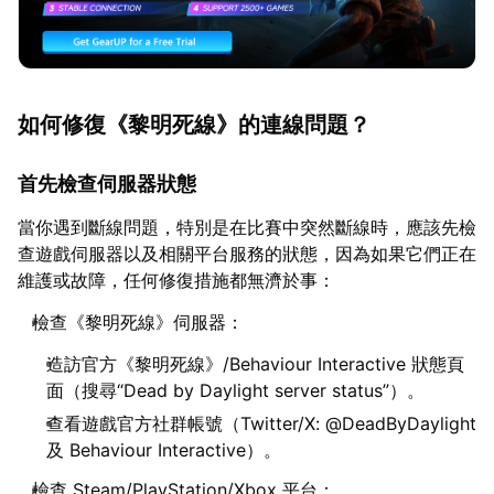
如何修復《黎明死線》的連線問題？
首先檢查伺服器狀態
當你遇到斷線問題，特別是在比賽中突然斷線時，應該先檢
查遊戲伺服器以及相關平台服務的狀態，因為如果它們正在
維護或故障，任何修復措施都無濟於事：
檢查《黎明死線》伺服器：
造訪官方《黎明死線》/Behaviour Interactive 狀態頁
面（搜尋“Dead by Daylight server status”）。
查看遊戲官方社群帳號（Twitter/X: @DeadByDaylight
及 Behaviour Interactive）。
檢查 Steam/PlayStation/Xbox 平台：