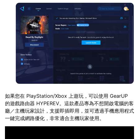
如果您在 PlayStation/Xbox 上遊玩，可以使用 GearUP
的遊戲路由器 HYPEREV。這款產品專為不想開啟電腦的客
廳／主機玩家設計，支援即插即用，並可透過手機應用程式
一鍵完成網路優化，非常適合主機玩家使用。