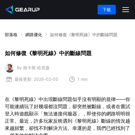
下載
部落格
網路優化
如何修復《黎明死線》中的斷線問題
如何修復《黎明死線》中的斷線問題
By 路卡斯·哈里森
最後更新:
2026-02-05
1 min
在《黎明死線》中出現斷線問題似乎沒有明顯的規律——你
可能連續玩了好幾場都沒問題，卻突然被斷線，或者在嘗試
登入時遊戲顯示「無法連接伺服器」，即使你的網路明明很
正常。最近，許多玩家反映遇到《黎明死線》斷線的情況越
來越頻繁，卻找不到解決方法。幸運的是，我們已經找到了