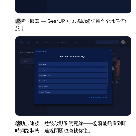
選擇伺服器 — GearUP 可以協助您切換至全球任何伺
服器。
啟動加速後，然後啟動黎明死線——您將能夠看到即
時網路狀態，連線問題也會被修復。