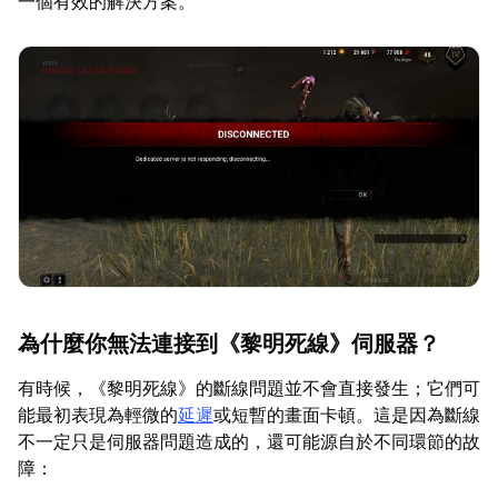
一個有效的解決方案。
為什麼你無法連接到《黎明死線》伺服器？
有時候，《黎明死線》的斷線問題並不會直接發生；它們可
能最初表現為輕微的
延遲
或短暫的畫面卡頓。這是因為斷線
不一定只是伺服器問題造成的，還可能源自於不同環節的故
障：