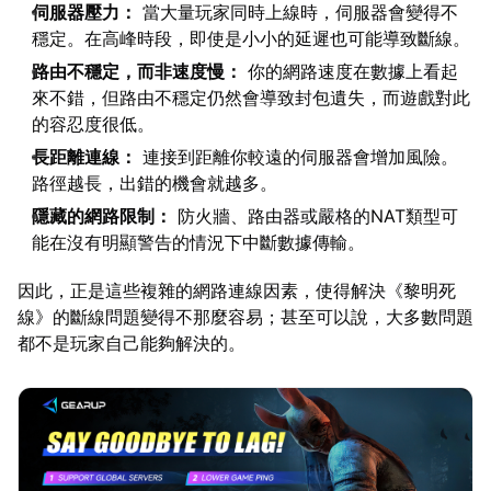
伺服器壓力：
當大量玩家同時上線時，伺服器會變得不
穩定。在高峰時段，即使是小小的延遲也可能導致斷線。
路由不穩定，而非速度慢：
你的網路速度在數據上看起
來不錯，但路由不穩定仍然會導致封包遺失，而遊戲對此
的容忍度很低。
長距離連線：
連接到距離你較遠的伺服器會增加風險。
路徑越長，出錯的機會就越多。
隱藏的網路限制：
防火牆、路由器或嚴格的NAT類型可
能在沒有明顯警告的情況下中斷數據傳輸。
因此，正是這些複雜的網路連線因素，使得解決《黎明死
線》的斷線問題變得不那麼容易；甚至可以說，大多數問題
都不是玩家自己能夠解決的。