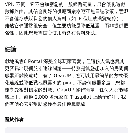
VPN 不同，它不會加密您的一般網路流量，只會優化遊戲
數據路由。其信譽良好的供應商嚴格遵守無日誌政策，意即
不會儲存或販售您的個人資料（如 IP 位址或瀏覽紀錄）。
雖然它們通常很安全，但主要功能是降低延遲，而非提供匿
名性，因此您無需擔心使用時會有資料外洩。
結論
戰地風雲6 Portal 深受全球玩家喜愛，但這份人氣也讓其
更容易出現伺服器連線問題——特別是當您想加入的房間伺
服器距離較遠時。有了 GearUP，您可以用最簡單的方式優
化連線並降低戰地風雲6 的 ping。不論伺服器多遠，您都
能享受相對穩定的對戰。GearUP 操作簡單，任何人都能輕
鬆上手。超過 2,000 名玩家在 Trustpilot 上給予好評，我
們有信心它能幫助您獲得最佳遊戲體驗。
關於作者