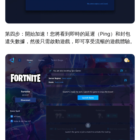
第四步：開始加速！您將看到即時的延遲（Ping）和封包
遺失數據，然後只需啟動遊戲，即可享受流暢的遊戲體驗。