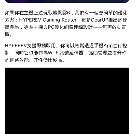
如果你在主機上遊玩戰地風雲6，我們有一個更簡單的優化
方案：HYPEREV Gaming Router，這是GearUP推出的硬
體產品，專為主機與PC優化網路連線設計——無需啟動電
腦。
HYPEREV支援即插即用。你可以輕鬆透過手機App進行控
制，同時它也能作為Wi-Fi訊號延伸器，協助管理並提升你
的網路效能。其性價比極高。