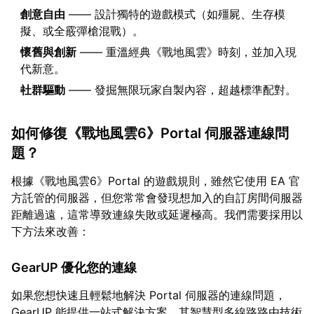
創意自由
—— 設計獨特的遊戲模式（如殭屍、生存模
擬、或全霰彈槍混戰）。
懷舊與創新
—— 重溫經典《戰地風雲》時刻，並加入現
代新意。
社群驅動
—— 發掘無限玩家自製內容，超越標準配對。
如何修復《戰地風雲6》Portal 伺服器連線問
題？
根據《戰地風雲6》Portal 的遊戲規則，雖然它使用 EA 官
方託管的伺服器，但您常常會發現想加入的自訂房間伺服器
距離過遠，這常導致連線失敗或延遲極高。我們需要採用以
下方法來改善：
GearUP 優化您的連線
如果您想快速且輕鬆地解決 Portal 伺服器的連線問題，
GearUP 能提供一站式解決方案。其智慧型多線路路由技術