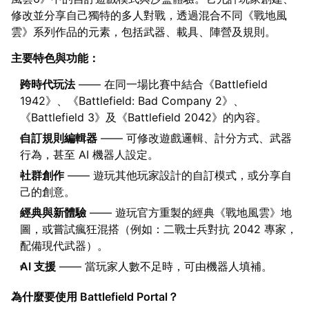
修改並分享自己獨特的多人對戰，透過混合不同《戰地風
雲》系列作品的元素，包括武器、載具、陣營及規則。
主要特色與功能：
跨時代玩法
—— 在同一場比賽中結合《Battlefield
1942》、《Battlefield: Bad Company 2》、
《Battlefield 3》及《Battlefield 2042》的內容。
自訂規則編輯器
—— 可修改遊戲邏輯、計分方式、武器
行為，甚至 AI 機器人設定。
社群創作
—— 遊玩其他玩家設計的自訂模式，或分享自
己的創意。
經典與新體驗
—— 遊玩官方重製的經典《戰地風雲》地
圖，或嘗試瘋狂混搭（例如：二戰士兵對抗 2042 專家，
配備現代武器）。
AI 支援
—— 當玩家人數不足時，可由機器人填補。
為什麼要使用 Battlefield Portal？