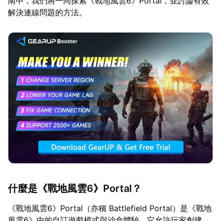
南中，我們將一同探索《戰地風雲6》Portal，並討論有效
解決連線問題的方法。
什麼是《戰地風雲6》Portal？
《戰地風雲6》Portal（亦稱 Battlefield Portal）是《戰地
風雲6》中的自訂遊戲模式與沙盒體驗。它允許玩家創建、