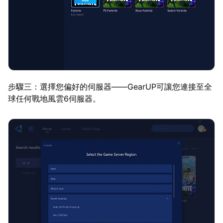
步驟三：選擇您偏好的伺服器——GearUP可讓您連接至全
球任何戰地風雲6伺服器。