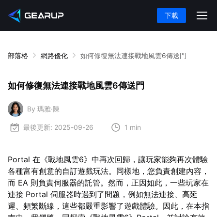
下載
部落格
網路優化
如何修復無法連接戰地風雲6傳送門
如何修復無法連接戰地風雲6傳送門
By 瑪雅·陳
最後更新:
2025-09-26
1 min
Portal 在《戰地風雲6》中再次回歸，讓玩家能夠再次體驗
各種富有創意的自訂遊戲玩法。同樣地，您負責創建內容，
而 EA 則負責伺服器的託管。然而，正因如此，一些玩家在
連接 Portal 伺服器時遇到了問題，例如無法連接、高延
遲、頻繁斷線，這些都嚴重影響了遊戲體驗。因此，在本指