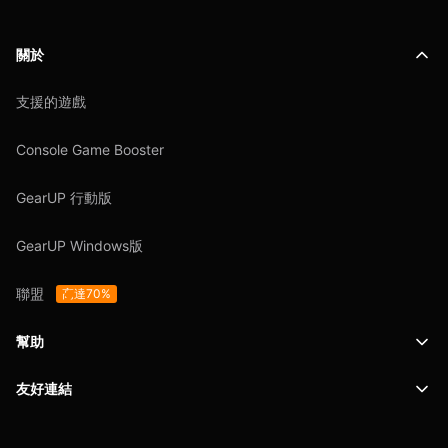
關於
支援的遊戲
Console Game Booster
GearUP 行動版
GearUP Windows版
聯盟
高達70%
幫助
友好連結
支援
SafeShell VPN
博客