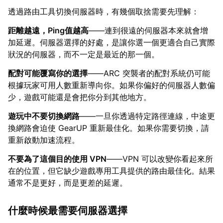
透過路由工具切換伺服器時，有幾個取捨需要先理解：
距離越遠，Ping值越高
——連到很遠的伺服器本來就會增
加延遲。伺服器選擇的好處，是讓你選一個更適合自己實際
狀況的伺服器，而不一定是最近的那一個。
配對可能覆寫你的選擇
——ARC 突襲者的配對系統仍可能
根據玩家可用人數重新導向你。如果你偏好的伺服器人數偏
少，遊戲可能還是會把你分到其他地方。
遊玩中不要切換網路
——一旦你透過特定路徑連線，中途更
換網路會迫使 GearUP 重新最佳化。如果你需要切換，請
重新啟動加速流程。
不要為了這個目的使用 VPN
——VPN 可以改變你看起來所
在的位置，但它缺少遊戲專用工具提供的路由最佳化。結果
通常不是更好，而是更差的延遲。
什麼時候最需要伺服器選擇