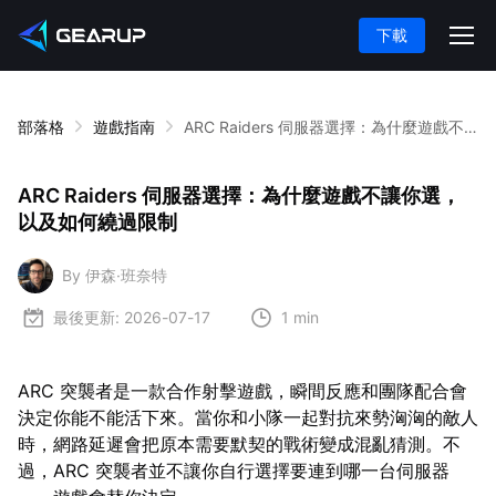
下載
部落格
遊戲指南
ARC Raiders 伺服器選擇：為什麼遊戲不讓你選，以及如何繞過限制
ARC Raiders 伺服器選擇：為什麼遊戲不讓你選，
以及如何繞過限制
By 伊森·班奈特
最後更新:
2026-07-17
1 min
ARC 突襲者是一款合作射擊遊戲，瞬間反應和團隊配合會
決定你能不能活下來。當你和小隊一起對抗來勢洶洶的敵人
時，網路延遲會把原本需要默契的戰術變成混亂猜測。不
過，ARC 突襲者並不讓你自行選擇要連到哪一台伺服器