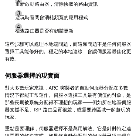
重新啟動路由器，清除快取的路由資訊
遊玩時關閉會消耗頻寬的應用程式
檢查路由器是否有韌體更新
這些步驟可以處理本地端問題，而這類問題不是任何伺服器
選擇工具能修好的。穩定的本地連線，會讓伺服器最佳化更
有效。
伺服器選擇的現實面
對大多數玩家來說，ARC 突襲者的自動伺服器分配在多數
情況下都能正常運作。伺服器選擇工具最有價值的對象，是
那些長期被系統分配得不理想的玩家——例如所在地區伺服
器支援不足、ISP 路由品質很差，或需要跨區域一起遊玩的
玩家。
重點是要理解，伺服器選擇不是萬用解法。它是針對特定連
線問題的解決方式。如果你自動分配到的伺服器已經表現良