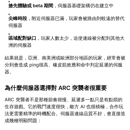
搶先體驗或 beta 期間
，伺服器基礎架構仍在建立中
尖峰時段
，附近伺服器已滿，玩家會被路由到較遠的替代
伺服器
區域配對缺口
，玩家人數太少，迫使連線被分配到其他大
洲的伺服器
結果就是，亞洲、南美洲或歐洲部分地區的玩家，經常會被
分到會造成 ping很高、橡皮筋效應和命中判定延遲的伺服
器。
為什麼伺服器選擇對 ARC 突襲者很重要
ARC 突襲者不是那種節奏很慢、延遲多一點只是有點煩的
生存遊戲。它的戰鬥速度很快，敵方 AI 也很積極，合作玩
法更需要精準的時機配合。伺服器連線品質不好，會直接造
成幾種明顯問題：