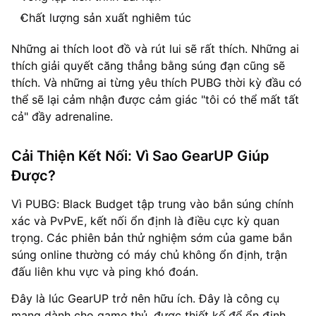
Chất lượng sản xuất nghiêm túc
Những ai thích loot đồ và rút lui sẽ rất thích. Những ai
thích giải quyết căng thẳng bằng súng đạn cũng sẽ
thích. Và những ai từng yêu thích PUBG thời kỳ đầu có
thể sẽ lại cảm nhận được cảm giác "tôi có thể mất tất
cả" đầy adrenaline.
Cải Thiện Kết Nối: Vì Sao GearUP Giúp
Được?
Vì PUBG: Black Budget tập trung vào bắn súng chính
xác và PvPvE, kết nối ổn định là điều cực kỳ quan
trọng. Các phiên bản thử nghiệm sớm của game bắn
súng online thường có máy chủ không ổn định, trận
đấu liên khu vực và ping khó đoán.
Đây là lúc GearUP trở nên hữu ích. Đây là công cụ
mạng dành cho game thủ, được thiết kế để ổn định