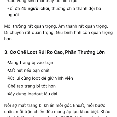
Các vùng sinh thái thay đổi liên tục
Tối đa
45 người chơi
, thường chia thành đội ba
người
Môi trường rất quan trọng. Âm thanh rất quan trọng.
Di chuyển rất quan trọng. Giữ bình tĩnh còn quan trọng
hơn.
3. Cơ Chế Loot Rủi Ro Cao, Phần Thưởng Lớn
Mang trang bị vào trận
Mất hết nếu bạn chết
Rút lui cùng loot để giữ vĩnh viễn
Chế tạo trang bị tốt hơn
Xây dựng loadout lâu dài
Nỗi sợ mất trang bị khiến mỗi góc khuất, mỗi bước
chân, mỗi trận chiến đều mang áp lực khác biệt. Khác