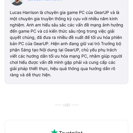
Lucas Harrison là chuyên gia game PC của GearUP và là
một chuyên gia truyền thông kỳ cựu với nhiều năm kinh
nghiệm. Anh am hiểu sâu sắc các vấn đề mạng ảnh hưởng
đến game PC và có kiến thức sâu rộng trong việc giải
quyết chúng, đã đưa ra nhiều đề xuất để tối ưu hóa phiên
bản PC của GearUP. Hiện anh đang giữ vai trò Trưởng bộ
phận Sáng tạo Nội dung tại GearUP, chủ yếu phụ trách
viết các hướng dẫn tối ưu hóa mạng PC, nhằm giúp người
chơi hiểu được vấn đề mình gặp phải và cung cấp các
giải pháp thiết thực, hiệu quả thông qua hướng dẫn rõ
ràng và dễ thực hiện.
Hết