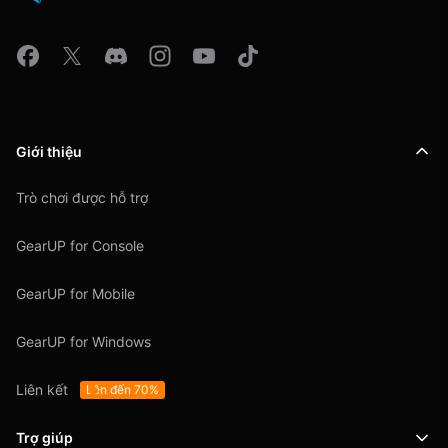
Giới thiệu
Trò chơi được hỗ trợ
GearUP for Console
GearUP for Mobile
GearUP for Windows
Liên kết
Lên đến 70%
Trợ giúp