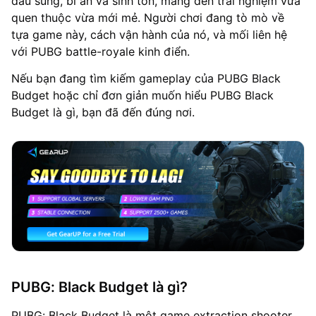
đấu súng, bí ẩn và sinh tồn, mang đến trải nghiệm vừa
quen thuộc vừa mới mẻ. Người chơi đang tò mò về
tựa game này, cách vận hành của nó, và mối liên hệ
với PUBG battle-royale kinh điển.
Nếu bạn đang tìm kiếm gameplay của PUBG Black
Budget hoặc chỉ đơn giản muốn hiểu PUBG Black
Budget là gì, bạn đã đến đúng nơi.
PUBG: Black Budget là gì?
PUBG: Black Budget là một game extraction shooter