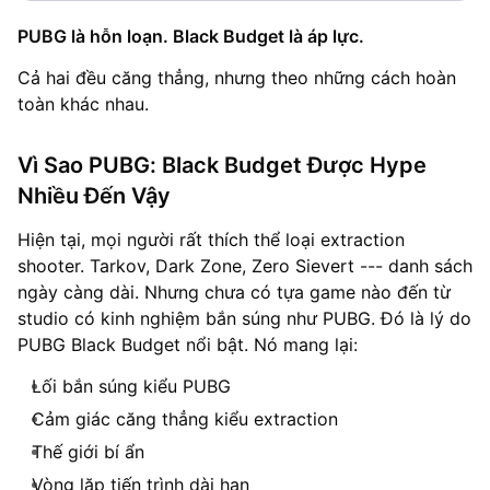
PUBG là hỗn loạn. Black Budget là áp lực.
Cả hai đều căng thẳng, nhưng theo những cách hoàn
toàn khác nhau.
Vì Sao PUBG: Black Budget Được Hype
Nhiều Đến Vậy
Hiện tại, mọi người rất thích thể loại extraction
shooter. Tarkov, Dark Zone, Zero Sievert --- danh sách
ngày càng dài. Nhưng chưa có tựa game nào đến từ
studio có kinh nghiệm bắn súng như PUBG. Đó là lý do
PUBG Black Budget nổi bật. Nó mang lại:
Lối bắn súng kiểu PUBG
Cảm giác căng thẳng kiểu extraction
Thế giới bí ẩn
Vòng lặp tiến trình dài hạn