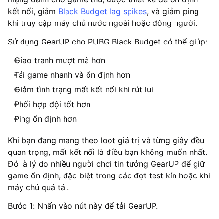
kết nối, giảm
Black Budget lag spikes
, và giảm ping
khi truy cập máy chủ nước ngoài hoặc đông người.
Sử dụng GearUP cho PUBG Black Budget có thể giúp:
Giao tranh mượt mà hơn
Tải game nhanh và ổn định hơn
Giảm tình trạng mất kết nối khi rút lui
Phối hợp đội tốt hơn
Ping ổn định hơn
Khi bạn đang mang theo loot giá trị và từng giây đều
quan trọng, mất kết nối là điều bạn không muốn nhất.
Đó là lý do nhiều người chơi tin tưởng GearUP để giữ
game ổn định, đặc biệt trong các đợt test kín hoặc khi
máy chủ quá tải.
Bước 1: Nhấn vào nút này để tải GearUP.