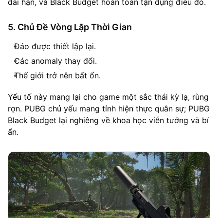
dài hạn, và Black Budget hoàn toàn tận dụng điều đó.
5. Chủ Đề Vòng Lặp Thời Gian
Đảo được thiết lập lại.
Các anomaly thay đổi.
Thế giới trở nên bất ổn.
Yếu tố này mang lại cho game một sắc thái kỳ lạ, rùng
rợn. PUBG chủ yếu mang tính hiện thực quân sự; PUBG
Black Budget lại nghiêng về khoa học viễn tưởng và bí
ẩn.