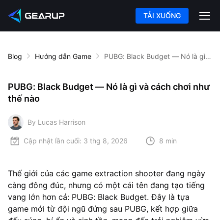
TẢI XUỐNG
Blog
Hướng dẫn Game
PUBG: Black Budget — Nó là gì và cách chơi như thế nào
PUBG: Black Budget — Nó là gì và cách chơi như
thế nào
By Lucas Harrison
Cập nhật lần cuối:
3 thg 8, 2026
8 min
Thế giới của các game extraction shooter đang ngày
càng đông đúc, nhưng có một cái tên đang tạo tiếng
vang lớn hơn cả: PUBG: Black Budget. Đây là tựa
game mới từ đội ngũ đứng sau PUBG, kết hợp giữa