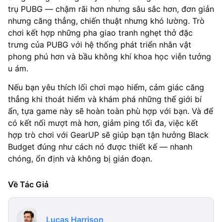
trụ PUBG — chậm rãi hơn nhưng sâu sắc hơn, đơn giản
nhưng căng thẳng, chiến thuật nhưng khó lường. Trò
chơi kết hợp những pha giao tranh nghẹt thở đặc
trưng của PUBG với hệ thống phát triển nhân vật
phong phú hơn và bầu không khí khoa học viễn tưởng
u ám.
Nếu bạn yêu thích lối chơi mạo hiểm, cảm giác căng
thẳng khi thoát hiểm và khám phá những thế giới bí
ẩn, tựa game này sẽ hoàn toàn phù hợp với bạn. Và để
có kết nối mượt mà hơn, giảm ping tối đa, việc kết
hợp trò chơi với GearUP sẽ giúp bạn tận hưởng Black
Budget đúng như cách nó được thiết kế — nhanh
chóng, ổn định và không bị gián đoạn.
Về Tác Giả
Lucas Harrison