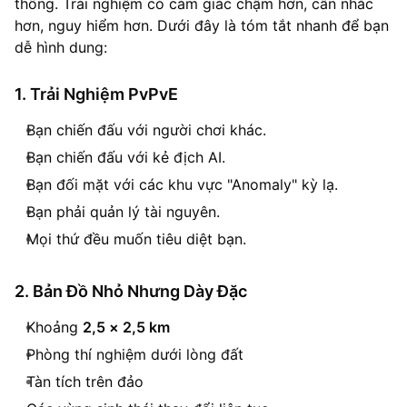
thống. Trải nghiệm có cảm giác chậm hơn, cân nhắc
hơn, nguy hiểm hơn. Dưới đây là tóm tắt nhanh để bạn
dễ hình dung:
1. Trải Nghiệm PvPvE
Bạn chiến đấu với người chơi khác.
Bạn chiến đấu với kẻ địch AI.
Bạn đối mặt với các khu vực "Anomaly" kỳ lạ.
Bạn phải quản lý tài nguyên.
Mọi thứ đều muốn tiêu diệt bạn.
2. Bản Đồ Nhỏ Nhưng Dày Đặc
Khoảng
2,5 × 2,5 km
Phòng thí nghiệm dưới lòng đất
Tàn tích trên đảo