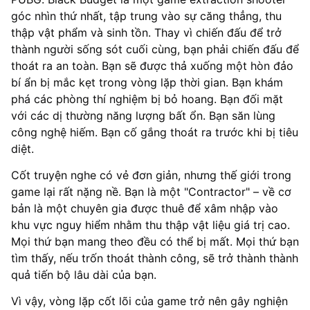
góc nhìn thứ nhất, tập trung vào sự căng thẳng, thu
thập vật phẩm và sinh tồn. Thay vì chiến đấu để trở
thành người sống sót cuối cùng, bạn phải chiến đấu để
thoát ra an toàn. Bạn sẽ được thả xuống một hòn đảo
bí ẩn bị mắc kẹt trong vòng lặp thời gian. Bạn khám
phá các phòng thí nghiệm bị bỏ hoang. Bạn đối mặt
với các dị thường năng lượng bất ổn. Bạn săn lùng
công nghệ hiếm. Bạn cố gắng thoát ra trước khi bị tiêu
diệt.
Cốt truyện nghe có vẻ đơn giản, nhưng thế giới trong
game lại rất nặng nề. Bạn là một "Contractor" – về cơ
bản là một chuyên gia được thuê để xâm nhập vào
khu vực nguy hiểm nhằm thu thập vật liệu giá trị cao.
Mọi thứ bạn mang theo đều có thể bị mất. Mọi thứ bạn
tìm thấy, nếu trốn thoát thành công, sẽ trở thành thành
quả tiến bộ lâu dài của bạn.
Vì vậy, vòng lặp cốt lõi của game trở nên gây nghiện