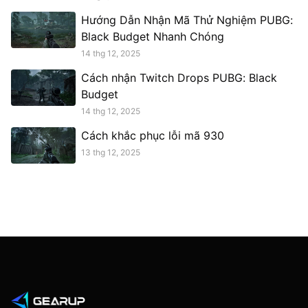
Hướng Dẫn Nhận Mã Thử Nghiệm PUBG:
Black Budget Nhanh Chóng
14 thg 12, 2025
Cách nhận Twitch Drops PUBG: Black
Budget
14 thg 12, 2025
Cách khắc phục lỗi mã 930
13 thg 12, 2025