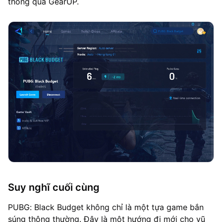
thông qua GearUP.
Suy nghĩ cuối cùng
PUBG: Black Budget không chỉ là một tựa game bắn
súng thông thường. Đây là một hướng đi mới cho vũ