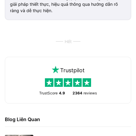
giải pháp thiết thực, hiệu quả thông qua hướng dẫn rõ
ràng và dễ thực hiện.
Hết
Trustpilot
TrustScore
4.9
2364
reviews
Blog Liên Quan