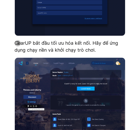
GearUP bắt đầu tối ưu hóa kết nối. Hãy để ứng
dụng chạy nền và khởi chạy trò chơi.