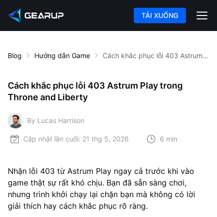
TẢI XUỐNG
Blog
Hướng dẫn Game
Cách khắc phục lỗi 403 Astrum Play trong Throne and Liberty
Cách khắc phục lỗi 403 Astrum Play trong
Throne and Liberty
By Lucas Harrison
Cập nhật lần cuối:
21 thg 5, 2026
6 min
Nhận lỗi 403 từ Astrum Play ngay cả trước khi vào
game thật sự rất khó chịu. Bạn đã sẵn sàng chơi,
nhưng trình khởi chạy lại chặn bạn mà không có lời
giải thích hay cách khắc phục rõ ràng.