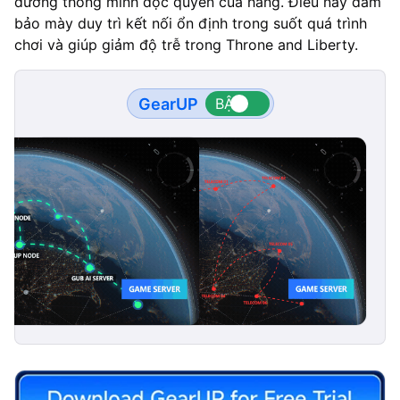
đường thông minh độc quyền của hãng. Điều này đảm
bảo mày duy trì kết nối ổn định trong suốt quá trình
chơi và giúp giảm độ trễ trong Throne and Liberty.
GearUP