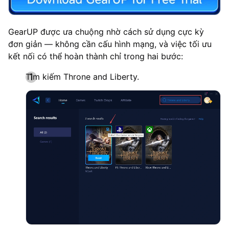
GearUP được ưa chuộng nhờ cách sử dụng cực kỳ
đơn giản — không cần cấu hình mạng, và việc tối ưu
kết nối có thể hoàn thành chỉ trong hai bước:
Tìm kiếm Throne and Liberty.