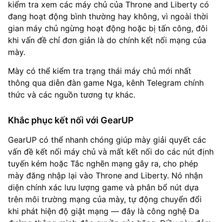
kiểm tra xem các máy chủ của Throne and Liberty có
đang hoạt động bình thường hay không, vì ngoài thời
gian máy chủ ngừng hoạt động hoặc bị tấn công, đôi
khi vấn đề chỉ đơn giản là do chính kết nối mạng của
mày.
Mày có thể kiểm tra trạng thái máy chủ mới nhất
thông qua diễn đàn game Nga, kênh Telegram chính
thức và các nguồn tương tự khác.
Khắc phục kết nối với GearUP
GearUP có thể nhanh chóng giúp mày giải quyết các
vấn đề kết nối máy chủ và mất kết nối do các nút định
tuyến kém hoặc Tắc nghẽn mạng gây ra, cho phép
mày đăng nhập lại vào Throne and Liberty. Nó nhận
diện chính xác lưu lượng game và phân bổ nút dựa
trên môi trường mạng của mày, tự động chuyển đổi
khi phát hiện độ giật mạng — đây là công nghệ Đa