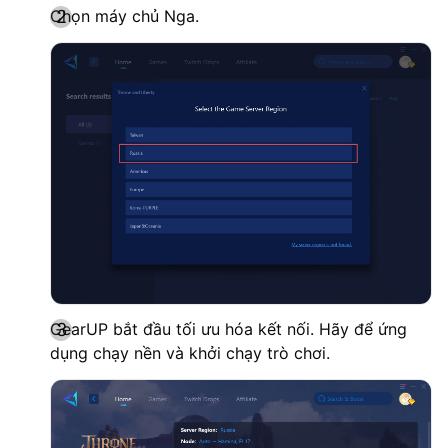
Chọn máy chủ Nga.
GearUP bắt đầu tối ưu hóa kết nối. Hãy để ứng
dụng chạy nền và khởi chạy trò chơi.