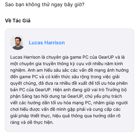
Sao bạn không thử ngay bây giờ?
Về Tác Giả
Lucas Harrison
Lucas Harrison là chuyên gia game PC của GearUP và là
một chuyên gia truyền thông kỳ cựu với nhiều năm kinh
nghiệm. Anh am hiểu sâu sắc các vấn đề mạng ảnh hưởng
đến game PC và có kiến thức sâu rộng trong việc giải
quyết chúng, đã đưa ra nhiều đề xuất để tối ưu hóa phiên
bản PC của GearUP. Hiện anh đang giữ vai trò Trưởng bộ
phận Sáng tạo Nội dung tại GearUP, chủ yếu phụ trách
viết các hướng dẫn tối ưu hóa mạng PC, nhằm giúp người
chơi hiểu được vấn đề mình gặp phải và cung cấp các
giải pháp thiết thực, hiệu quả thông qua hướng dẫn rõ
ràng và dễ thực hiện.