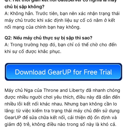
chủ bị sập không?
A: Không hẳn. Trước tiên, bạn nên xác nhận trạng thái
máy chủ trước khi xác định liệu sự cố có nằm ở kết
nối mạng của chính bạn hay không.
Q2: Nếu máy chủ thực sự bị sập thì sao?
A: Trong trường hợp đó, bạn chỉ có thể chờ cho đến
khi sự cố được khắc phục.
Máy chủ Nga của Throne and Liberty đã nhanh chóng
được nhiều người chơi yêu thích, điều này đã dẫn đến
nhiều lỗi kết nối khác nhau. Nhưng bạn không cần lo
lắng: từ việc kiểm tra trạng thái máy chủ đến sử dụng
GearUP để sửa chữa kết nối, cải thiện độ ổn định và
giảm độ trễ, không điều nào trong số này là khó cả.