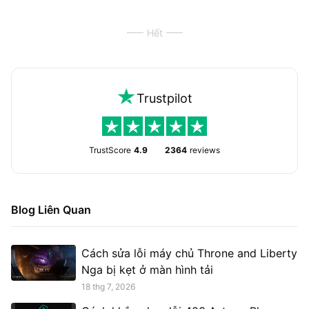
Hết
Trustpilot
TrustScore
4.9
2364
reviews
Blog Liên Quan
Cách sửa lỗi máy chủ Throne and Liberty
Nga bị kẹt ở màn hình tải
18 thg 7, 2026