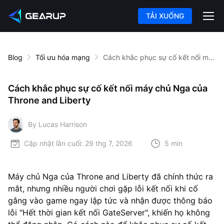
TẢI XUỐNG
Blog
Tối ưu hóa mạng
Cách khắc phục sự cố kết nối máy chủ Nga của Throne and Liberty
Cách khắc phục sự cố kết nối máy chủ Nga của
Throne and Liberty
By Lucas Harrison
Cập nhật lần cuối:
29 thg 7, 2026
5 min
Máy chủ Nga của Throne and Liberty đã chính thức ra
mắt, nhưng nhiều người chơi gặp lỗi kết nối khi cố
gắng vào game ngay lập tức và nhận được thông báo
lỗi "Hết thời gian kết nối GateServer", khiến họ không