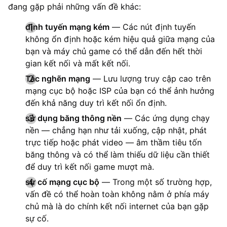
đang gặp phải những vấn đề khác:
định tuyến mạng kém
— Các nút định tuyến
không ổn định hoặc kém hiệu quả giữa mạng của
bạn và máy chủ game có thể dẫn đến hết thời
gian kết nối và mất kết nối.
Tắc nghẽn mạng
— Lưu lượng truy cập cao trên
mạng cục bộ hoặc ISP của bạn có thể ảnh hưởng
đến khả năng duy trì kết nối ổn định.
sử dụng băng thông nền
— Các ứng dụng chạy
nền — chẳng hạn như tải xuống, cập nhật, phát
trực tiếp hoặc phát video — âm thầm tiêu tốn
băng thông và có thể làm thiếu dữ liệu cần thiết
để duy trì kết nối game mượt mà.
sự cố mạng cục bộ
— Trong một số trường hợp,
vấn đề có thể hoàn toàn không nằm ở phía máy
chủ mà là do chính kết nối internet của bạn gặp
sự cố.