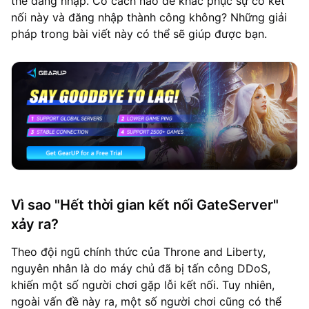
thể đăng nhập. Có cách nào để khắc phục sự cố kết
nối này và đăng nhập thành công không? Những giải
pháp trong bài viết này có thể sẽ giúp được bạn.
Vì sao "Hết thời gian kết nối GateServer"
xảy ra?
Theo đội ngũ chính thức của Throne and Liberty,
nguyên nhân là do máy chủ đã bị tấn công DDoS,
khiến một số người chơi gặp lỗi kết nối. Tuy nhiên,
ngoài vấn đề này ra, một số người chơi cũng có thể