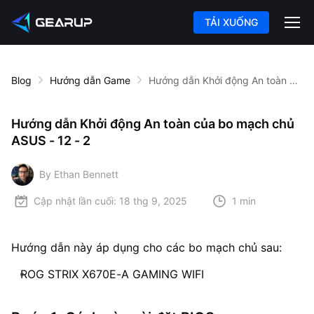
TẢI XUỐNG
Blog
Hướng dẫn Game
Hướng dẫn Khởi động An toàn của bo mạch chủ ASUS - 12 - 2
Hướng dẫn Khởi động An toàn của bo mạch chủ
ASUS - 12 - 2
By Ethan Bennett
Cập nhật lần cuối:
18 thg 9, 2025
1 min
Hướng dẫn này áp dụng cho các bo mạch chủ sau:
ROG STRIX X670E-A GAMING WIFI