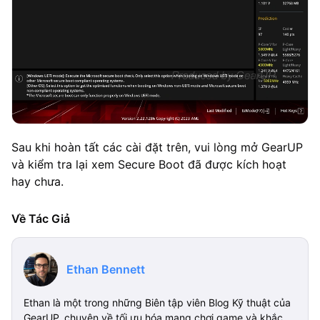
Sau khi hoàn tất các cài đặt trên, vui lòng mở GearUP
và kiểm tra lại xem Secure Boot đã được kích hoạt
hay chưa.
Về Tác Giả
Ethan Bennett
Ethan là một trong những Biên tập viên Blog Kỹ thuật của
GearUP, chuyên về tối ưu hóa mạng chơi game và khắc