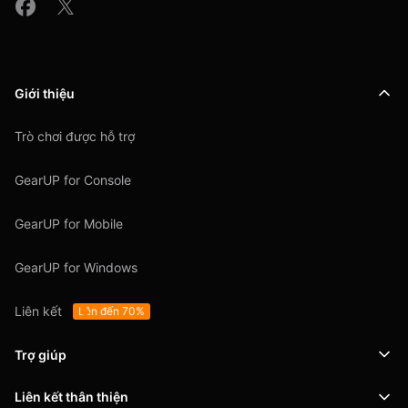
Giới thiệu
Trò chơi được hỗ trợ
GearUP for Console
GearUP for Mobile
GearUP for Windows
Liên kết
Lên đến 70%
Trợ giúp
Liên kết thân thiện
Hỗ trợ