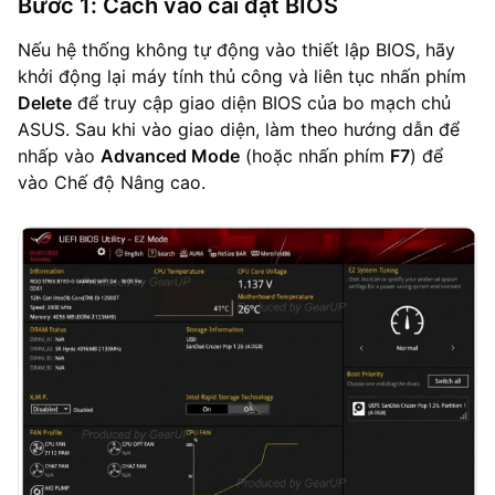
Bước 1: Cách vào cài đặt BIOS
Nếu hệ thống không tự động vào thiết lập BIOS, hãy
khởi động lại máy tính thủ công và liên tục nhấn phím
Delete
để truy cập giao diện BIOS của bo mạch chủ
ASUS. Sau khi vào giao diện, làm theo hướng dẫn để
nhấp vào
Advanced Mode
(hoặc nhấn phím
F7
) để
vào Chế độ Nâng cao.