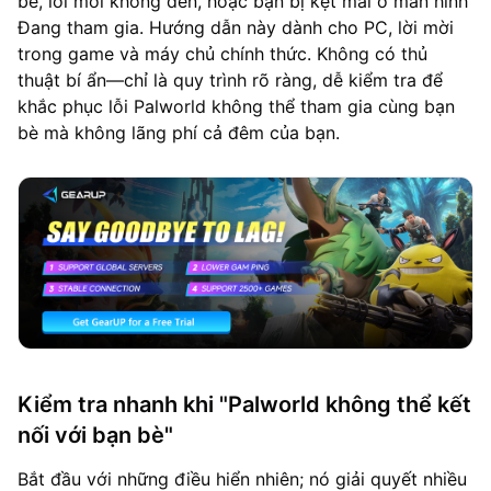
bè, lời mời không đến, hoặc bạn bị kẹt mãi ở màn hình
Đang tham gia. Hướng dẫn này dành cho PC, lời mời
trong game và máy chủ chính thức. Không có thủ
thuật bí ẩn—chỉ là quy trình rõ ràng, dễ kiểm tra để
khắc phục lỗi Palworld không thể tham gia cùng bạn
bè mà không lãng phí cả đêm của bạn.
Kiểm tra nhanh khi "Palworld không thể kết
nối với bạn bè"
Bắt đầu với những điều hiển nhiên; nó giải quyết nhiều