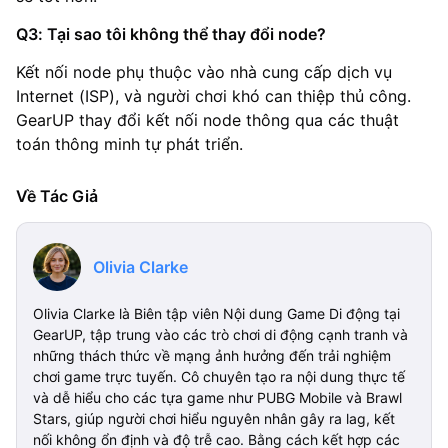
Q3: Tại sao tôi không thể thay đổi node?
Kết nối node phụ thuộc vào nhà cung cấp dịch vụ
Internet (ISP), và người chơi khó can thiệp thủ công.
GearUP thay đổi kết nối node thông qua các thuật
toán thông minh tự phát triển.
Về Tác Giả
Olivia Clarke
Olivia Clarke là Biên tập viên Nội dung Game Di động tại
GearUP, tập trung vào các trò chơi di động cạnh tranh và
những thách thức về mạng ảnh hưởng đến trải nghiệm
chơi game trực tuyến. Cô chuyên tạo ra nội dung thực tế
và dễ hiểu cho các tựa game như PUBG Mobile và Brawl
Stars, giúp người chơi hiểu nguyên nhân gây ra lag, kết
nối không ổn định và độ trễ cao. Bằng cách kết hợp các