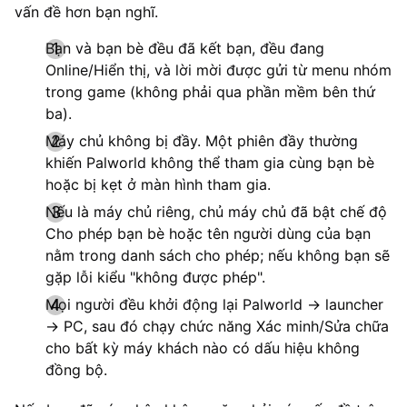
vấn đề hơn bạn nghĩ.
Bạn và bạn bè đều đã kết bạn, đều đang
Online/Hiển thị, và lời mời được gửi từ menu nhóm
trong game (không phải qua phần mềm bên thứ
ba).
Máy chủ không bị đầy. Một phiên đầy thường
khiến Palworld không thể tham gia cùng bạn bè
hoặc bị kẹt ở màn hình tham gia.
Nếu là máy chủ riêng, chủ máy chủ đã bật chế độ
Cho phép bạn bè hoặc tên người dùng của bạn
nằm trong danh sách cho phép; nếu không bạn sẽ
gặp lỗi kiểu "không được phép".
Mọi người đều khởi động lại Palworld → launcher
→ PC, sau đó chạy chức năng Xác minh/Sửa chữa
cho bất kỳ máy khách nào có dấu hiệu không
đồng bộ.