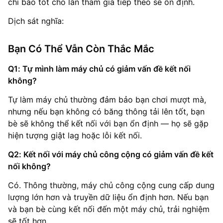
chỉ báo tốt cho lần tham gia tiếp theo sẽ ổn định.
Dịch sát nghĩa:
Bạn Có Thể Vẫn Còn Thắc Mắc
Q1: Tự mình làm máy chủ có giảm vấn đề kết nối
không?
Tự làm máy chủ thường đảm bảo bạn chơi mượt mà,
nhưng nếu bạn không có băng thông tải lên tốt, bạn
bè sẽ không thể kết nối với bạn ổn định — họ sẽ gặp
hiện tượng giật lag hoặc lỗi kết nối.
Q2: Kết nối với máy chủ công cộng có giảm vấn đề kết
nối không?
Có. Thông thường, máy chủ công cộng cung cấp dung
lượng lớn hơn và truyền dữ liệu ổn định hơn. Nếu bạn
và bạn bè cùng kết nối đến một máy chủ, trải nghiệm
sẽ tốt hơn.