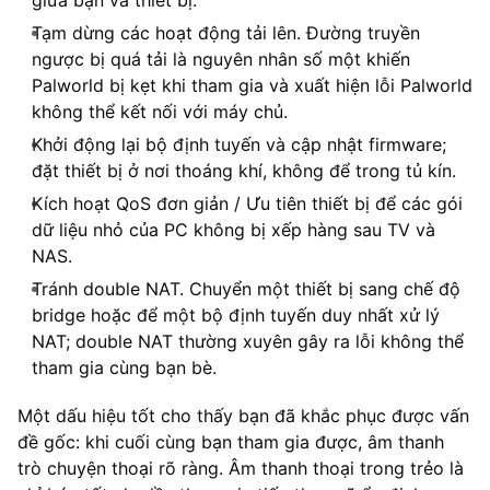
Tạm dừng các hoạt động tải lên. Đường truyền
ngược bị quá tải là nguyên nhân số một khiến
Palworld bị kẹt khi tham gia và xuất hiện lỗi Palworld
không thể kết nối với máy chủ.
Khởi động lại bộ định tuyến và cập nhật firmware;
đặt thiết bị ở nơi thoáng khí, không để trong tủ kín.
Kích hoạt QoS đơn giản / Ưu tiên thiết bị để các gói
dữ liệu nhỏ của PC không bị xếp hàng sau TV và
NAS.
Tránh double NAT. Chuyển một thiết bị sang chế độ
bridge hoặc để một bộ định tuyến duy nhất xử lý
NAT; double NAT thường xuyên gây ra lỗi không thể
tham gia cùng bạn bè.
Một dấu hiệu tốt cho thấy bạn đã khắc phục được vấn
đề gốc: khi cuối cùng bạn tham gia được, âm thanh
trò chuyện thoại rõ ràng. Âm thanh thoại trong trẻo là