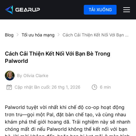
TẢI XUỐNG
Blog
Tối ưu hóa mạng
Cách Cải Thiện Kết Nối Với Bạn Bè Trong Palworld
Cách Cải Thiện Kết Nối Với Bạn Bè Trong
Palworld
By Olivia Clarke
Cập nhật lần cuối:
26 thg 1, 2026
6 min
Palworld tuyệt vời nhất khi chế độ co-op hoạt động
trơn tru—gọi một Pal, đặt bàn chế tạo, và cùng nhau
khám phá thế giới hoang dã. Trải nghiệm này sẽ nhanh
chóng mất đi nếu Palworld không thể kết nối với bạn