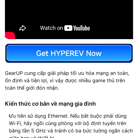
GearUP cung cấp giải pháp tối ưu hóa mạng an toàn,
ổn định và tiện lợi, vì vậy được nhiều game thủ trên
toàn thế giới đón nhận.
Kiến thức cơ bản về mạng gia đình
Ưu tiên sử dụng Ethernet. Nếu bắt buộc phải dùng
Wi-Fi, hãy ngồi cùng phòng với bộ định tuyến trên
băng tần 5 GHz và tránh có ba bức tường ngăn cách
giữa bạn và thiết bị.