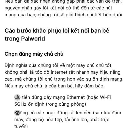
Nếu bạn đã xác nhận không gặp phải các vấn đề trên,
nguyên nhân gây lỗi kết nối có thể đến từ các nút
mạng của bạn; chúng tôi sẽ giải thích chi tiết bên dưới.
Các bước khắc phục lỗi kết nối bạn bè
trong Palworld
Chọn đúng máy chủ chủ
Định nghĩa của chúng tôi về một máy chủ chủ tốt
không phải là tốc độ internet rất nhanh hay hiệu năng
cao, mà chúng tôi chú trọng hơn vào sự ổn định mạng.
Nếu máy chủ chủ là của bạn bè, hãy đảm bảo:
Ưu tiên dùng dây mạng Ethernet (hoặc Wi‑Fi
5GHz ổn định trong cùng phòng)
Không có các hoạt động tải lên nền (sao lưu đám
mây, đồng bộ hóa tệp, tải ảnh lên, phát trực
tuyến)