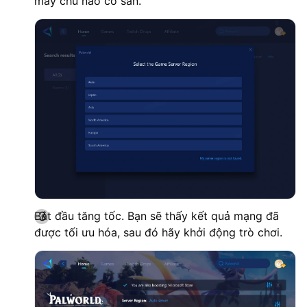
máy chủ nào có sẵn.
Bắt đầu tăng tốc. Bạn sẽ thấy kết quả mạng đã
được tối ưu hóa, sau đó hãy khởi động trò chơi.