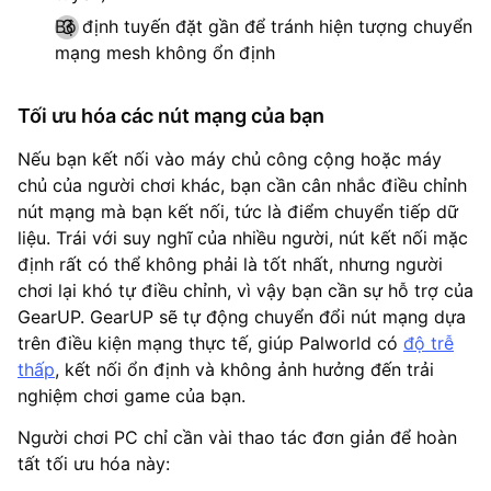
Bộ định tuyến đặt gần để tránh hiện tượng chuyển
mạng mesh không ổn định
Tối ưu hóa các nút mạng của bạn
Nếu bạn kết nối vào máy chủ công cộng hoặc máy
chủ của người chơi khác, bạn cần cân nhắc điều chỉnh
nút mạng mà bạn kết nối, tức là điểm chuyển tiếp dữ
liệu. Trái với suy nghĩ của nhiều người, nút kết nối mặc
định rất có thể không phải là tốt nhất, nhưng người
chơi lại khó tự điều chỉnh, vì vậy bạn cần sự hỗ trợ của
GearUP. GearUP sẽ tự động chuyển đổi nút mạng dựa
trên điều kiện mạng thực tế, giúp Palworld có
độ trễ
thấp
, kết nối ổn định và không ảnh hưởng đến trải
nghiệm chơi game của bạn.
Người chơi PC chỉ cần vài thao tác đơn giản để hoàn
tất tối ưu hóa này: