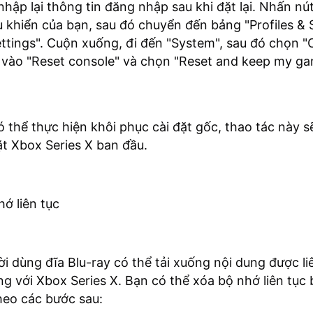
nhập lại thông tin đăng nhập sau khi đặt lại. Nhấn nú
u khiển của bạn, sau đó chuyển đến bảng "Profiles &
ttings". Cuộn xuống, đi đến "System", sau đó chọn "
p vào "Reset console" và chọn "Reset and keep my g
 thể thực hiện khôi phục cài đặt gốc, thao tác này 
đặt Xbox Series X ban đầu.
hớ liên tục
ời dùng đĩa Blu-ray có thể tải xuống nội dung được li
g với Xbox Series X. Bạn có thể xóa bộ nhớ liên tục
heo các bước sau: