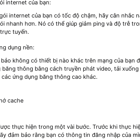
i internet của bạn:
gói internet của bạn có tốc độ chậm, hãy cân nhắc 
gói nhanh hơn. Nó có thể giúp giảm ping và độ trễ tro
 trực tuyến.
ng dụng nền:
bảo không có thiết bị nào khác trên mạng của bạn 
 băng thông bằng cách truyền phát video, tải xuống
 các ứng dụng băng thông cao khác.
nhớ cache
ược thực hiện trong một vài bước. Trước khi thực hi
hãy đảm bảo rằng bạn có thông tin đăng nhập của mì