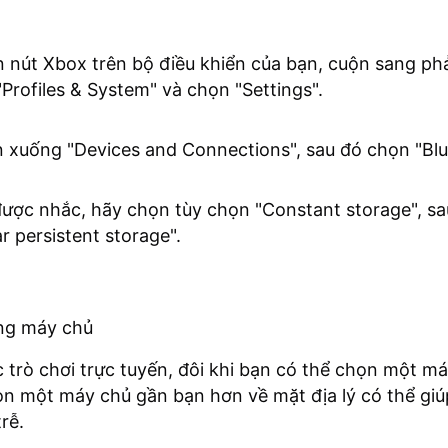
 nút Xbox trên bộ điều khiển của bạn, cuộn sang phả
"Profiles & System" và chọn "Settings".
 xuống "Devices and Connections", sau đó chọn "Blu
được nhắc, hãy chọn tùy chọn "Constant storage", s
ar persistent storage".
ng máy chủ
c trò chơi trực tuyến, đôi khi bạn có thể chọn một m
ọn một máy chủ gần bạn hơn về mặt địa lý có thể gi
rễ.