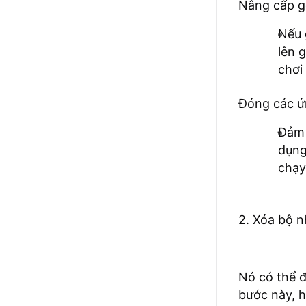
Nâng cấp gó
Nếu 
lên 
chơi
Đóng các ứ
Đảm 
dụng
chạy
2. Xóa bộ 
Nó có thể đ
bước này, 