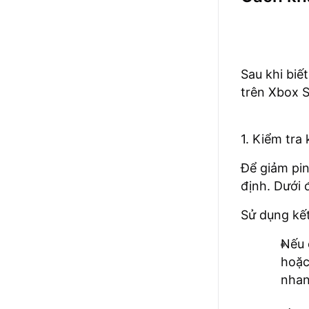
Sau khi biế
trên Xbox 
1. Kiểm tra 
Để giảm pin
định. Dưới 
Sử dụng kết
Nếu 
hoặc
nhan