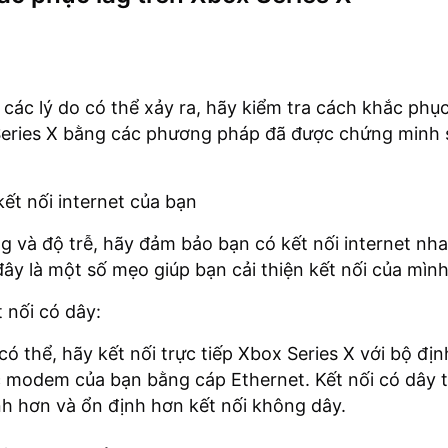
t các lý do có thể xảy ra, hãy kiểm tra cách khắc phục
Series X bằng các phương pháp đã được chứng minh 
kết nối internet của bạn
g và độ trễ, hãy đảm bảo bạn có kết nối internet nh
đây là một số mẹo giúp bạn cải thiện kết nối của mình
 nối có dây:
có thể, hãy kết nối trực tiếp Xbox Series X với bộ đị
 modem của bạn bằng cáp Ethernet. Kết nối có dây 
h hơn và ổn định hơn kết nối không dây.